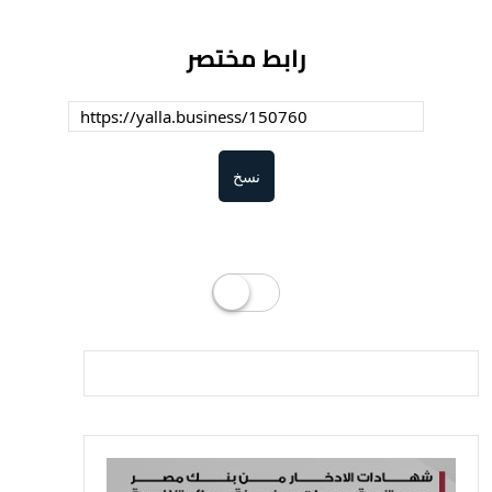
رابط مختصر
نسخ