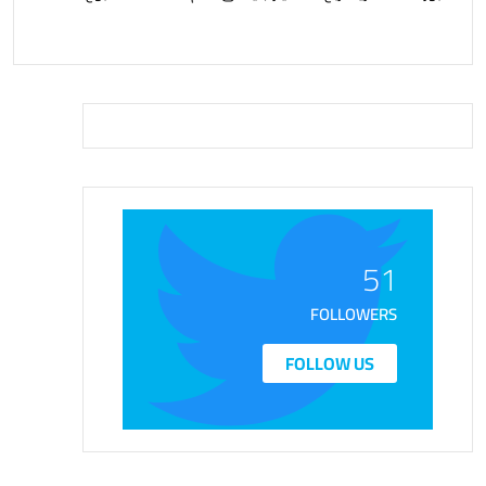
51
FOLLOWERS
FOLLOW US