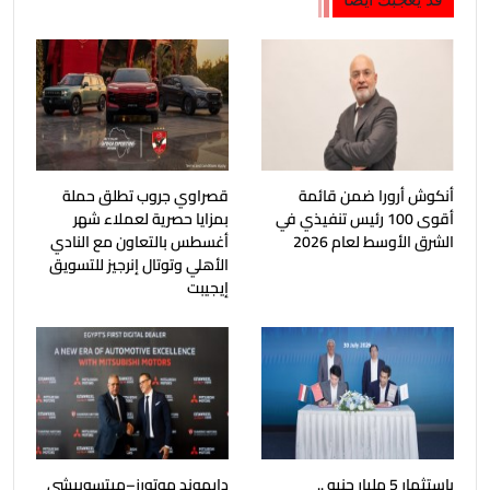
أنكوش أرورا ضمن قائمة
قصراوي جروب تطلق حملة
أقوى 100 رئيس تنفيذي في
بمزايا حصرية لعملاء شهر
الشرق الأوسط لعام 2026
أغسطس بالتعاون مع النادي
الأهلي وتوتال إنرجيز للتسويق
إيجيبت
باستثمار 5 مليار جنيه ..
دايموند موتورز–ميتسوبيشي