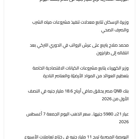
وزيرة الإسكان تتابع معدلات تنفيذ مشروعات مياه الشرب
والصرف الصحي
محمد صلاح يتربع على عرش الرواتب في الدوري التركي بعد
انتقاله إلى طرابزون
وزير الكهرباء يتابع مشروعات الكيانات الاقتصادية الخاصة
بتعظيم العوائد من المواد الأرضيّة والعناصر النادرة
بنك QNB مصر يحقق صافي أرباح 18.6 مليار جنيه في النصف
الأول من 2026
عيار 21بـ 5980 جنيها.. سعر الذهب اليوم الجمعة 7 أغسطس
2026
البورصة المصرية تربح 11 مليار جنيه فى ختام تعاملات الأسبوع