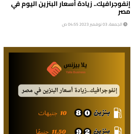
إنفوجرافيك.. زيادة أسعار البنزين اليوم في
مصر
الجمعة، 03 نوفمبر 2023 04:55 ص