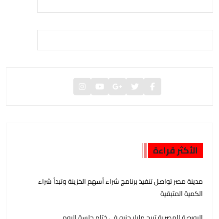
الأكثر قراءة
مدينة مصر تواصل تنفيذ برنامج شراء أسهم الخزينة وتبدأ شراء
الكمية المتبقية
البورصة المصرية تربح مليار جنيه فى ختام جلسة اليوم