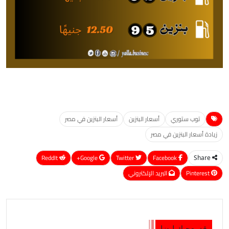
توب ستوري
أسعار البنزين
أسعار البنزين في مصر
زيادة أسعار البنزين في مصر
ReddIt
Google+
Twitter
Facebook
Share
Pinterest
البريد الإلكتروني
قد يعجبك ايضا