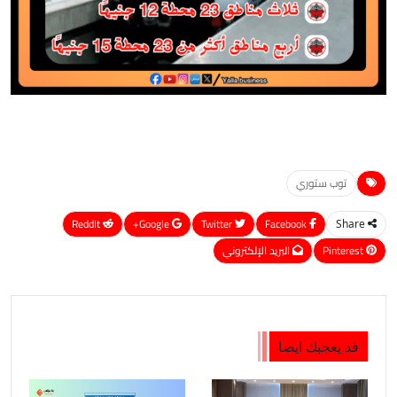
توب ستوري
ReddIt
Google+
Twitter
Facebook
Share
Pinterest
البريد الإلكتروني
قد يعجبك ايضا