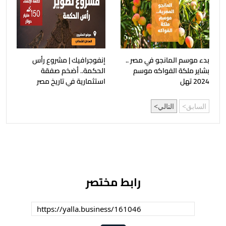
بدء موسم المانجو في مصر ..
إنفوجرافيك | مشروع رأس
بشاير ملكة الفواكه موسم
الحكمة.. أضخم صفقة
2024 تهل
استثمارية في تاريخ مصر
السابق
التالي
رابط مختصر