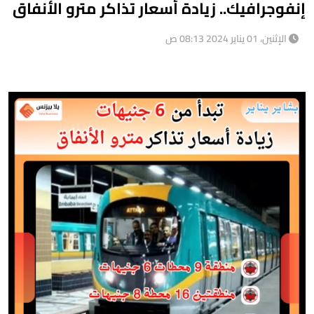
إنفوجرافيك.. زيادة أسعار تذاكر مترو الأنفاق
الإثنين، 01 يناير 2024 08:13 ص