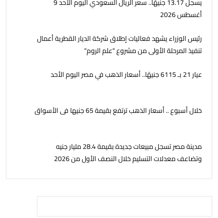
يسجل 13.17 جنيهًا.. سعر الريال السعودي اليوم الأحد 9
أغسطس 2026
رئيس الوزراء يشهد فعاليات إطلاق شركة الديار القطرية أعمال
تنفيذ المرحلة الأولى من مشروع "علم الروم"
عيار 21 بـ 6115 جنيهًا.. أسعار الذهب في مصر اليوم الأحد
خلال أسبوع .. أسعار الذهب ترتفع بقيمة 65 جنيها فى الأسواق
مدينة مصر تسجل مبيعات جديدة بقيمة 28.4 مليار جنيه
وتضاعف معدلات التسليم خلال النصف الأول من 2026