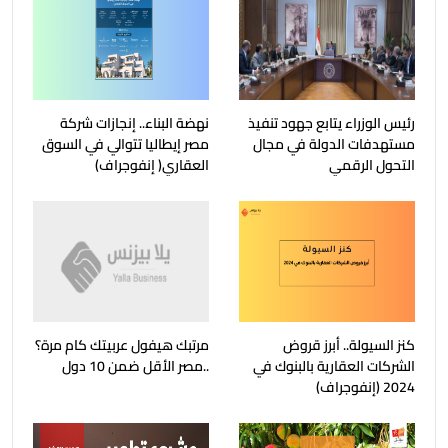
رئيس الوزراء يتابع جهود تنفيذ
نهضة البناء.. إنجازات شركة
مستهدفات الدولة في مجال
مصر إيطاليا تتوالي في السوق
التحول الرقمي
العقاري( إنفوجراف)
كنز السيولة.. أبرز قروض
مرتبك هيفول عربيتك كام مرة؟
الشركات العقارية بالبنوك في
..مصر الأقل ضمن 10 دول
2024 (إنفوجراف)