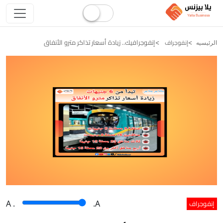
إنفوجرافيك.. زيادة أسعار تذاكر مترو الأنفاق
إنفوجراف
الرئيسيه
إنفوجراف
A
.
.A