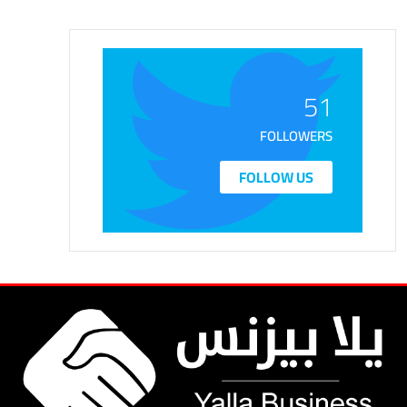
51
FOLLOWERS
FOLLOW US