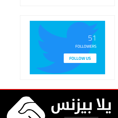
51
FOLLOWERS
FOLLOW US