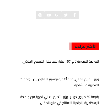
الأكثر قراءة
البورصة المصرية تربح 167 مليار جنيه خلال الأسبوع الماضى
وزير التعليم العالي يؤكد أهمية توسيع التعاون بين الجامعات
المصرية والتشادية
بقيمة 50 مليون دولار.. وزير التعليم العالي: تجهيز فرع جامعة
الإسكندرية بإنجامينا للافتتاح في مايو المقبل