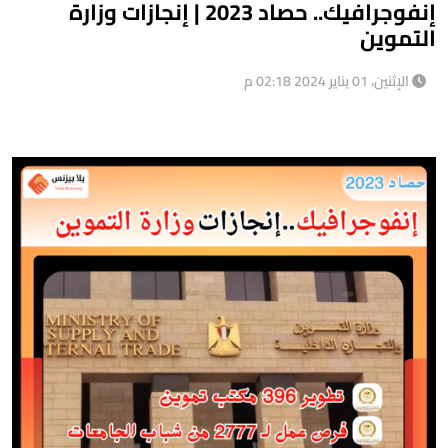
إنفوجرافيك.. حصاد 2023 | إنجازات وزارة
التموين
الإثنين، 01 يناير 2024 02:18 م