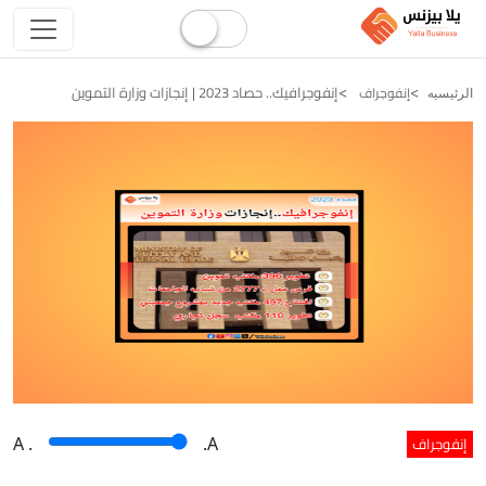
إنفوجرافيك.. حصاد 2023 | إنجازات وزارة التموين
إنفوجراف
الرئيسيه
إنفوجراف
A
.
.A