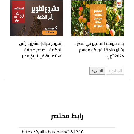
بدء موسم المانجو في مصر ..
إنفوجرافيك | مشروع رأس
بشاير ملكة الفواكه موسم
الحكمة.. أضخم صفقة
2024 تهل
استثمارية في تاريخ مصر
السابق
التالي
رابط مختصر