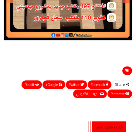
ReddIt
Google+
Twitter
Facebook
Share
Pinterest
البريد الإلكتروني
قد يعجبك ايضا