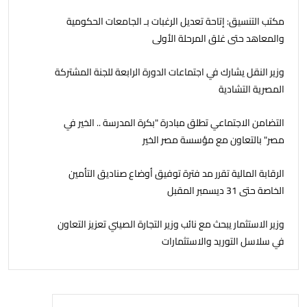
مكتب التنسيق: إتاحة تعديل الرغبات بـ الجامعات الحكومية
والمعاهد حتى غلق المرحلة الأولى
وزير النقل يشارك في اجتماعات الدورة الرابعة للجنة المشتركة
المصرية التشادية
التضامن الاجتماعي تطلق مبادرة "بكرة المدرسة .. الخير في
مصر" بالتعاون مع مؤسسة مصر الخير
الرقابة المالية تقرر مد فترة توفيق أوضاع صناديق التأمين
الخاصة حتى 31 ديسمبر المقبل
وزير الاستثمار يبحث مع نائب وزير التجارة الصيني تعزيز التعاون
في سلاسل التوريد والاستثمارات