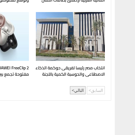
المالية العربية لإطلاق بطاقات ائتمان
وبطاقات مسبقة الدفع للشركات
وBuds Pro
انتخاب مصر رئيسا لفريقى حوكمة الذكاء
الاصطناعى والحوسبة الكمية باللجنة
مفتوحة تجمع بين 
العربية الدائمة
السابق
التالي