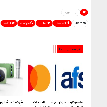
توب ستوري
ReddIt
Google+
Twitter
Facebook
Share
قد يعجبك ايضا
ماستركارد تتعاون مع شركة الخدمات