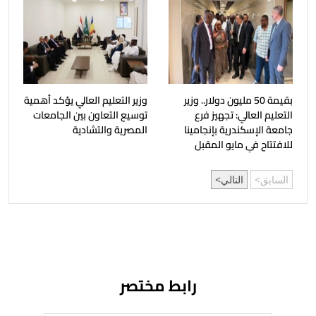
بقيمة 50 مليون دولار.. وزير
وزير التعليم العالي يؤكد أهمية
التعليم العالي: تجهيز فرع
توسيع التعاون بين الجامعات
جامعة الإسكندرية بإنجامينا
المصرية والتشادية
للافتتاح في مايو المقبل
السابق
التالي
رابط مختصر