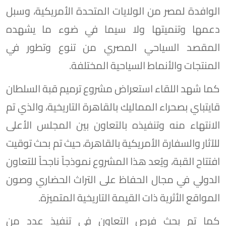
الوافدة لمصر من الولايات المتحدة الأمريكية، وسبل
دعمها وتنميتها ولا سيما في ضوء ما يشهده
المقصد السياحي المصري من تنوع وتطور في
المنتجات والأنماط السياحية المختلفة.
كما شهد اللقاء استعراض مشروع ترميم قبة السلطان
قايتباي بصحراء المماليك بالقاهرة التاريخية، والذي تم
الانتهاء منه وتنفيذه بالتعاون بين المجلس الأعلى
للآثار والسفارة الأمريكية بالقاهرة، حيث تم بحث توقيت
افتتاح القبة، ويُعد هذا المشروع نموذجاً ناجحاً للتعاون
الدولي في مجال الحفاظ على التراث الحضاري وصون
المواقع الأثرية ذات القيمة التاريخية المتميزة.
كما تم بحث فرص التعاون في تنفيذ عدد من