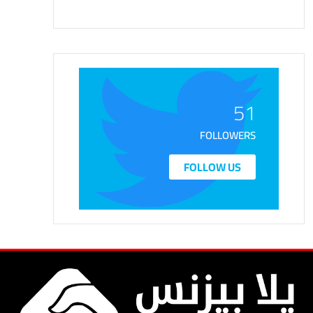
51
FOLLOWERS
FOLLOW US