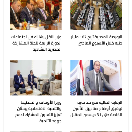
البورصة المصرية تربح 167 مليار
وزير النقل يشارك في اجتماعات
جنيه خلال الأسبوع الماضى
الدورة الرابعة للجنة المشتركة
المصرية التشادية
الرقابة المالية تقرر مد فترة
وزيرا الأوقاف والتخطيط
توفيق أوضاع صناديق التأمين
والتنمية الاقتصادية يبحثان
الخاصة حتى 31 ديسمبر المقبل
تعزيز التعاون المشترك لدعم
جهود التنمية