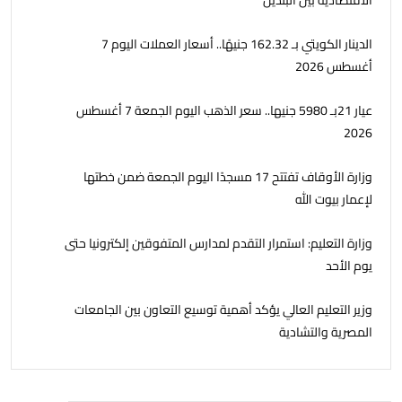
الاقتصادية بين البلدين
الدينار الكويتي بـ 162.32 جنيهًا.. أسعار العملات اليوم 7
أغسطس 2026
عيار 21بـ 5980 جنيها.. سعر الذهب اليوم الجمعة 7 أغسطس
2026
وزارة الأوقاف تفتتح 17 مسجدًا اليوم الجمعة ضمن خطتها
لإعمار بيوت الله
وزارة التعليم: استمرار التقدم لمدارس المتفوقين إلكترونيا حتى
يوم الأحد
وزير التعليم العالي يؤكد أهمية توسيع التعاون بين الجامعات
المصرية والتشادية