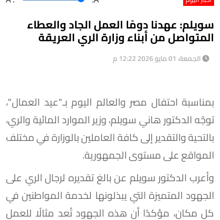
سويلم: عهدنا دومًا العمل الجاد والعطاء
المتواصل من أبناء وزارة الري العريقة
الجمعة، 01 مايو 2026 12:22 م
بمناسبة احتفال مصر والعالم اليوم بـ"عيد العمال"،
توجّه الدكتور هاني سويلم، وزير الموارد المائية والري،
بالتحية والتقدير إلى كافة العاملين بالوزارة في مختلف
المواقع على مستوى الجمهورية.
وأعرب الدكتور سويلم عن بالغ تقديره لرجال الري على
الجهود المتميزة التي يبذلونها لخدمة المواطنين في
كل مكان، مؤكدًا أن هذه الجهود تُعد مثالًا للعمل