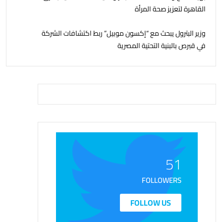
القاهرة لتعزيز صحة المرأة
وزير البترول يبحث مع “إكسون موبيل” ربط اكتشافات الشركة
في قبرص بالبنية التحتية المصرية
51
FOLLOWERS
FOLLOW US