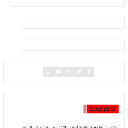
الأكثر قراءة
أنكوش أرورا ضمن قائمة أقوى 100 رئيس تنفيذي في الشرق