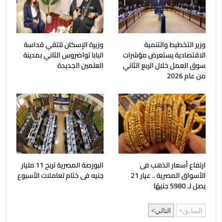
وزير التخطيط والتنمية
وزيرة الإسكان تلتقي قداسة
الاقتصادية يستعرض مؤشرات
البابا تواضروس الثاني بمدينة
سوق العمل خلال الربع الثاني
العلمين الجديدة
من عام 2026
ارتفاع أسعار الذهب فى
البورصة المصرية تربح 11 مليار
الأسواق المصرية .. عيار 21
جنيه فى ختام تعاملات الأسبوع
يصل لـ 5980 جنيهًا
السابق
التالي