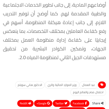
أوضاعهم المادية، إلى جانب تطوير الخدمات الاجتماعية
والطبية المقدمة لهم. كما أوضح أن توفير التدريب
اللازم، إلى جانب إعادة هيكلة المنظومة، أسهم في
رفع كفاءة العاملين بمختلف التخصصات، بما ينعكس
إيجابيًا على كفاءة إدارة منظومة العمل بمختلف
الجهات، وتمكين الكوادر البشرية من تحقيق
مستهدفات الجيل الثاني لمنظومة المياه 2.0.
عيد العمال
وزير الموارد المائية والري
الدكتور هاني سويلم
احتفال مصر والعالم اليوم
ReddIt
Google+
Twitter
Facebook
Share