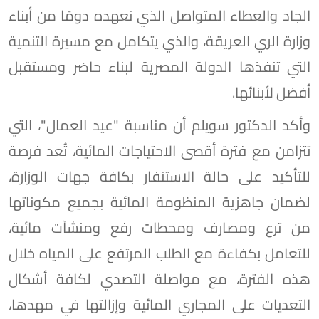
الجاد والعطاء المتواصل الذي نعهده دومًا من أبناء
وزارة الري العريقة، والذي يتكامل مع مسيرة التنمية
التي تنفذها الدولة المصرية لبناء حاضر ومستقبل
أفضل لأبنائها.
وأكد الدكتور سويلم أن مناسبة "عيد العمال"، التي
تتزامن مع فترة أقصى الاحتياجات المائية، تُعد فرصة
للتأكيد على حالة الاستنفار بكافة جهات الوزارة،
لضمان جاهزية المنظومة المائية بجميع مكوناتها
من ترع ومصارف ومحطات رفع ومنشآت مائية،
للتعامل بكفاءة مع الطلب المرتفع على المياه خلال
هذه الفترة، مع مواصلة التصدي لكافة أشكال
التعديات على المجاري المائية وإزالتها في مهدها،