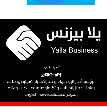
تابعونا على
الرئيسية
أخبار اليوم
بنوك وعقارات
سيارات
تجارة وصناعة
رواد الأعمال
اتصالات و تكنولوجيا
منوعات
عرب وعالم
إنفوجراف
ببساطة
English news