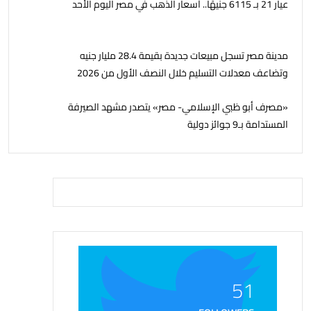
عيار 21 بـ 6115 جنيهًا.. أسعار الذهب في مصر اليوم الأحد
مدينة مصر تسجل مبيعات جديدة بقيمة 28.4 مليار جنيه
وتضاعف معدلات التسليم خلال النصف الأول من 2026
«مصرف أبو ظبي الإسلامي- مصر» يتصدر مشهد الصيرفة
المستدامة بـ9 جوائز دولية
51