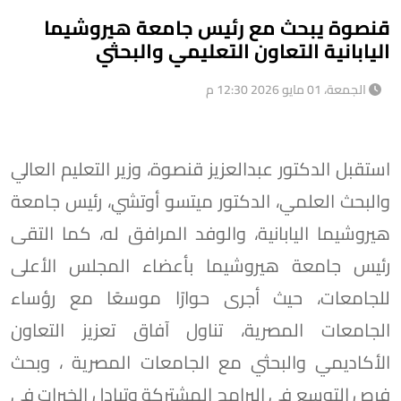
قنصوة يبحث مع رئيس جامعة هيروشيما
اليابانية التعاون التعليمي والبحثي
الجمعة، 01 مايو 2026 12:30 م
استقبل الدكتور عبدالعزيز قنصوة، وزير التعليم العالي
والبحث العلمي، الدكتور ميتسو أوتشي، رئيس جامعة
هيروشيما اليابانية، والوفد المرافق له، كما التقى
رئيس جامعة هيروشيما بأعضاء المجلس الأعلى
للجامعات، حيث أجرى حوارًا موسعًا مع رؤساء
الجامعات المصرية، تناول آفاق تعزيز التعاون
الأكاديمي والبحثي مع الجامعات المصرية ، وبحث
فرص التوسع في البرامج المشتركة وتبادل الخبرات في