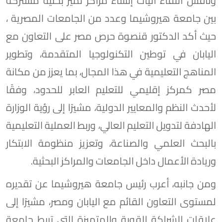
وناقش اللقاء آليات إنشاء مراكز تميز بحثية مشتركة
بين جامعة هيروشيما وعدد من الجامعات المصرية ،
حيث أكد الدكتور قنصوة حرص مصر على التعاون مع
اليابان في توطين التكنولوجيا المتقدمة، وتطوير
المناهج التعليمية في هذا المجال، بما يعزز من مكانة
مصر كمركز إقليمي للتعليم العابر للحدود، وفقًا
لأحدث النظم والمعايير الدولية، مشيرًا إلى رؤية الوزارة
الهادفة لتدويل التعليم العالي، وربط العملية التعليمية
بالبحث العلمي والصناعة، وتعزيز منظومة الابتكار
وريادة الأعمال داخل الجامعات والمراكز البحثية.
ومن جانبه، أعرب رئيس جامعة هيروشيما عن تقديره
لمستوى التعاون القائم مع اليابان ومصر، مشيرًا إلى
علاقات الشراكة القوية والمتميزة التي تربط جامعة