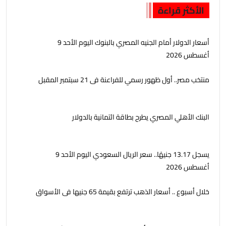
الأكثر قراءة
أسعار الدولار أمام الجنيه المصري بالبنوك اليوم الأحد 9
أغسطس 2026
منتخب مصر.. أول ظهور رسمي للفراعنة فى 21 سبتمبر المقبل
البنك الأهلي المصري يطرح بطاقة ائتمانية بالدولار
يسجل 13.17 جنيهًا.. سعر الريال السعودي اليوم الأحد 9
أغسطس 2026
خلال أسبوع .. أسعار الذهب ترتفع بقيمة 65 جنيها فى الأسواق