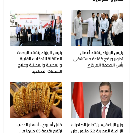
رئيس الوزراء يتفقد أعمال
رئيس الوزراء يتفقد الوحدة
تطوير ورفع كفاءة مستشفى
المتنقلة للتدخلات القلبية
رأس الحكمة المركزي
والعصبية والعضلية وعلاج
السكتات الدماغية
وزير الزراعة يعلن تجاوز الصادرات
خلال أسبوع .. أسعار الذهب
الزراعية المصرية 6.2 مليون طن
ترتفع بقيمة 65 جنيها فى