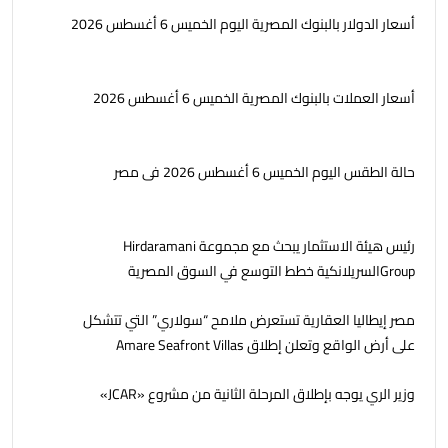
أسعار الدولار بالبنوك المصرية اليوم الخميس 6 أغسطس 2026
أسعار العملات بالبنوك المصرية الخميس 6 أغسطس 2026
حالة الطقس اليوم الخميس 6 أغسطس 2026 فى مصر
رئيس هيئة الاستثمار يبحث مع مجموعة Hirdaramani
Groupالسريلانكية خطط التوسع في السوق المصرية
مصر إيطاليا العقارية تستعرض ملامح “سولاري” التي تتشكل
على أرض الواقع وتعلن إطلاق Amare Seafront Villas
وزير الري يوجه بإطلاق المرحلة الثانية من مشروع «JCAR»