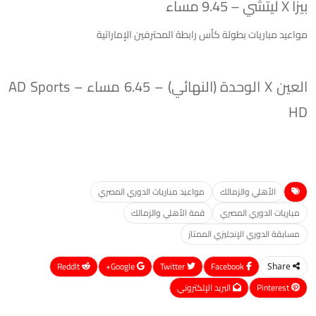
بيزا X ليتشي – 9.45 مساء
مواعيد مباريات بطولة كأس رابطة المحترفين الإماراتية
العين X الوحدة (النهائي) – 6.45 مساء – AD Sports
HD
الأهلي والزمالك
مواعيد مباريات الدوري المصري
مباريات الدوري المصري
قمة الأهلي والزمالك
مسابقة الدوري الإنجليزي الممتاز
ReddIt
Google+
Twitter
Facebook
Share
Pinterest
البريد الإلكتروني