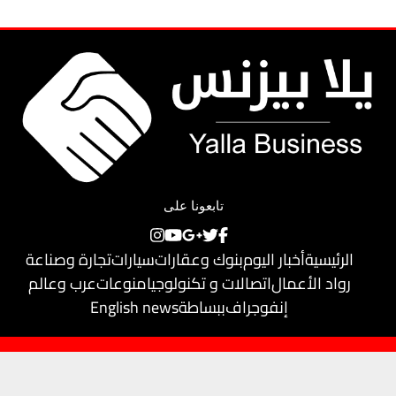
تابعونا على
الرئيسية
أخبار اليوم
بنوك وعقارات
سيارات
تجارة وصناعة
رواد الأعمال
اتصالات و تكنولوجيا
منوعات
عرب وعالم
إنفوجراف
ببساطة
English news
حقوق النشر محفوظة لـ
يلا بيزنس
© 2018
تم تطويره بواسطة