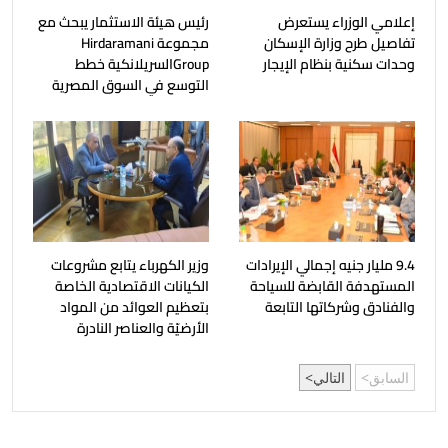
إعلامي الوزراء يستعرض
رئيس هيئة الاستثمار يبحث مع
تفاصيل طرح وزارة الإسكان
مجموعة Hirdaramani
وحدات سكنية بنظام الإيجار
Groupالسريلانكية خطط
التوسع في السوق المصرية
9.4 مليار جنيه إجمالي الإيرادات
وزير الكهرباء يتابع مشروعات
المستهدفة القابضة للسياحة
الكيانات الاقتصادية الخاصة
والفنادق وشركاتها التابعة
بتعظيم العوائد من المواد
الأرضيّة والعناصر النادرة
السابق
التالي