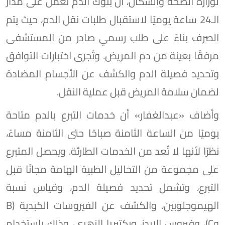
لوزارة الصحة والسكان، أن بنوك الدم تعمل على مدار
الـ24 ساعة يوميًا لاستقبال طلبات نقل الدم، حيث يتم
الصرف بناءً على طلب رسمي صادر من المستشفى
مرفقًا بعينة من دم المريض. وتُجرى اختبارات التوافق
وتحديد فصيلة الدم والكشف عن الأجسام المضادة
لضمان سلامة المريض قبل عملية النقل.
وأضاف «عبدالغفار» أن خدمات التبرع بالدم متاحة
يوميًا من الساعة الثامنة صباحًا حتى الثامنة مساءً،
نظرًا لأنها لا تُعد من الخدمات الطارئة. ويحصل المتبرع
على مجموعة من التحاليل الطبية الهامة مجانًا قبل
التبرع، وتشمل تحديد فصيلة الدم، وقياس نسبة
الهيموجلوبين، والكشف عن الفيروسات الكبدية (B
وC)، وفيروس الإيدز، وبكتيريا الزهري، وذلك باستخدام