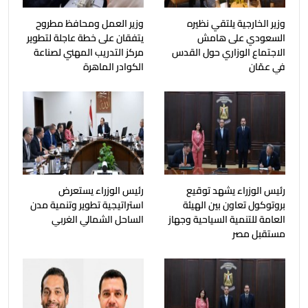
وزير الخارجية يلتقي نظيره
وزير العمل ومحافظ مطروح
السعودي على هامش
يتفقان على خطة عاجلة لتطوير
الاجتماع الوزاري حول القدس
مركز التدريب المهني لصناعة
في عمّان
الكوادر الماهرة
رئيس الوزراء يشهد توقيع
رئيس الوزراء يستعرض
بروتوكول تعاون بين الهيئة
استراتيجية تطوير وتنمية مدن
العامة للتنمية السياحية وجهاز
الساحل الشمالي الغربي
مستقبل مصر