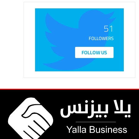
51
FOLLOWERS
FOLLOW US