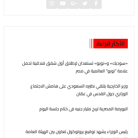
الأكثر قراءة
«سوديك» و«نوبو» تستعدان لإطلاق أول شقق فندقية تحمل
علامة "نوبو" العالمية في مصر
وزير الخارجية يلتقي نظيره السعودي على هامش الاجتماع
الوزاري حول القدس في عمّان
البورصة المصرية تربح مليار جنيه فى ختام جلسة اليوم
رئيس الوزراء يشهد توقيع بروتوكول تعاون بين الهيئة العامة