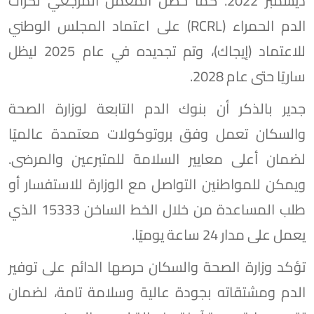
ديسمبر 2022. كما حصل المعمل المرجعي لكرات
الدم الحمراء (RCRL) على اعتماد المجلس الوطني
للاعتماد (إيجاك)، وتم تجديده في عام 2025 ليظل
ساريًا حتى عام 2028.
جدير بالذكر أن بنوك الدم التابعة لوزارة الصحة
والسكان تعمل وفق بروتوكولات معتمدة عالميًا
لضمان أعلى معايير السلامة للمتبرعين والمرضى.
ويمكن للمواطنين التواصل مع الوزارة للاستفسار أو
طلب المساعدة من خلال الخط الساخن 15333 الذي
يعمل على مدار 24 ساعة يوميًا.
تؤكد وزارة الصحة والسكان حرصها الدائم على توفير
الدم ومشتقاته بجودة عالية وسلامة تامة، لضمان