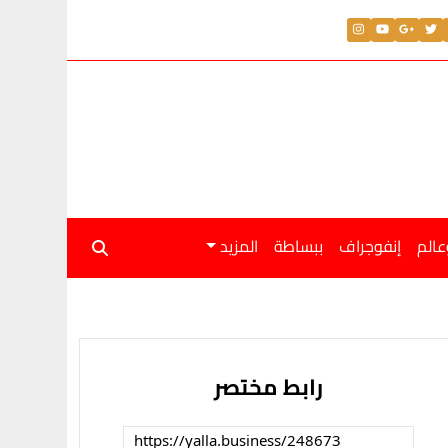
عالم
إنفوجراف
ببساطة
المزيد
رابط مختصر