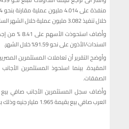
خلال تنفيذ 3.082 مليون عملية خلال الشهر السابق له.
وأَضاف استحوذ
السندات/الأذون على نحو 91.59% خلال الشهر.
الصفقات.
العرب صافي بيع بقيمة 1.965 مليار جنيه وذلك بعد استبعاد الصفقات.