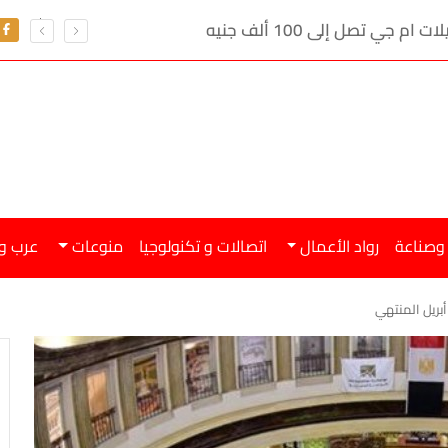
ي تصل إلى 100 ألف جنيه
 وصناعة
رواد الأعمال
اتصالات و تكنولوجيا
منوعات
عرب و