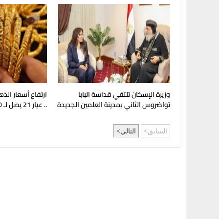
وزيرة الإسكان تلتقي قداسة البابا
ارتفاع أسعار الذ
تواضروس الثاني بمدينة العلمين الجديدة
.. عيار 21 يصل لـ 5980 جنيهًا
السابق
التالي