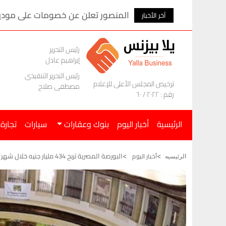
المنصور تعلن عن خصومات على موديلات ام ج
آخر الأخبار
رئيس التحرير
إبراهيم عادل
رئيس التحرير التنفيذى
ترخيص المجلس الأعلى للإعلام
مصطفى صلاح
رقم : ٢٠٢٢ / ٦٠
الرئيسية
أخبار اليوم
بنوك وعقارات
سيارات
تجارة
البورصة المصرية تربح 434 مليار جنيه خلال شهر أبريل المنتهي
أخبار اليوم
الرئيسيه