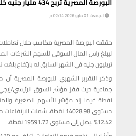
البورصة المصرية تربح 434 مليار جنيه خلال شهر أبريل المنتهي
الجمعة، 01 مايو 2026 02:14 م
تريليون جنيه في الشهر السابق له بارتفاع بلغت نسبته 4
وذكر التقرير الشهري للبورصة المصرية أن م
12.42% ليصل إلى مستوى 19591.72 نقطة.