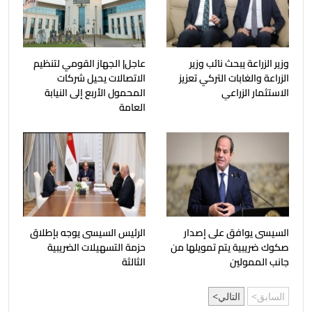
وزير الزراعة يبحث نائب وزير
عاجل| الجهاز القومي لتنظيم
الزراعة والغابات التركي تعزيز
الاتصالات يحيل شركات
الاستثمار الزراعي
المحمول الأربع إلى النيابة
العامة
السيسى يوافق على إصدار
الرئيس السيسى يوجه بإطلاق
صكوك ضريبية يتم تمويلها من
حزمة التسهيلات الضريبية
جانب الممولين
الثالثة
السابق
التالي