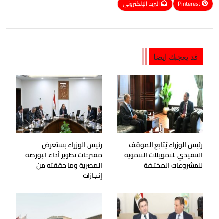
Pinterest
البريد الإلكتروني
قد يعجبك ايضا
رئيس الوزراء يُتابع الموقف
رئيس الوزراء يستعرض
التنفيذي للتمويلات التنموية
مقترحات تطوير أداء البورصة
للمشروعات المختلفة
المصرية وما حققته من
إنجازات