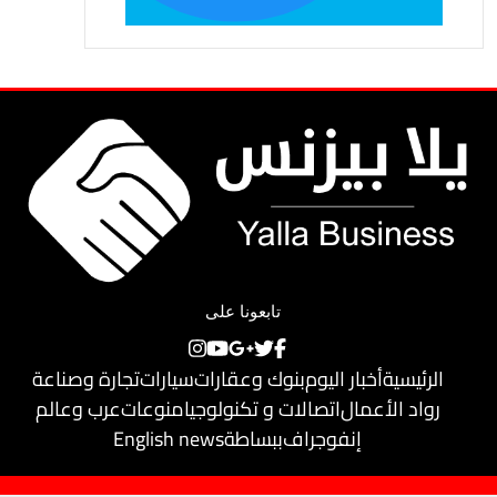
تابعونا على
الرئيسية
أخبار اليوم
بنوك وعقارات
سيارات
تجارة وصناعة
رواد الأعمال
اتصالات و تكنولوجيا
منوعات
عرب وعالم
إنفوجراف
ببساطة
English news