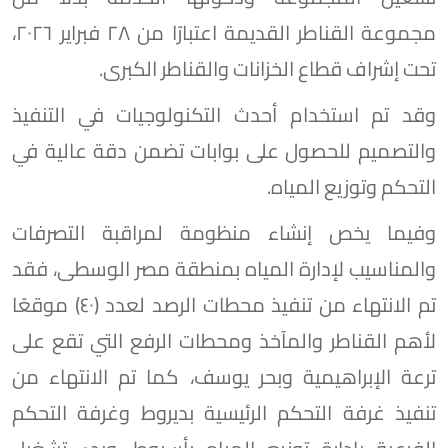
مجموعة القناطر القديمة اعتبارًا من ٢٨ فبراير ٢٠٢٦،
تحت إشراف قطاع الخزانات والقناطر الكبرى.
وقد تم استخدام أحدث التكنولوجيات في التنفيذ
والتصميم للحصول على بوابات تضمن دقة عالية في
التحكم وتوزيع المياه.
وفيما يخص إنشاء منظومة لمراقبة التصرفات
والمناسيب لإدارة المياه بمنطقة مصر الوسطى، فقد
تم الانتهاء من تنفيذ محطات الرصد لعدد (٤٠) موقعًا
لأهم القناطر والمآخذ ومحطات الرفع التي تقع على
ترعة الإبراهيمية وبحر يوسف، كما تم الانتهاء من
تنفيذ غرفة التحكم الرئيسية بديروط وغرفة التحكم