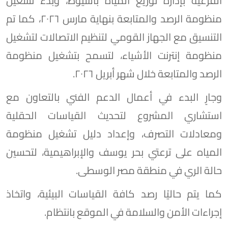
الفرعية بإدارة توزيع المياه بأسيوط، وبدء تشغيل
منظومة الرصد والمتابعة بنهاية مارس ٢٠٢٦، كما تم
التنسيق مع الجهاز القومي لتنظيم الاتصالات لتشغيل
منظومة إنترنت الأشياء، لتسمح بتشغيل منظومة
الرصد والمتابعة خلال شهر أبريل ٢٠٢٦.
وجارٍ البدء في أعمال الدعم الفني بالتعاون مع
استشاري المشروع لتحديث القياسات الحقلية
ومعادلات التصرف، وإعداد دليل تشغيل منظومة
المياه على ترعتي بحر يوسف والإبراهيمية، لتحسين
حالة الري في منطقة مصر الوسطى.
كما يتم حاليًا رصد كافة القياسات البيئية، واتخاذ
إجراءات الأمن والسلامة في الموقع بانتظام.