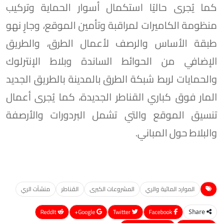
كما يُجرى حاليًا استكمال أسوار الحماية وتركيب
منظومة الكاميرات لمراقبة وتأمين الموقع، وجارٍ نهو
طبقة الأساس والرصف لأعمال الطرق، والطريق
الإضافي من الحوائط الساندة وبلاط الإنترلوك
والحمايات لربط شبكة الطرق بالمدينة بالطريق الجديد
المار فوق كباري القناطر الجديدة، كما يُجرى أعمال
تنسيق الموقع والتي تشمل البردورات والأرصفة
والبلاط حول المباني.
الموارد المائية والري
المشروعات الكبرى
القناطر
منشآت الري
ReddIt
Google+
Twitter
Facebook
Share