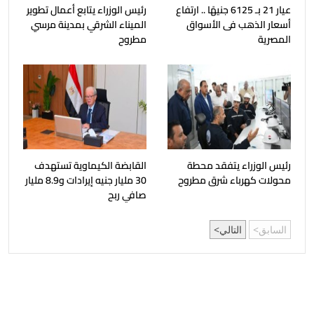
عيار 21 بـ 6125 جنيهًا .. ارتفاع
رئيس الوزراء يتابع أعمال تطوير
أسعار الذهب فى الأسواق
الميناء الشرقي بمدينة مرسي
المصرية
مطروح
رئيس الوزراء يتفقد محطة
القابضة الكيماوية تستهدف
محولات كهرباء شرق مطروح
30 مليار جنيه إيرادات و8.9 مليار
صافي ربح
السابق
التالي