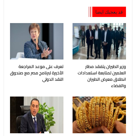
قد يعجبك ايضا
وزير الطيران يتفقد مطار
تعرف على موعد المراجعة
العلمين لمتابعة استعدادات
الأخيرة لبرنامج مصر مع صندوق
انطلاق معرض الطيران
النقد الدولي
والفضاء