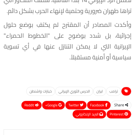
تراها طهران ضرورية وحتمية لإنهاء الحرب بشكل دائم.
وأكدت المصادر أن المقترح لم يكتفِ بوضع حلول
إجرائية، بل شدد بوضوح على "الخطوط الحمراء"
الإيرانية التي لا يمكن التنازل عنها في أي تسوية
سياسية أو أمنية مستقبلاً.
ترامب
ايران
الحرس الثوري الإيراني
خيارات واشنطن
ReddIt
Google+
Twitter
Facebook
Share
Pinterest
البريد الإلكتروني