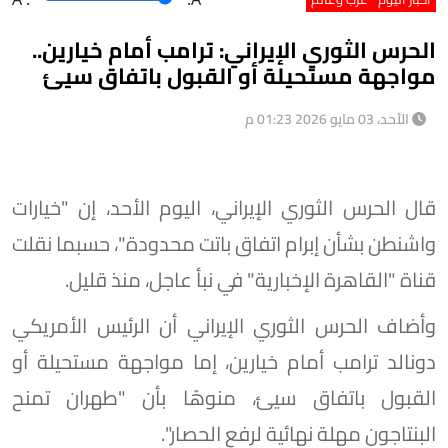
الحرس الثوري الإيراني: ترامب أمام خيارين..
مواجهة مستحيلة أو القبول باتفاق سيئ
الأحد، 03 مايو 2026 01:23 م
قال الحرس الثوري الإيراني، اليوم الأحد، إن "خيارات
واشنطن بشأن إبرام اتفاق باتت محدودة"، حسبما نقلت
قناة "القاهرة الإخبارية" في نبأ عاجل، منذ قليل.
وأضاف الحرس الثوري الإيراني أن الرئيس الأمريكي
دونالد ترامب أمام خيارين، إما مواجهة مستحيلة أو
القبول باتفاق سيئ، منوهًا بأن "طهران تمنح
البنتاجون مهلة نهائية لرفع الحصار".