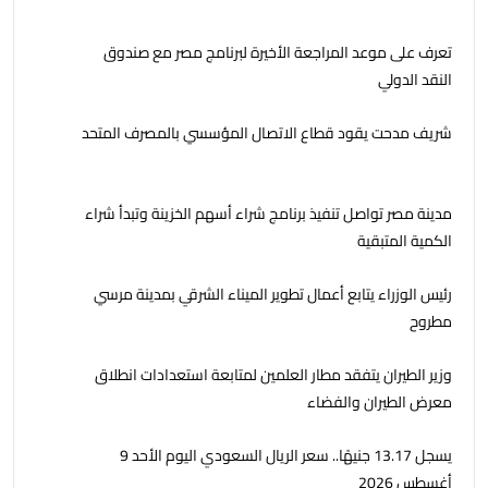
تعرف على موعد المراجعة الأخيرة لبرنامج مصر مع صندوق
النقد الدولي
شريف مدحت يقود قطاع الاتصال المؤسسي بالمصرف المتحد
مدينة مصر تواصل تنفيذ برنامج شراء أسهم الخزينة وتبدأ شراء
الكمية المتبقية
رئيس الوزراء يتابع أعمال تطوير الميناء الشرقي بمدينة مرسي
مطروح
وزير الطيران يتفقد مطار العلمين لمتابعة استعدادات انطلاق
معرض الطيران والفضاء
يسجل 13.17 جنيهًا.. سعر الريال السعودي اليوم الأحد 9
أغسطس 2026