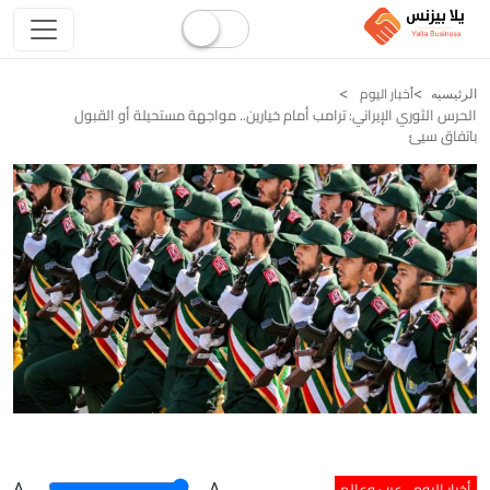
أخبار اليوم
الرئيسيه
الحرس الثوري الإيراني: ترامب أمام خيارين.. مواجهة مستحيلة أو القبول
باتفاق سيئ
أخبار اليوم
عرب وعالم
A
.
.A