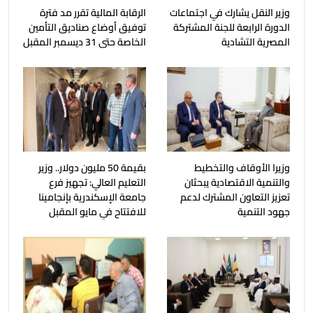
وزير النقل يشارك في اجتماعات
الرقابة المالية تقرر مد فترة
الدورة الرابعة للجنة المشتركة
توفيق أوضاع صناديق التأمين
المصرية التشادية
الخاصة حتى 31 ديسمبر المقبل
وزيرا الأوقاف والتخطيط
بقيمة 50 مليون دولار.. وزير
والتنمية الاقتصادية يبحثان
التعليم العالي: تجهيز فرع
تعزيز التعاون المشترك لدعم
جامعة الإسكندرية بإنجامينا
جهود التنمية
للافتتاح في مايو المقبل