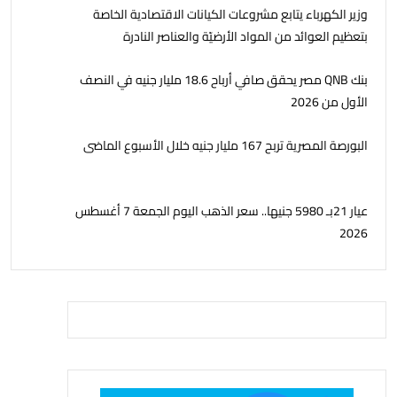
وزير الكهرباء يتابع مشروعات الكيانات الاقتصادية الخاصة
بتعظيم العوائد من المواد الأرضيّة والعناصر النادرة
بنك QNB مصر يحقق صافي أرباح 18.6 مليار جنيه في النصف
الأول من 2026
البورصة المصرية تربح 167 مليار جنيه خلال الأسبوع الماضى
عيار 21بـ 5980 جنيها.. سعر الذهب اليوم الجمعة 7 أغسطس
2026