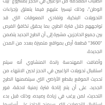
الطلبات المقدمة من الراغبين في الحجز بمشروع "بيت
الوطن"، وذلك تيسيرا عليهم فيما يتعلق بإجراءات
التحويلات البنكية، وتفادي المعوقات التي قد
تواجههم خلال فترة الطرح، بما يحقق تكافؤ الفرص
بين جميع الحاجزين، مشيرة إلى أن الطرح الجديد يتضمن
"3600" قطعة أرض بمواقع متميزة بعدد من المدن
الجديدة.
وأضافت المهندسة راندة المنشاوي أنه سيتم
استقبال تحويلات الراغبين في الحجز لحين الانتهاء من
تحديث الموقع بقطع الأراضي التي سيتضمنها الطرح
الجديد، على أن يتم إتاحة فترة زمنية لاحقة، فور
التحديث، لمن يرغب في زيادة رصيده، وذلك قبل بدء
استقبال التحويلات التي سيمنح الحاجز على أساسها