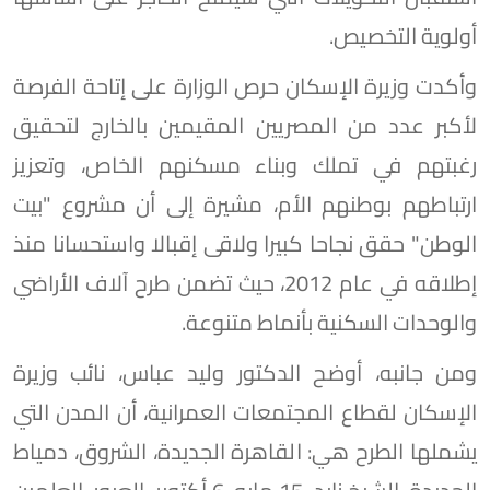
أولوية التخصيص.
وأكدت وزيرة الإسكان حرص الوزارة على إتاحة الفرصة
لأكبر عدد من المصريين المقيمين بالخارج لتحقيق
رغبتهم في تملك وبناء مسكنهم الخاص، وتعزيز
ارتباطهم بوطنهم الأم، مشيرة إلى أن مشروع "بيت
الوطن" حقق نجاحا كبيرا ولاقى إقبالا واستحسانا منذ
إطلاقه في عام 2012، حيث تضمن طرح آلاف الأراضي
والوحدات السكنية بأنماط متنوعة.
ومن جانبه، أوضح الدكتور وليد عباس، نائب وزيرة
الإسكان لقطاع المجتمعات العمرانية، أن المدن التي
يشملها الطرح هي: القاهرة الجديدة، الشروق، دمياط