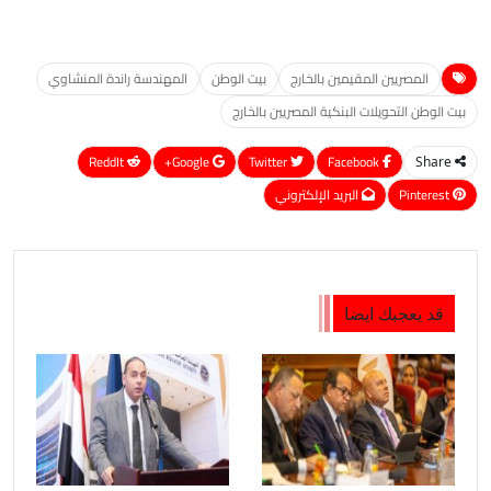
المصريين المقيمين بالخارج
بيت الوطن
المهندسة راندة المنشاوي
بيت الوطن التحويلات البنكية المصريين بالخارج
ReddIt
Google+
Twitter
Facebook
Share
Pinterest
البريد الإلكتروني
قد يعجبك ايضا