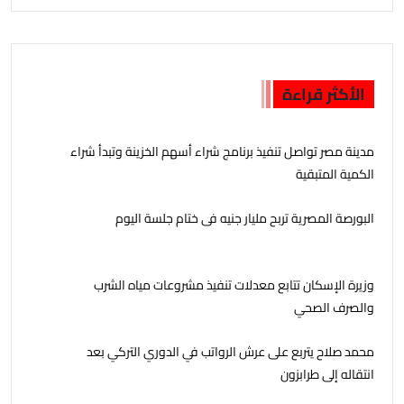
الأكثر قراءة
مدينة مصر تواصل تنفيذ برنامج شراء أسهم الخزينة وتبدأ شراء
الكمية المتبقية
البورصة المصرية تربح مليار جنيه فى ختام جلسة اليوم
وزيرة الإسكان تتابع معدلات تنفيذ مشروعات مياه الشرب
والصرف الصحي
محمد صلاح يتربع على عرش الرواتب في الدوري التركي بعد
انتقاله إلى طرابزون