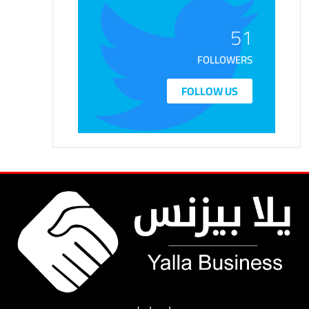
51
FOLLOWERS
FOLLOW US