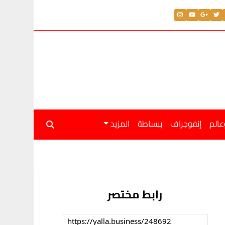
عالم
إنفوجراف
ببساطة
المزيد
رابط مختصر