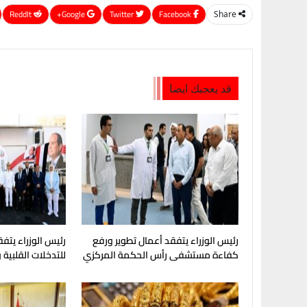
ReddIt
Google+
Twitter
Facebook
Share
قد يعجبك ايضا
رئيس الوزراء يتفقد أعمال تطوير ورفع
رئيس الوزراء يتفق
كفاءة مستشفى رأس الحكمة المركزي
للتدخلات القلبية
وعلاج السكتات ال