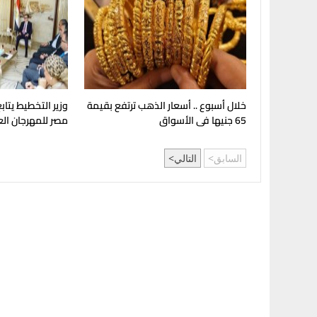
خلال أسبوع .. أسعار الذهب ترتفع بقيمة
وزير التخطيط يتا
65 جنيها فى الأسواق
مصر للمهرجان الع
السابق
التالي