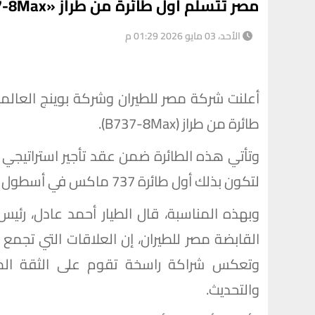
مصر تتسلم أول طائرة من طراز «B737-8Max»
الأحد، 03 مايو 2026 01:29 م
أعلنت شركة مصر للطيران وشركة بوينج العالمي
طائرة من طراز (B737-8Max).
لتكون بذلك أول طائرة 737 ماكس في أسطول مصر للطيران.
وبهذه المناسبة، قال الطيار أحمد عادل، رئي
القابضة مصر للطيران، إن العلاقات التي تجمع
وتعكس شراكة راسخة تقوم على الثقة المت
والتحديث.