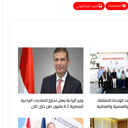
Pinterest
البريد الإلكتروني
د الوحدة المتنقلة
وزير الزراعة يعلن تجاوز الصادرات الزراعية
 والعصبية والعضلية
المصرية 6.2 مليون طن حتى الآن
دماغية