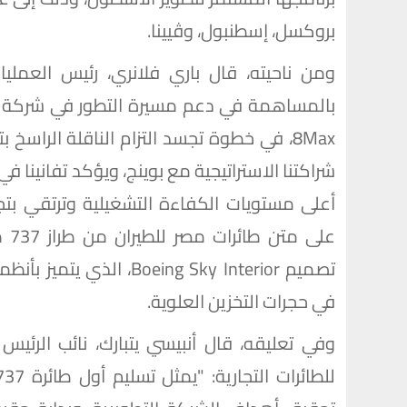
بروكسل، إسطنبول، وڤيينا.
8Max، في خطوة تجسد التزام الناقلة الرا
شراكتنا الاستراتيجية مع بوينج، ويؤكد تفانينا ف
أعلى مستويات الكفاءة التشغيلية وترتقي بتج
على
في حجرات التخزين العلوية.
وفي تعليقه، قال أنبيسي يتبارك، نائب الرئي