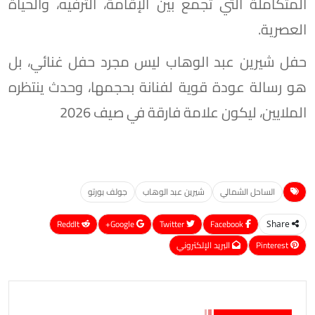
المتكاملة التي تجمع بين الإقامة، الترفيه، والحياة
العصرية.
حفل شيرين عبد الوهاب ليس مجرد حفل غنائي، بل
هو رسالة عودة قوية لفنانة بحجمها، وحدث ينتظره
الملايين، ليكون علامة فارقة في صيف 2026
الساحل الشمالي
شيرين عبد الوهاب
جولف بورتو
ReddIt
Google+
Twitter
Facebook
Share
Pinterest
البريد الإلكتروني