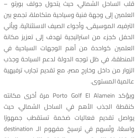
قلب الساحل الشمالي، حيث يتحول جولف بورتو –
العلمين إلى وجهة فنية وسياحية متكاملة، تجمع بين
الترفيه، الموسيقى، وأجواء الصيف الاستثنائية. ويأتي
الحفل كجزء من استراتيجية تهدف إلى تعزيز مكانة
العلمين كواحدة من أهم الوجهات السياحية في
المنطقة، في ظل توجه الدولة لدعم السياحة وجذب
الزوار من داخل وخارج مصر، مع تقديم تجارب ترفيهية
عالمية المستوى.
ويؤكد Porto Golf El Alamein مرة أخرى مكانته
كنقطة الجذب الأهم في الساحل الشمالي، حيث
يواصل تقديم فعاليات ضخمة تستقطب جمهورًا
واسعًا، وتُسهم في ترسيخ مفهوم الـ destination