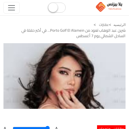
عقارات
الرئيسيه
شرين عبد الوهاب تعود من Porto Golf El Alamein… في أكبر حفلة في
الساحل الشمالي يوم 7 أغسطس
عقارات
منوعات
A
.
.A