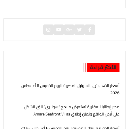
الأكثر قراءة
أسعار الذهب فى الأسواق المصرية اليوم الخميس 6 أغسطس
2026
مصر إيطاليا العقارية تستعرض ملامح “سولاري” التي تتشكل
على أرض الواقع وتعلن إطلاق Amare Seafront Villas
أسعار الدولار بالبنوك المصرية اليوم الخميس 6 أغسطس 2026