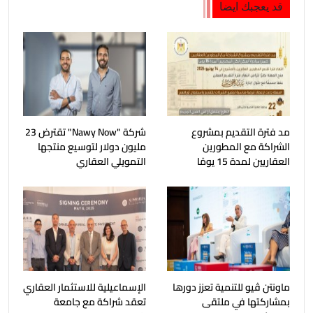
قد يعجبك ايضا
مد فترة التقديم بمشروع
شركة "Nawy Now" تقترض 23
الشراكة مع المطورين
مليون دولار لتوسيع منتجها
العقاريين لمدة 15 يومًا
التمويلي العقاري
ماونتن ڤيو للتنمية تعزز دورها
الإسماعيلية للاستثمار العقاري
بمشاركتها في ملتقى
تعقد شراكة مع جامعة