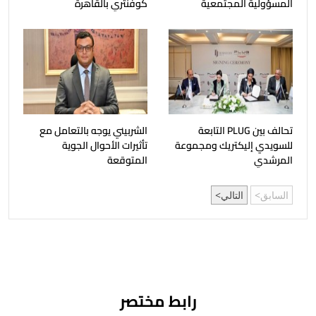
المسؤولية المجتمعية
كوفنتري بالقاهرة
تحالف بين PLUG التابعة
الشربيني يوجه بالتعامل مع
للسويدي إليكتريك ومجموعة
تأثيرات الأحوال الجوية
المرشدي
المتوقعة
السابق
التالي
رابط مختصر