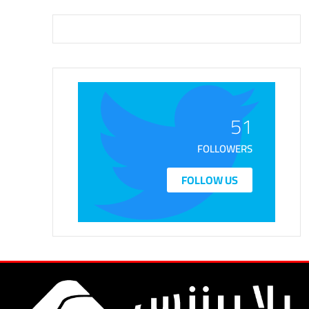
51
FOLLOWERS
FOLLOW US