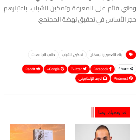
وطني قائم على المعرفة وتمكين الشباب، باعتبارهم
حجر الأساس في تحقيق نهضة المجتمع.
بنك التعمير والإسكان
تمكين الشباب
طلاب الجامعات
ReddIt
Google+
Twitter
Facebook
Share
Pinterest
البريد الإلكتروني
قد يعجبك ايضا