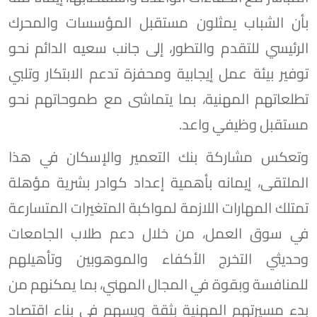
بأن الشباب يمثلون مستقبل المؤسسات والمحرك
الرئيسي للتقدم والتطور، إلى جانب سعيه الدائم نحو
توفير بيئة عمل إيجابية ومحفزة تدعم الابتكار وتلبي
تطلعاتهم المهنية، بما يتماشى مع طموحاتهم نحو
مستقبل وظيفي واعد.
وتعكس مشاركة بنك التعمير والإسكان في هذا
الملتقى، إيمانه بأهمية إعداد كوادر بشرية مؤهلة
تمتلك المهارات اللازمة لمواكبة المتغيرات المتسارعة
في سوق العمل، من خلال دعم طلاب الجامعات
وحديثي التخرج الأكفاء والموهوبين وتأهيلهم
للمنافسة وبقوة في المجال المهني، بما يمكنهم من
بدء مسيرتهم المهنية بثقة ويسهم في بناء اقتصاد