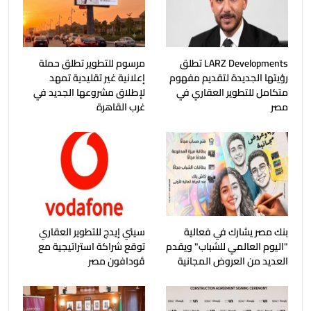
LARZ Developments تطلق
مرسوم للتطوير تطلق حملة
رؤيتها الجديدة لتقديم مفهوم
إعلانية غير تقليدية تمهد
متكامل للتطوير العقاري في
لإطلاق مشروعها الجديد في
مصر
غرب القاهرة
بنك مصر يشارك في فعالية
سيتي إيدج للتطوير العقاري
"اليوم العالمي للشباب" ويقدم
توقع شراكة استراتيجية مع
العديد من العروض المجانية
ڤودافون مصر