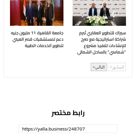
سيراك للتطوير العقاري تُبرم
جامعة القاهرة: 11 مليون جنيه
شراكة استراتيجية مع صرح
دعم لمستشفيات قصر العيني
للإنشاءات لتنفيذ مشروع
لتطوير الخدمات الطبية
"شماسي" بالساحل الشمالي
السابق
التالي
رابط مختصر