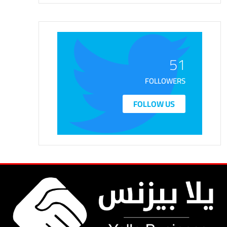
51
FOLLOWERS
FOLLOW US