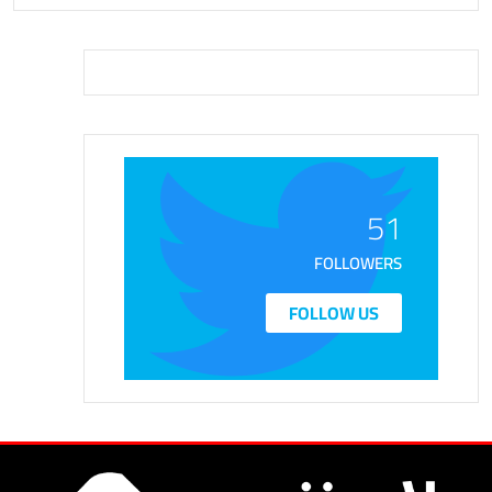
51
FOLLOWERS
FOLLOW US