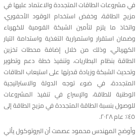
في مشروعات الطاقات المتجددة والاعتماد عليها في
مزيج الطاقة، وخفض استخدام الوقود الأحفوري،
واتخاذ ما يلزم لتأمين الشبكة القومية للكهرباء
وضمان استقرار واستمرارية التغذية واستدامة التيار
الكهربائي، وذلك من خلال إضافة محطات تخزين
الطاقة بنظام البطاريات، وتنفيذ خطة دعم وتطوير
وتحديث الشبكة وزيادة قدرتها على استيعاب الطاقات
المتجددة، في ضوء توجه الدولة والاستراتيجية
الوطنية للطاقة، والإسراع في تنفيذ المشروعات
للوصول بنسبة الطاقة المتجددة في مزيج الطاقة إلى
٤٥٪ عام ٢٠٢٨.
وأوضح المهندس محمود عصمت أن البروتوكول يأتي