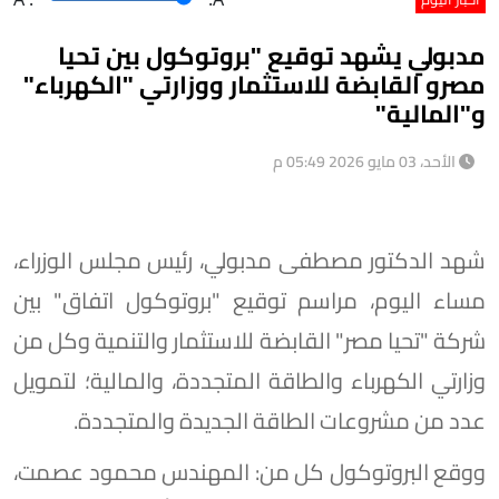
مدبولي يشهد توقيع "بروتوكول بين تحيا
مصرو القابضة للاستثمار ووزارتي "الكهرباء"
و"المالية"
الأحد، 03 مايو 2026 05:49 م
شهد الدكتور مصطفى مدبولي، رئيس مجلس الوزراء،
مساء اليوم، مراسم توقيع "بروتوكول اتفاق" بين
شركة "تحيا مصر" القابضة للاستثمار والتنمية وكل من
وزارتي الكهرباء والطاقة المتجددة، والمالية؛ لتمويل
عدد من مشروعات الطاقة الجديدة والمتجددة.
ووقع البروتوكول كل من: المهندس محمود عصمت،