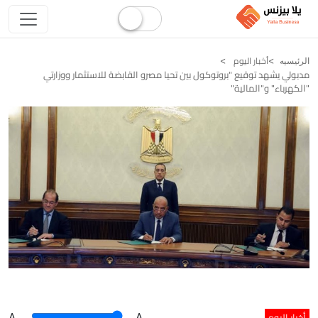
أخبار اليوم
الرئيسيه
مدبولي يشهد توقيع "بروتوكول بين تحيا مصرو القابضة للاستثمار ووزارتي
"الكهرباء" و"المالية"
أخبار اليوم
A
.
.A