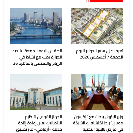
تعرف على سعر الدولار اليوم
الطقس اليوم الجمعة.. شديد
الجمعة 7 أغسطس 2026
الحرارة رطب مع نشاط في
الررياح والعظمى بالقاهرة 36
وزير البترول يبحث مع “إكسون
الجهاز القومي لتنظيم
موبيل” ربط اكتشافات الشركة
الاتصالات يعلن إعادة إتاحة
في قبرص بالبنية التحتية
خدمة «أرقامي» عبر تطبيق