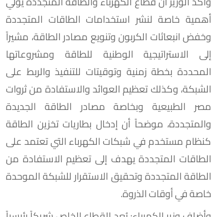
وأكد الوزير أن قطاع الكهرباء والطاقة المتجددة يولي
أهمية خاصة لنشر استخدامات الطاقات المتجددة
وخفض انبعاثات الكربون وتنويع مصادر الطاقة، مشيراً
إلى الاستراتيجية الوطنية للطاقة ومشروعاتها
المحددة بخطة زمنية وتوقيتات للتنفيذ والربط على
الشبكة، وكذلك تعظيم العوائد والاستفادة من ثروات
مصر الطبيعية وبخاصة مصادر الطاقة الجديدة
والمتجددة، موضحاً أن إدخال بطاريات تخزين الطاقة
كنظام مستخدم في شبكات الكهرباء التي تعتمد على
الطاقات المتجددة يهدف إلى تعظيم الاستفادة من
الطاقة المتجددة وتحقيق الاستقرار للشبكة الموحدة
خاصة في أوقات الذروة.
وأضاف وزير الكهرباء: يُعد القطاع الخاص شريكاً رئيسياً