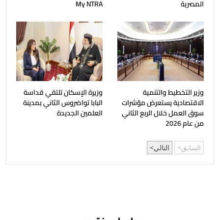
المصرية
My NTRA
وزير التخطيط والتنمية
وزيرة الإسكان تلتقي قداسة
الاقتصادية يستعرض مؤشرات
البابا تواضروس الثاني بمدينة
سوق العمل خلال الربع الثاني
العلمين الجديدة
من عام 2026
السابق
التالي