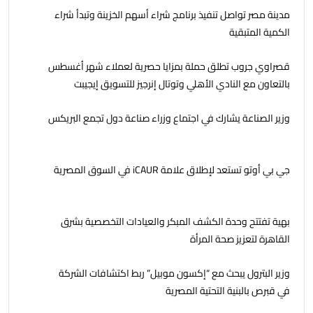
مدينة مصر تواصل تنفيذ برنامج شراء أسهم الخزينة وتبدأ شراء
الكمية المتبقية
قصراوي جروب تطلق حملة بمزايا حصرية لعملاء شهر أغسطس
بالتعاون مع النادي الأهلي وتوتال إنرجيز للتسويق إيجيبت
وزير الصناعة يشارك في اجتماع وزراء صناعة دول تجمع البريكس
جي بي أوتو تستعد لإطلاق علامة iCAUR في السوق المصرية
بهية تفتتح وحدة الكشف المبكر والعيادات التخصصية بشرق
القاهرة لتعزيز صحة المرأة
وزير البترول يبحث مع “إكسون موبيل” ربط اكتشافات الشركة
في قبرص بالبنية التحتية المصرية