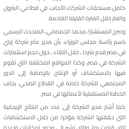
كامل مستحقات الشركاء الأجانب في قطاعي البترول
والغاز خلال الفترة القليلة القادمة.
وصرح المستشار/ محمد الحمصاني، المتحدث الرسمي
باسم رئاسة مجلس الوزراء، بأن مدير عام شركة إيني
في مصر قدم شرحا ـ خلال اللقاء ـ حول حجم استثمارات
الشركة في مصر، وكذا المواقع المختلفة التي تقوم
فيها بالاستكشاف أو الإنتاج، بالإضافة إلى الدور
المجتمعي للشركة خاصة في القطاع الصحي، بجانب
الخطط المستقبلية لأعمالها في مصر.
كما أشار مدير الشركة إلى عدد من النتائج الإيجابية
التي حققتها الشركة مؤخرا، من خلال الاستكشافات
التي قامت بها، والتي تشير إلى وجود إمكانيات واعدة