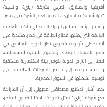
أفريقيا والمشرق العربي بشركة (إيني)، والسيد/
"فرانشيسكو جاسباري"، المدير العام للشركة في مصر.
واستهل رئيس مجلس الوزراء الاجتماع، بتأكيد الأهمية
البالغة التي يمثلها قطاع الطاقة في مصر، مشددًا على
أنه يحظى بأولوية قصوى نظرًا لدوره الأساسي في
دعم الاقتصاد الوطني وتحقيق التنمية المستدامة،
لافتا إلى التزام الدولة بتوفير بيئة استثمارية مستقرة
وجاذبة، تهدف إلى تحفيز الشركات العالمية على
توسيع أنشطتها في السوق المصرية.
كما أشار الدكتور مصطفى مدبولي إلى أن الشراكة
مع شركة "إيني" تمثل نموذجًا ناجحًا للتعاون المثمر،
خاصة مع الإنجازات التي تحققت في مجالات البحث