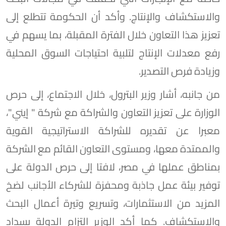
والاستكشاف والإنتاج. وأكد أن الحكومة تتطلع إلى
تعزيز هذا التعاون خلال الفترة المقبلة، بما يسهم في
رفع معدلات الإنتاج لتلبية احتياجات السوق المحلية
وزيادة فرص التصدير.
من جانبه، أشار وزير البترول، خلال الاجتماع، إلى حرص
الوزارة على تعزيز التعاون والشراكة مع شركة " إيني"،
معبرا عن تقديره للشراكة الاستراتيجية القوية
والممتدة معها، ومستوى التعاون القائم مع الشركة
بمناطق عملها في مصر، لافتا إلى حرص الدولة على
توفير بيئة عمل جاذبة ومحفزة للشركاء الأجانب لضخ
المزيد من الاستثمارات، وتسريع وتيرة أعمال البحث
والاستكشاف. كما أكد الوزير التزام الدولة بسداد