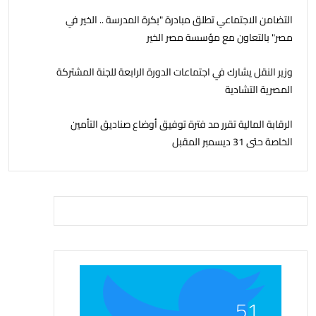
التضامن الاجتماعي تطلق مبادرة "بكرة المدرسة .. الخير في
مصر" بالتعاون مع مؤسسة مصر الخير
وزير النقل يشارك في اجتماعات الدورة الرابعة للجنة المشتركة
المصرية التشادية
الرقابة المالية تقرر مد فترة توفيق أوضاع صناديق التأمين
الخاصة حتى 31 ديسمبر المقبل
51