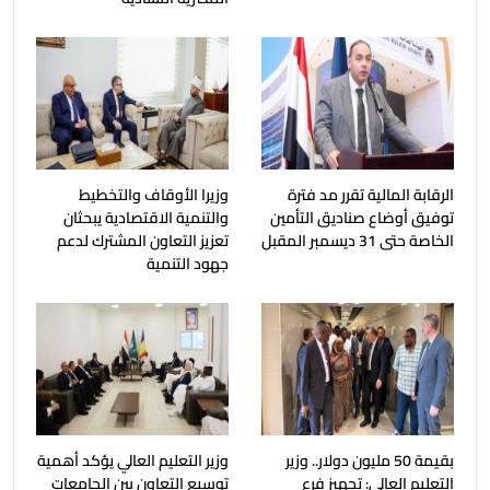
الرقابة المالية تقرر مد فترة
وزيرا الأوقاف والتخطيط
توفيق أوضاع صناديق التأمين
والتنمية الاقتصادية يبحثان
الخاصة حتى 31 ديسمبر المقبل
تعزيز التعاون المشترك لدعم
جهود التنمية
بقيمة 50 مليون دولار.. وزير
وزير التعليم العالي يؤكد أهمية
التعليم العالي: تجهيز فرع
توسيع التعاون بين الجامعات