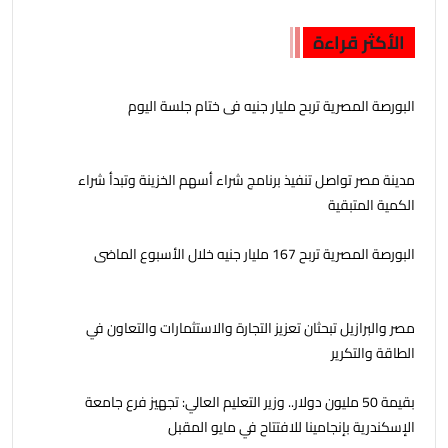
الأكثر قراءة
البورصة المصرية تربح مليار جنيه فى ختام جلسة اليوم
مدينة مصر تواصل تنفيذ برنامج شراء أسهم الخزينة وتبدأ شراء
الكمية المتبقية
البورصة المصرية تربح 167 مليار جنيه خلال الأسبوع الماضى
مصر والبرازيل تبحثان تعزيز التجارة والاستثمارات والتعاون في
الطاقة والتكرير
بقيمة 50 مليون دولار.. وزير التعليم العالي: تجهيز فرع جامعة
الإسكندرية بإنجامينا للافتتاح في مايو المقبل