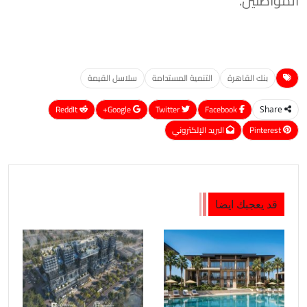
المواطنين.
بنك القاهرة
التنمية المستدامة
سلاسل القيمة
ReddIt
Google+
Twitter
Facebook
Share
Pinterest
البريد الإلكتروني
قد يعجبك ايضا