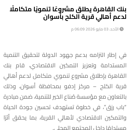
بنك القاهرة يطلق مشروعًا تنمويًا متكاملًا
لدعم أهالي قرية الكلح بأسوان
الأحد، 03 مايو 2026 06:09 م
في إطار التزامه بدعم جهود الدولة لتحقيق التنمية
المستدامة وتعزيز التمكين الاقتصادي، قام بنك
القاهرة بإطلاق مشروع تنموي متكامل لدعم أهالي
قرية الكلح – مركز إدفو بمحافظة أسوان، وذلك
بالتعاون مع مؤسسة صُناع الخير للتنمية، ضمن مبادرة
“باب رزق”، في خطوة تستهدف تحسين جودة الحياة
والتمكين الاقتصادي لأهالي القرية، بما يحقق أثرًا
مستدامًا داخل المجتمع المحلي.