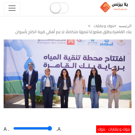
بنوك وعقارات
الرئيسيه
بنك القاهرة يطلق مشروعًا تنمويًا متكاملًا لدعم أهالي قرية الكلح بأسوان
بنوك وعقارات
بنوك
A
.
.A