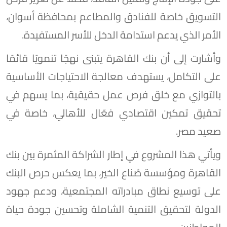
التسويق خاصة للفنادق والمطاعم بمحافظة أسوان،
الأمر الذي يدعم استدامة الدخل للأسر المستفيدة.
وأشارت إلى أن بنك القاهرة يتبنى نهجًا تنمويًا قائمًا
على التكامل، يستهدف معالجة الاحتياجات الأساسية
بالتوازي مع خلق فرص عمل حقيقية، بما يسهم في
تحقيق تمكين اقتصادي فعّال للأهالي، خاصة في
صعيد مصر.
ويأتي هذا المشروع في إطار الشراكة المثمرة بين بنك
القاهرة ومؤسسة صُناع الخير، بما يعكس حرص البنك
على توسيع نطاق مبادراته المجتمعية، ودعم جهود
الدولة لتحقيق التنمية الشاملة وتحسين جودة حياة