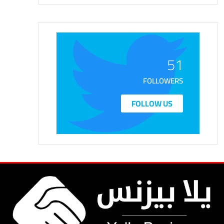
51
FOLLOWERS
FOLLOW US