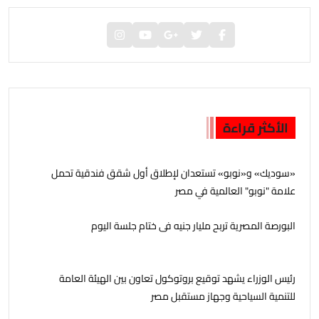
الأكثر قراءة
«سوديك» و«نوبو» تستعدان لإطلاق أول شقق فندقية تحمل
علامة "نوبو" العالمية في مصر
البورصة المصرية تربح مليار جنيه فى ختام جلسة اليوم
رئيس الوزراء يشهد توقيع بروتوكول تعاون بين الهيئة العامة
للتنمية السياحية وجهاز مستقبل مصر