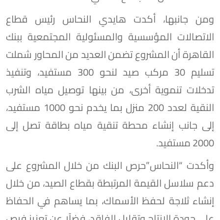
ومن جانبها، أكدت هايدي النحاس رئيس قطاع
الاتصالات المؤسسية والمسئولية المجتمعية ببنك
القاهرة أن المشروع تضمن العديد من المحاور شملت
تسليم 30 مركب صيد لنحو 300 مستفيد، وتنفيذ
تدخلات تنموية أخرى، من بينها توصيل مياه الشرب
النقية لعدد 200 منزل بما يخدم نحو 1000 مستفيد،
إلى جانب إنشاء محطة تنقية مياه بطاقة تصل إلى
2000 مستفيد.
وأكدت “النحاس”حرص البنك من خلال المشروع على
دعم سلاسل القيمة المرتبطة بقطاع الصيد، من خلال
إنشاء ثلاجة لحفظ الأسماك، بما يساهم في الحفاظ
على جودة الإنتاج وتقليل الفاقد، فضلًا عن تعزيز فرص