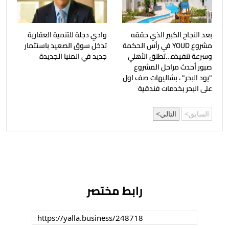
بعد النجاح الكبير الذي حققه
وادي دجلة للتنمية العقارية
مشروع YOUD في رأس الحكمة
تدخل سوق الصعيد باستثمار
وسرعة تنفيذه…تطلق الأهلي
جديد في المنيا الجديدة
صبور أحدث مراحل المشروع
"يود البحر" ، بشاليهات صف اول
على البحر بخدمات فندقية
السابق
التالي
رابط مختصر