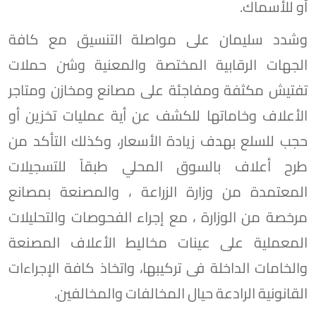
أو للأسماك.
وشدد سليمان على مواصلة التنسيق مع كافة
الجهات الرقابية المختصة والمعنية وشن حملات
تفتيش مكثفة ومفاجئة على مصانع ومخازن ومتاجر
الأعلاف وخاماتها للكشف عن أية عمليات تخزين أو
حجب للسلع بهدف زيادة الأسعار، وكذلك التأكد من
طرح أعلاف بالسوق المحلي طبقاً للتسجيلات
المعتمدة من وزارة الزراعة ، والمصنعة بمصانع
مرخصة من الوزارة ، مع إجراء الفحوصات والتحليلات
المعملية على عينات مخاليط الأعلاف المصنعة
والخامات الداخلة فى تركيبها، واتخاذ كافة الإجراءات
القانونية الرادعة حيال المخالفات والمخالفين.