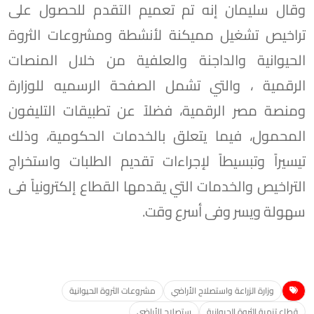
وقال سليمان إنه تم تعميم التقدم للحصول على
تراخيص تشغيل مميكنة لأنشطة ومشروعات الثروة
الحيوانية والداجنة والعلفية من خلال المنصات
الرقمية ، والتي تشمل الصفحة الرسميه للوزارة
ومنصة مصر الرقمية، فضلاً عن تطبيقات التليفون
المحمول، فيما يتعلق بالخدمات الحكومية، وذلك
تيسيراً وتبسيطاً لإجراءات تقديم الطلبات واستخراج
التراخيص والخدمات التي يقدمها القطاع إلكترونياً فى
سهولة ويسر وفى أسرع وقت.
وزارة الزراعة واستصلاح الأراضي
مشروعات الثروة الحيوانية
قطاع تنمية الثروة الحيوانية
ستصلاح الأراضي