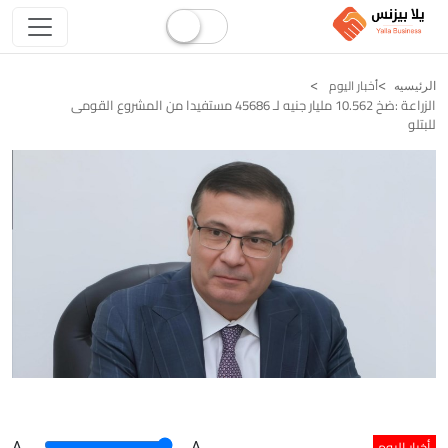
أخبار اليوم
الرئيسيه
الزراعة :ضخ 10.562 مليار جنيه لـ 45686 مستفيدا من المشروع القومى
للبتلو
أخبار اليوم
A
.
.A