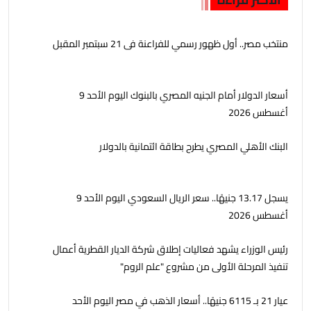
منتخب مصر.. أول ظهور رسمي للفراعنة فى 21 سبتمبر المقبل
أسعار الدولار أمام الجنيه المصري بالبنوك اليوم الأحد 9
أغسطس 2026
البنك الأهلي المصري يطرح بطاقة ائتمانية بالدولار
يسجل 13.17 جنيهًا.. سعر الريال السعودي اليوم الأحد 9
أغسطس 2026
رئيس الوزراء يشهد فعاليات إطلاق شركة الديار القطرية أعمال
تنفيذ المرحلة الأولى من مشروع "علم الروم"
عيار 21 بـ 6115 جنيهًا.. أسعار الذهب في مصر اليوم الأحد