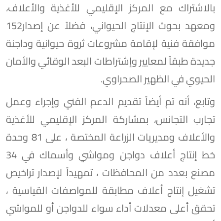
بالاشتراك مع المركز الإقليمي للأغذية والأعلاف،
ومعهد بحوث الإنتاج الحيواني، فضلاً عن إصدار152
موافقة فنية لإقامة مشروعات ثروة حيوانية وداجنة
جديدة طبقاً لمعايير وإشتراطات البعد الوقائي والأمان
الحيوي في الظهير الصحراوي.
وتابع، أنه تم أيضاً تقديم الدعم الفني وإجراء وعمل
تجارب التجانس، بمشاركة المركز الإقليمي للأغذية
والأعلاف ومديريات الزراعة المختصة ، على 81 وحدة
خط إنتاج أعلاف دواجن ومواشي وأسماك في 34
مصنع بعدد من المحافظات ، تمهيداً لإصدار تراخيص
تشغيل إنتاج أعلاف مطابقة للمواصفات القياسية ،
تحقق أعلى معدلات أداء سواء للدواجن أو للمواشي