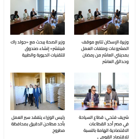
وزيرة الإسكان تتابع موقف
وزير الصحة يبحث مع «جولد راك
المشروعات وملفات العمل
فينتشر» إنشاء صندوق
بمدينتي العاشر من رمضان
للتقنيات الحيوية والطبية
وحدائق العاشر
شريف فتحي: قطاع السياحة
رئيس الوزراء يتفقد سير العمل
في مصر أحد القطاعات
بأحد مطاحن الدقيق بمحافظة
الاقتصادية الهامة بالنسبة
مطروح
للاقتصاد القومي