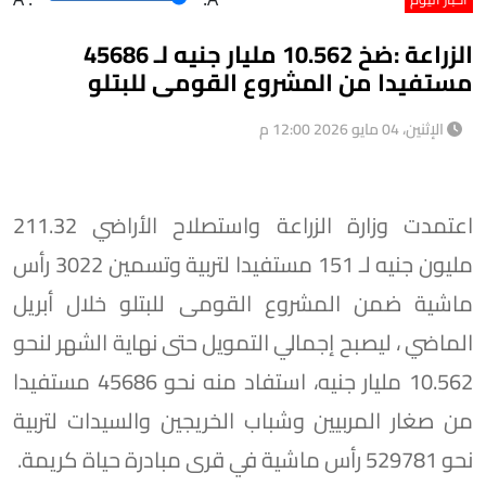
الزراعة :ضخ 10.562 مليار جنيه لـ 45686
مستفيدا من المشروع القومى للبتلو
الإثنين، 04 مايو 2026 12:00 م
اعتمدت وزارة الزراعة واستصلاح الأراضي 211.32
مليون جنيه لـ 151 مستفيدا لتربية وتسمين 3022 رأس
ماشية ضمن المشروع القومى للبتلو خلال أبريل
الماضي ، ليصبح إجمالي التمويل حتى نهاية الشهر لنحو
10.562 مليار جنيه، استفاد منه نحو 45686 مستفيدا
من صغار المربيين وشباب الخريجين والسيدات لتربية
نحو 529781 رأس ماشية في قرى مبادرة حياة كريمة.