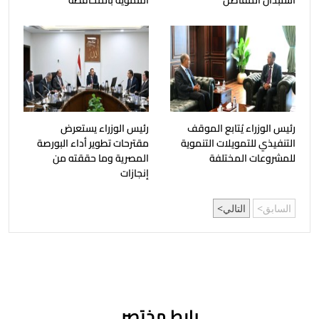
استبدال المفاصل
التنموية بالمحافظة
رئيس الوزراء يُتابع الموقف
رئيس الوزراء يستعرض
التنفيذي للتمويلات التنموية
مقترحات تطوير أداء البورصة
للمشروعات المختلفة
المصرية وما حققته من
إنجازات
السابق
التالي
رابط مختصر