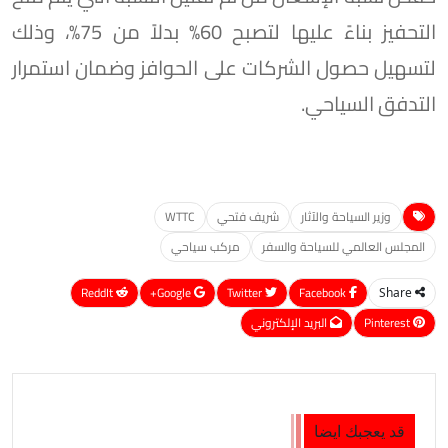
التحفيز بناءً عليها لتصبح 60% بدلاً من 75%، وذلك
لتسهيل حصول الشركات على الحوافز وضمان استمرار
التدفق السياحي.
وزير السياحة والآثار
شريف فتحي
WTTC
المجلس العالمي للسياحة والسفر
مركب سياحي
ReddIt
Google+
Twitter
Facebook
Share
Pinterest
البريد الإلكتروني
قد يعجبك ايضا