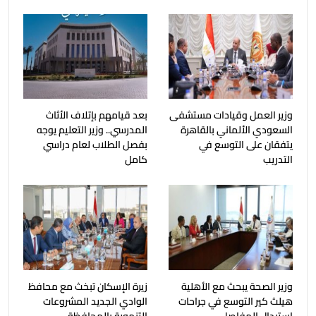
وزير العمل وقيادات مستشفى
بعد قيامهم بإتلاف الأثاث
السعودي الألماني بالقاهرة
المدرسي.. وزير التعليم يوجه
يتفقان على التوسع في
بفصل الطلاب لعام دراسي
التدريب
كامل
وزير الصحة يبحث مع الأهلية
زيرة الإسكان تبخث مع محافظ
هيلث كير التوسع في جراحات
الوادي الجديد المشروعات