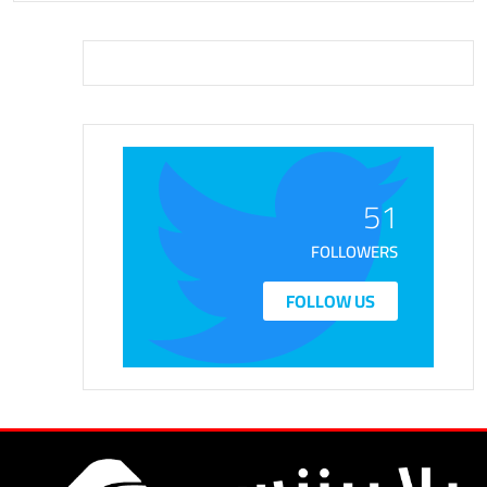
51
FOLLOWERS
FOLLOW US