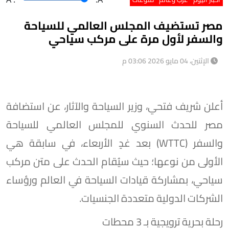
مصر تستضيف المجلس العالمي للسياحة
والسفر لأول مرة على مركب سياحي
الإثنين، 04 مايو 2026 03:06 م
أعلن شريف فتحي، وزير السياحة والآثار، عن استضافة
مصر للحدث السنوي للمجلس العالمي للسياحة
والسفر (WTTC) بعد غدٍ الأربعاء، في سابقة هي
الأولى من نوعها؛ حيث سيُقام الحدث على متن مركب
سياحي، بمشاركة قيادات السياحة في العالم ورؤساء
الشركات الدولية متعددة الجنسيات.
​رحلة بحرية ترويجية بـ 3 محطات