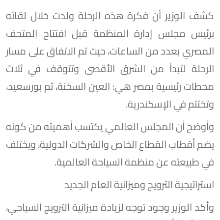
​كشف الوزير أن فكرة هذه الرحلة ولدت خلال لقائه
برئيس مجلس إدارة المنظمة قبل افتتاح المتحف
المصري بعدد من الساعات، حيث تم الاتفاق على مسار
الرحلة لتبدأ من الشرق الأقصى وتتوقف في ثلاث
محطات رئيسية بمصر هي: العين السخنة، ثم بورسعيد،
وتختتم في الإسكندرية.
وأوضح أن المجلس العالمي يكتسب أهميته من كونه
يضم أقطاب القطاع الخاص والشركات الدولية، ويختلف
في طبيعته عن منظمة السياحة العالمية.
​استراتيجية الترويج وميزانية العام الجديد
​وأكد الوزير وجود توجه لزيادة ميزانية الترويج السياحي،