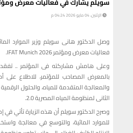
سويلم يشارك في فعاليات معرض ومؤتمر  Munich 2026
الإثنين، 04 مايو 2026 04:24 م
وصل الدكتور هانى سويلم وزير الموارد المائي
فعاليات معرض ومؤتمر IFAT Munich 2026.
وعلى هامش مشاركته فى المؤتمر .. تفقد ا
بالمعرض المصاحب للمؤتمر، للاطلاع على أحدث
والمعالجة المتقدمة للمياه، والحلول الرقمية لإد
الثانى لمنظومة المياه المصرية 2.0.
وصرح الدكتور سويلم أن هذه الزيارة تأتي في إطا
للموارد المائية، والتوسع في معالجة واستخدا
للإنتاج الكثيف للغذاء، إلى جانب تطوير منظومة