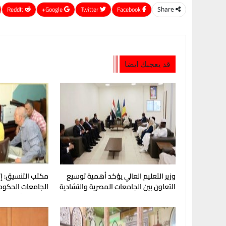
ReddIt
Google+
Twitter
Facebook
Share
قد يعجبك ايضا
وزير التعليم العالي يؤكد أهمية توسيع
مكتب التنسيق: إتا
التعاون بين الجامعات المصرية والتشادية
الجامعات الحكوم
المرحلة الأولى