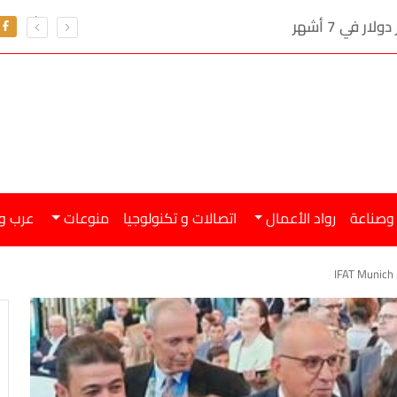
تعرف على سعر الدو
 وصناعة
رواد الأعمال
اتصالات و تكنولوجيا
منوعات
عرب و