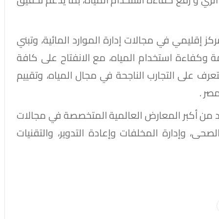
ز إقليمي في مجالات إدارة الموارد المائية، وتبني
ة وكفاءة استخدام المياه، مع الانفتاح على كافة
لتعرف على التجارب الناجحة في مجال المياه، وتقييم
صر .
الذكر أن معرض ومؤتمر IFAT Munich يُعد من أكبر المعارض العالمية المتخصصة في مجالات
صحى، وإدارة المخلفات وإعادة التدوير، والتقنيات