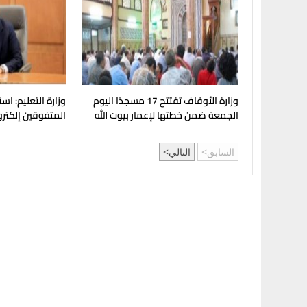
وزارة الأوقاف تفتتح 17 مسجدًا اليوم
وزارة التعليم: اس
الجمعة ضمن خطتها لإعمار بيوت الله
المتفوقين إلكترون
السابق
التالي