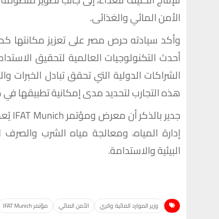
الأمن المائي والغذائى.
وأكد سيادته حرص مصر على تعزيز مكانتها كمرك
أحدث التكنولوجيات العالمية لتحقيق الاستدام
الشراكات الدولية التي تحقق تبادل الخبرات وا
هذه التجارب لتحديد مدى إمكانية تطبيقها في م
جدير ب
إدارة المياه، ومعالجة مياه الشرب والصرف ال
البيئية والاستدامة.
وزير الموارد المائية والري
الأمن المائي
مؤتمر IFAT Munich