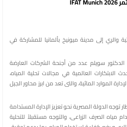
IFAT
ة والري إلى مدينة ميونيخ بألمانيا للمشاركة في
لدكتور سويلم عدد من أجنحة الشركات العارضة
 الابتكارات العالمية في مجالات تحلية المياه،
ارة الموارد المائية، والتى تعد من ابرز محاور الجيل
ر توجه الدولة المصرية نحو تعزيز الإدارة المستدامة
م مياه الصرف الزراعى، والتوجه مستقبلاً للتحلية
 الري و رفع كفاءة استخدام المياه، بما يدعم تحقيق