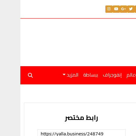
لار اليوم الجمعة 31 يوليو 2026
عالم
إنفوجراف
ببساطة
المزيد
رابط مختصر