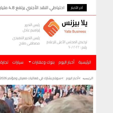
احتياطي النقد الأجنبي يرتفع 4.8 مليار دولار في 7 أشهر
آخر الأخبار
رئيس التحرير
إبراهيم عادل
رئيس التحرير التنفيذى
ترخيص المجلس الأعلى للإعلام
مصطفى صلاح
رقم : ٢٠٢٢ / ٦٠
الرئيسية
أخبار اليوم
بنوك وعقارات
سيارات
تجارة
سويلم يشارك في فعاليات معرض ومؤتمر IFAT Munich 2026
أخبار اليوم
الرئيسيه