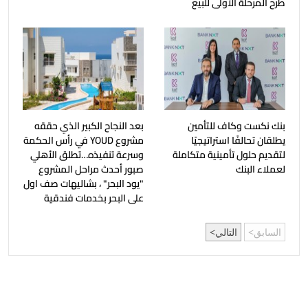
طرح المرحلة الأولى للبيع
بنك نكست وكاف للتأمين
بعد النجاح الكبير الذي حققه
يطلقان تحالفًا استراتيجيًا
مشروع YOUD في رأس الحكمة
لتقديم حلول تأمينية متكاملة
وسرعة تنفيذه…تطلق الأهلي
لعملاء البنك
صبور أحدث مراحل المشروع
"يود البحر" ، بشاليهات صف اول
على البحر بخدمات فندقية
السابق
التالي