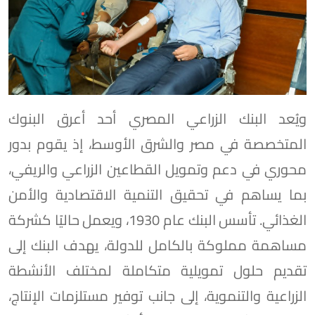
ويُعد البنك الزراعي المصري أحد أعرق البنوك
المتخصصة في مصر والشرق الأوسط، إذ يقوم بدور
محوري في دعم وتمويل القطاعين الزراعي والريفي،
بما يساهم في تحقيق التنمية الاقتصادية والأمن
الغذائي. تأسس البنك عام 1930، ويعمل حاليًا كشركة
مساهمة مملوكة بالكامل للدولة، يهدف البنك إلى
تقديم حلول تمويلية متكاملة لمختلف الأنشطة
الزراعية والتنموية، إلى جانب توفير مستلزمات الإنتاج،