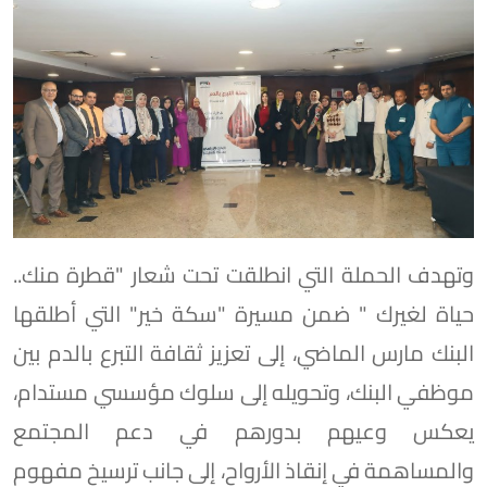
وتهدف الحملة التي انطلقت تحت شعار "قطرة منك..
حياة لغيرك " ضمن مسيرة "سكة خير" التي أطلقها
البنك مارس الماضي، إلى تعزيز ثقافة التبرع بالدم بين
موظفي البنك، وتحويله إلى سلوك مؤسسي مستدام،
يعكس وعيهم بدورهم في دعم المجتمع
والمساهمة في إنقاذ الأرواح، إلى جانب ترسيخ مفهوم