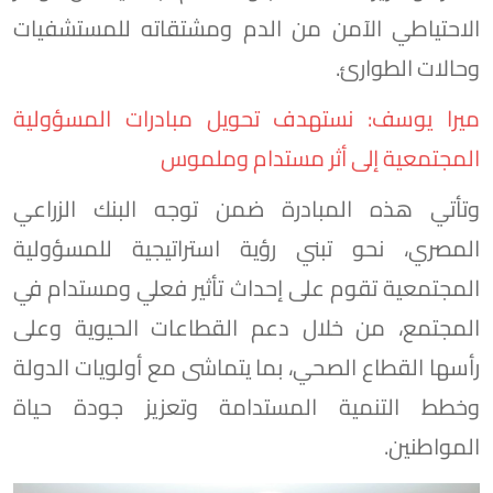
الاحتياطي الآمن من الدم ومشتقاته للمستشفيات
وحالات الطوارئ.
ميرا يوسف: نستهدف تحويل مبادرات المسؤولية
المجتمعية إلى أثر مستدام وملموس
وتأتي هذه المبادرة ضمن توجه البنك الزراعي
المصري، نحو تبني رؤية استراتيجية للمسؤولية
المجتمعية تقوم على إحداث تأثير فعلي ومستدام في
المجتمع، من خلال دعم القطاعات الحيوية وعلى
رأسها القطاع الصحي، بما يتماشى مع أولويات الدولة
وخطط التنمية المستدامة وتعزيز جودة حياة
المواطنين.