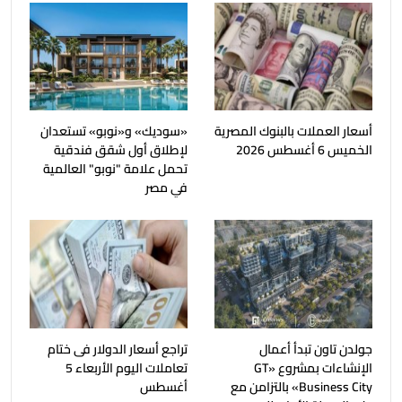
أسعار العملات بالبنوك المصرية
«سوديك» و«نوبو» تستعدان
الخميس 6 أغسطس 2026
لإطلاق أول شقق فندقية
تحمل علامة "نوبو" العالمية
في مصر
جولدن تاون تبدأ أعمال
تراجع أسعار الدولار فى ختام
الإنشاءات بمشروع «GT
تعاملات اليوم الأربعاء 5
Business City» بالتزامن مع
أغسطس