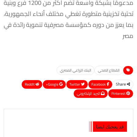
مدعومًا بشبكة واسعة تضم أكثر من 1200 فرع وبنية
تحتية تخزينية متطورة تغطي مختلف أنحاء الجمهورية،
بما يعزز من دوره كمؤسسة مصرفية تنموية رائدة في
مصر
القطاع الصحي
البنك الزراعي المصري
ReddIt
Google+
Twitter
Facebook
Share
Pinterest
البريد الإلكتروني
قد يعجبك ايضا