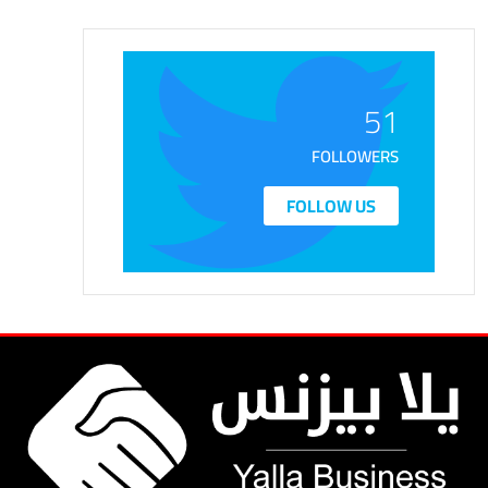
51
FOLLOWERS
FOLLOW US