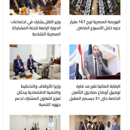
البورصة المصرية تربح 167 مليار
وزير النقل يشارك في اجتماعات
جنيه خلال الأسبوع الماضى
الدورة الرابعة للجنة المشتركة
المصرية التشادية
الرقابة المالية تقرر مد فترة
وزيرا الأوقاف والتخطيط
توفيق أوضاع صناديق التأمين
والتنمية الاقتصادية يبحثان
الخاصة حتى 31 ديسمبر المقبل
تعزيز التعاون المشترك لدعم
جهود التنمية