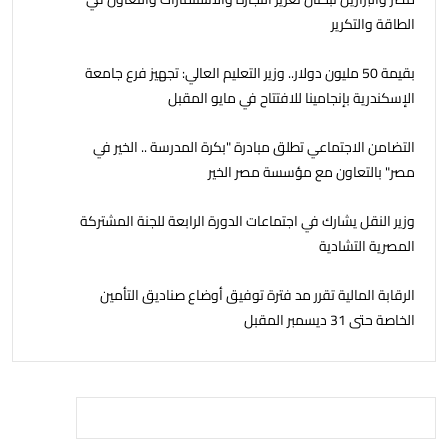
الطاقة والتكرير
بقيمة 50 مليون دولار.. وزير التعليم العالي: تجهيز فرع جامعة
الإسكندرية بإنجامينا للافتتاح في مايو المقبل
التضامن الاجتماعي تطلق مبادرة "بكرة المدرسة .. الخير في
مصر" بالتعاون مع مؤسسة مصر الخير
وزير النقل يشارك في اجتماعات الدورة الرابعة للجنة المشتركة
المصرية التشادية
الرقابة المالية تقرر مد فترة توفيق أوضاع صناديق التأمين
الخاصة حتى 31 ديسمبر المقبل