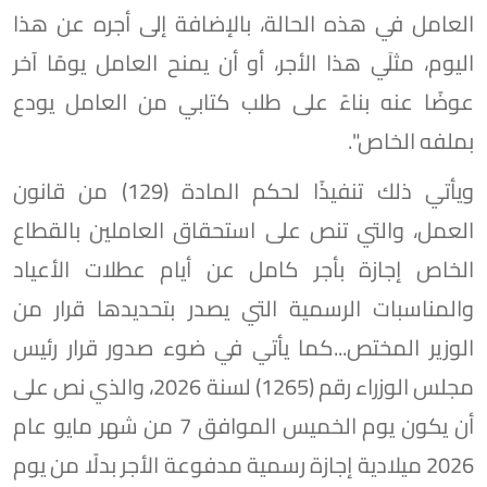
العامل في هذه الحالة، بالإضافة إلى أجره عن هذا
اليوم، مثلَي هذا الأجر، أو أن يمنح العامل يومًا آخر
عوضًا عنه بناءً على طلب كتابي من العامل يودع
بملفه الخاص".
ويأتي ذلك تنفيذًا لحكم المادة (129) من قانون
العمل، والتي تنص على استحقاق العاملين بالقطاع
الخاص إجازة بأجر كامل عن أيام عطلات الأعياد
والمناسبات الرسمية التي يصدر بتحديدها قرار من
الوزير المختص...كما يأتي في ضوء صدور قرار رئيس
مجلس الوزراء رقم (1265) لسنة 2026، والذي نص على
أن يكون يوم الخميس الموافق 7 من شهر مايو عام
2026 ميلادية إجازة رسمية مدفوعة الأجر بدلًا من يوم