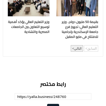
بقيمة 50 مليون دولار.. وزير
وزير التعليم العالي يؤكد أهمية
التعليم العالي: تجهيز فرع
توسيع التعاون بين الجامعات
جامعة الإسكندرية بإنجامينا
المصرية والتشادية
للافتتاح في مايو المقبل
السابق
التالي
رابط مختصر