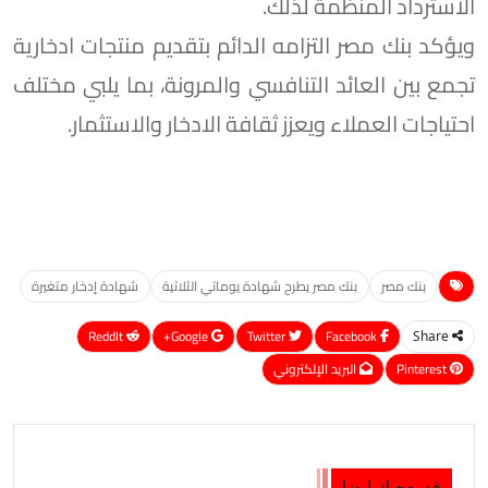
الاسترداد المنظمة لذلك.
ويؤكد بنك مصر التزامه الدائم بتقديم منتجات ادخارية
تجمع بين العائد التنافسي والمرونة، بما يلبي مختلف
احتياجات العملاء ويعزز ثقافة الادخار والاستثمار.
بنك مصر
بنك مصر يطرح شهادة يوماتي الثلاثية
شهادة إدخار متغيرة
ReddIt
Google+
Twitter
Facebook
Share
Pinterest
البريد الإلكتروني
قد يعجبك ايضا