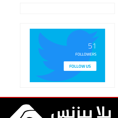
51
FOLLOWERS
FOLLOW US