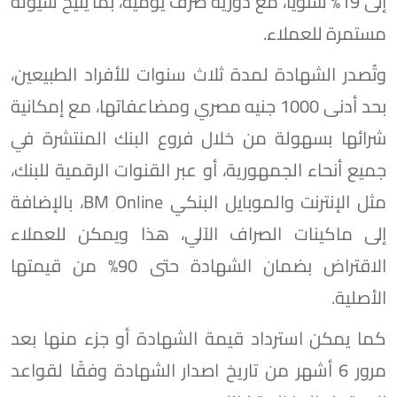
إلى 19% سنوياً، مع دورية صرف يومية، بما يتيح سيولة
مستمرة للعملاء.
وتُصدر الشهادة لمدة ثلاث سنوات للأفراد الطبيعين،
بحد أدنى 1000 جنيه مصري ومضاعفاتها، مع إمكانية
شرائها بسهولة من خلال فروع البنك المنتشرة في
جميع أنحاء الجمهورية، أو عبر القنوات الرقمية للبنك،
مثل الإنترنت والموبايل البنكي BM Online، بالإضافة
إلى ماكينات الصراف الآلي، هذا ويمكن للعملاء
الاقتراض بضمان الشهادة حتى 90% من قيمتها
الأصلية.
كما يمكن استرداد قيمة الشهادة أو جزء منها بعد
مرور 6 أشهر من تاريخ اصدار الشهادة وفقًا لقواعد