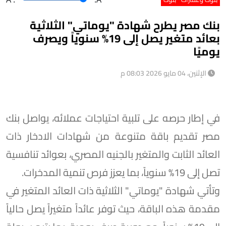
بنك مصر يطرح شهادة "يوماتي" الثلاثية
بعائد متغير يصل إلى 19% سنوياً ويصرف
يوميًا
الإثنين، 04 مايو 2026 08:03 م
في إطار حرصه على تلبية احتياجات عملائه، يواصل بنك
مصر تقديم باقة متنوعة من شهادات الادخار ذات
العائد الثابت والمتغير بالجنيه المصري، بعوائد تنافسية
تصل إلى 19% سنوياً، بما يعزز فرص تنمية المدخرات.
وتأتي شهادة "يوماتي" الثلاثية ذات العائد المتغير في
مقدمة هذه الباقة، حيث توفر عائداً متغيراً يصل حالياً