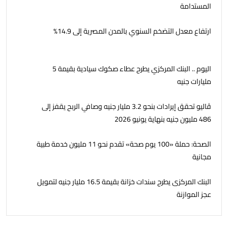
المستدامة
ارتفاع معدل التضخم السنوي بالمدن المصرية إلى 14.9%
اليوم .. البنك المركزي يطرح عطاء صكوك سيادية بقيمة 5
مليارات جنيه
ڤاليو تحقق إيرادات بنحو 3.2 مليار جنيه وصافي الربح يقفز إلى
486 مليون جنيه بنهاية يونيو 2026
الصحة: حملة «100 يوم صحة» تقدم نحو 11 مليون خدمة طبية
مجانية
البنك المركزى يطرح سندات خزانة بقيمة 16.5 مليار جنيه لتمويل
عجز الموازنة