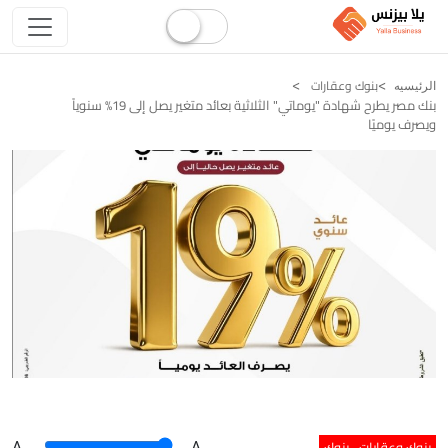
بنوك وعقارات
الرئيسيه
بنك مصر يطرح شهادة "يوماتي" الثلاثية بعائد متغير يصل إلى 19% سنوياً
ويصرف يوميًا
بنوك وعقارات
بنوك
A
.
.A