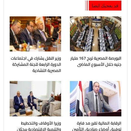
قد يعجبك ايضا
البورصة المصرية تربح 167 مليار
وزير النقل يشارك في اجتماعات
جنيه خلال الأسبوع الماضى
الدورة الرابعة للجنة المشتركة
المصرية التشادية
الرقابة المالية تقرر مد فترة
وزيرا الأوقاف والتخطيط
توفيق أوضاع صناديق التأمين
والتنمية الاقتصادية يبحثان