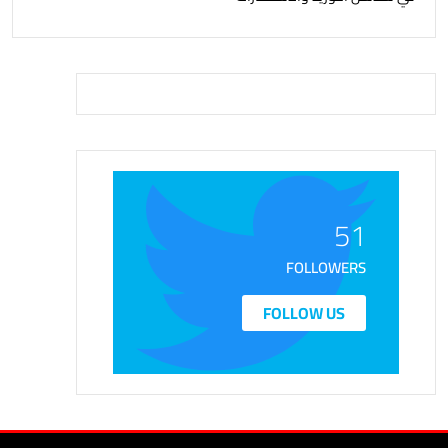
51
FOLLOWERS
FOLLOW US