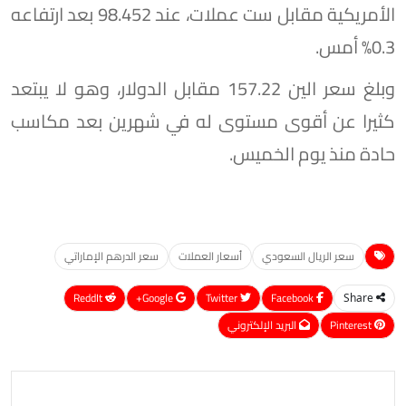
الأمريكية مقابل ست عملات، عند 98.452 بعد ارتفاعه
0.3% أمس.
وبلغ سعر الين 157.22 مقابل الدولار، وهو لا يبتعد
كثيرا عن أقوى مستوى له في شهرين بعد مكاسب
حادة منذ يوم الخميس.
سعر الريال السعودي
أسعار العملات
سعر الدرهم الإماراتي
ReddIt
Google+
Twitter
Facebook
Share
Pinterest
البريد الإلكتروني