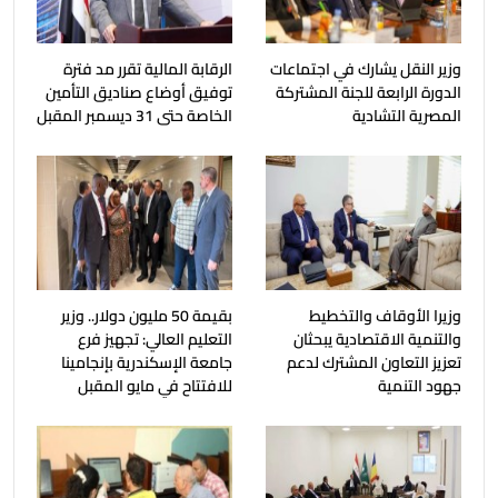
وزير النقل يشارك في اجتماعات
الرقابة المالية تقرر مد فترة
الدورة الرابعة للجنة المشتركة
توفيق أوضاع صناديق التأمين
المصرية التشادية
الخاصة حتى 31 ديسمبر المقبل
وزيرا الأوقاف والتخطيط
بقيمة 50 مليون دولار.. وزير
والتنمية الاقتصادية يبحثان
التعليم العالي: تجهيز فرع
تعزيز التعاون المشترك لدعم
جامعة الإسكندرية بإنجامينا
جهود التنمية
للافتتاح في مايو المقبل