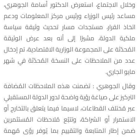
وخلال الاجتماع، استعرض الدكتور أسامة الجوهري،
مساعد رئيس الوزراء ورئيس مركز المعلومات ودعم
اتخاذ القرار، مستجدات مسار تحديث وثيقة سياسة
ملكية الدولة، مشيرًا إلى أنه بعد عرض الوثيقة
المُحدّثة على المجموعة الوزارية الاقتصادية، تم إدخال
عدد من الملاحظات على النسخة المُحدّثة في شهر
مايو الجاري.
وقال الجوهري : تضمنت هذه الملاحظات المُضافة
التركيز على صياغة رؤية واضحة لدور الدولة المستقبلي
عبر مُختلف القطاعات، لاسيما فيما يتعلق بالتخارج أو
الاستمرار أو الشراكة، وتتبُع مُلاحظات المُستثمرين
ضمن إطار المتابعة والتقييم بما يُوفر رؤى مُهمة