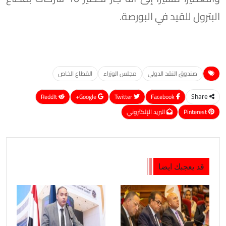
البترول للقيد في البورصة.
صندوق النقد الدولي
مجلس الوزراء
القطاع الخاص
ReddIt
Google+
Twitter
Facebook
Share
Pinterest
البريد الإلكتروني
قد يعجبك ايضا