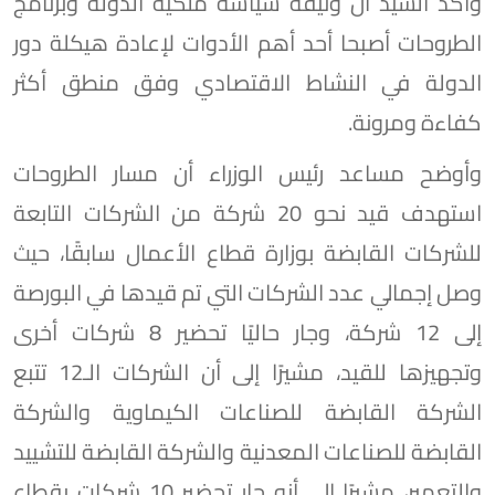
وأكد السيد أن وثيقة سياسة ملكية الدولة وبرنامج
الطروحات أصبحا أحد أهم الأدوات لإعادة هيكلة دور
الدولة في النشاط الاقتصادي وفق منطق أكثر
كفاءة ومرونة.
وأوضح مساعد رئيس الوزراء أن مسار الطروحات
استهدف قيد نحو 20 شركة من الشركات التابعة
للشركات القابضة بوزارة قطاع الأعمال سابقًا، حيث
وصل إجمالي عدد الشركات التي تم قيدها في البورصة
إلى 12 شركة، وجار حاليًا تحضير 8 شركات أخرى
وتجهيزها للقيد، مشيرًا إلى أن الشركات الـ12 تتبع
الشركة القابضة للصناعات الكيماوية والشركة
القابضة للصناعات المعدنية والشركة القابضة للتشييد
والتعمير، مشيرًا إلى أنه جار تحضير 10 شركات بقطاع