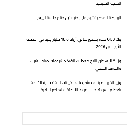
الكمية المتبقية
البورصة المصرية تربح مليار جنيه فى ختام جلسة اليوم
بنك QNB مصر يحقق صافي أرباح 18.6 مليار جنيه في النصف
الأول من 2026
وزيرة الإسكان تتابع معدلات تنفيذ مشروعات مياه الشرب
والصرف الصحي
وزير الكهرباء يتابع مشروعات الكيانات الاقتصادية الخاصة
بتعظيم العوائد من المواد الأرضيّة والعناصر النادرة