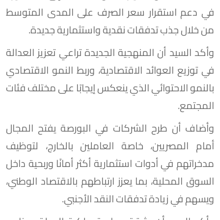
في دعم استقرار سعر الصرف على المدى المتوسط
من خلال جذب تدفقات نقدية واستثمارية جديدة.
وأكد السيد أن المنهجية الجديدة تراعي تعزيز العدالة
في توزيع العوائد الاقتصادية، وربط النمو الاقتصادي
بالنمو الاحتوائي الذي ينعكس إيجابًا على مختلف فئات
المجتمع.
وأضاف أن طرح الشركات في البورصة يفتح المجال
أمام المصريين، خاصة العاملين بالخارج، لتوظيف
مدخراتهم في أدوات استثمارية أكثر أمانًا وربحية داخل
السوق المحلية، بما يعزز ارتباطهم بالاقتصاد الوطني،
ويسهم في زيادة تدفقات النقد الأجنبي.