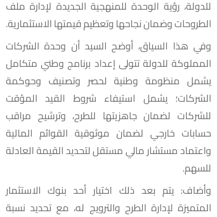
للدولة، رؤية الوحدة للمنهجية الجديدة لإدارة ملف
الطروحات وضمان نجاحها وتعظيم قيمتها الاستثمارية.
وفي هذا السياق، أوضح السيد أن وحدة الشركات
المملوكة للدولة تتولى إعداد برنامج وطني متكامل
يشمل منظومة وطنية لحصر وتصنيف وحوكمة
الشركات؛ يشمل استيفاء شروط القيد المؤقت
للشركات لضمان جاهزيتها للطرح، وترشيح مراقب
حسابات خارجي لضمان موثوقية القوائم المالية
واعتماد مستشار مالي مستقل لتحديد القيمة العادلة
للسهم.
وأضاف: يتم بعد ذلك اختيار أحد بنوك الاستثمار
المتميزة لإدارة الطرح والترويج له، مع تحديد نسبة