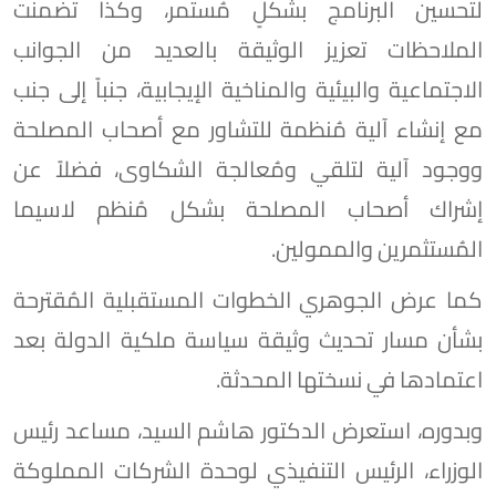
لتحسين البرنامج بشكلٍ مُستمر، وكذا تضمنت
الملاحظات تعزيز الوثيقة بالعديد من الجوانب
الاجتماعية والبيئية والمناخية الإيجابية، جنباً إلى جنب
مع إنشاء آلية مُنظمة للتشاور مع أصحاب المصلحة
ووجود آلية لتلقي ومُعالجة الشكاوى، فضلاً عن
إشراك أصحاب المصلحة بشكل مُنظم لاسيما
المُستثمرين والممولين.
كما عرض الجوهري الخطوات المستقبلية المُقترحة
بشأن مسار تحديث وثيقة سياسة ملكية الدولة بعد
اعتمادها في نسختها المحدثة.
وبدوره، استعرض الدكتور هاشم السيد، مساعد رئيس
الوزراء، الرئيس التنفيذي لوحدة الشركات المملوكة