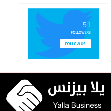
51
FOLLOWERS
FOLLOW US