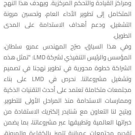
ومراكز القيادة والتحكم المركزية. ويهدف هذا النهج
المتكامل إلى تطوير الأداء العام، وتحسين مرونة
التشغيل، ودعم أهداف الاستدامة على المدى
الطويل.
وفي هذا السياق، صرّح المهندس عمرو سلطان،
المؤسس والرئيس التنفيذي لشركة LMD: "تمثل هذه
الشراكة خطوة محورية في تطوير نهجنا في تصميم
وتشغيل مشروعاتنا. نحرص في LMD على بناء
مجتمعات متكاملة تعتمد على أحدث التقنيات الذكية
وممارسات الاستدامة منذ المراحل الأولى للتطوير.
ويتيح لنا التعاون مع شنايدر إلكتريك الاستفادة من
خبراتها العالمية وتطبيقها عبر مشروعاتنا، بما يضمن
تقديم مجتمعات عمرانية تتميز بالكفاءة والمرونة،