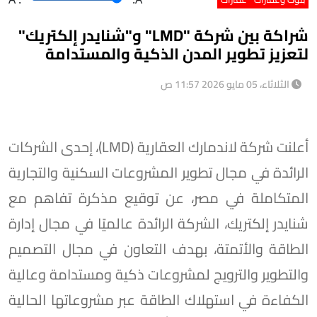
شراكة بين شركة "LMD" و"شنايدر إلكتريك"
لتعزيز تطوير المدن الذكية والمستدامة
الثلاثاء، 05 مايو 2026 11:57 ص
أعلنت شركة لاندمارك العقارية (LMD)، إحدى الشركات
الرائدة في مجال تطوير المشروعات السكنية والتجارية
المتكاملة في مصر، عن توقيع مذكرة تفاهم مع
شنايدر إلكتريك، الشركة الرائدة عالميًا في مجال إدارة
الطاقة والأتمتة، بهدف التعاون في مجال التصميم
والتطوير والترويج لمشروعات ذكية ومستدامة وعالية
الكفاءة في استهلاك الطاقة عبر مشروعاتها الحالية