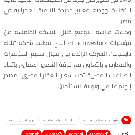
الكفاءة، ووضع معايير جديدة للتنمية العمرانية في
مصر.
وجاءت مراسم التوقيع خلال للنسخة الخامسة من
مؤتمرات «The Investor» الذي تنظمه شركة “بلاك
دايموند”، الشركة الرائدة في مجال تنظيم المؤتمرات
والمعارض، بالتعاون مع غرفة التطوير العقاري باتحاد
الصناعات المصرية، تحت شعار (العقار المصري.. مصدر
إلهام عالمي وبوابة للاستثمار).
شركة لاندمارك العقارية
شنايدر إلكتريك العالمية
تطوير المدن الذكية
ReddIt
Google+
Twitter
Facebook
Share