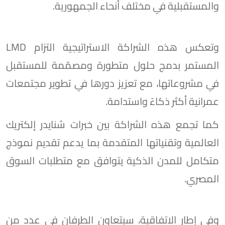
والمستقبلية في مختلف أنحاء الجمهورية.
وتعكس هذه الشراكة الاستراتيجية التزام LMD
المستمر بدمج حلول متطورة ومصمّمة للمستقبل
في مشروعاتها، مع تعزيز دورها في تطوير مجتمعات
عمرانية أكثر ذكاءً واستدامة.
كما تجمع هذه الشراكة بين خبرات شنايدر إلكتريك
العالمية وتقنياتها المتقدمة بما يدعم تقديم نموذج
متكامل للمدن الذكية يتوافق مع متطلبات السوق
المصري.
وفي إطار الاتفاقية، سيتعاون الطرفان في عدد من