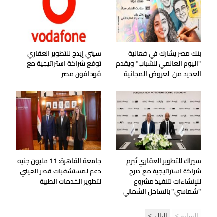
بنك مصر يشارك في فعالية
سيتي إيدج للتطوير العقاري
"اليوم العالمي للشباب" ويقدم
توقع شراكة استراتيجية مع
العديد من العروض المجانية
ڤودافون مصر
سيراك للتطوير العقاري تُبرم
جامعة القاهرة: 11 مليون جنيه
شراكة استراتيجية مع صرح
دعم لمستشفيات قصر العيني
للإنشاءات لتنفيذ مشروع
لتطوير الخدمات الطبية
"شماسي" بالساحل الشمالي
السابق
التالي