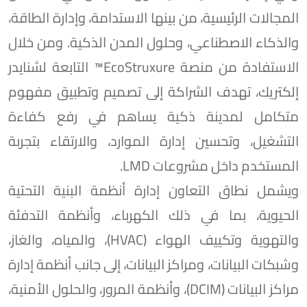
المجالات الرئيسية، من بينها الاستدامة، وإدارة الطاقة،
والذكاء الاصطناعي، وحلول المدن الذكية. ومن خلال
الاستفادة من منصة EcoStruxure™ التابعة لشنايدر
إلكتريك، تهدف الشراكة إلى تصميم وتطبيق مفهوم
متكامل لمدينة ذكية يساهم في رفع كفاءة
التشغيل، وتحسين إدارة الموارد، والارتقاء بتجربة
المستخدم داخل مشروعات LMD.
ويشمل نطاق التعاون إدارة أنظمة البنية التحتية
الحيوية، بما في ذلك الكهرباء، وأنظمة التدفئة
والتهوية وتكييف الهواء (HVAC)، والمياه، والغاز،
وشبكات البيانات، ومراكز البيانات، إلى جانب أنظمة إدارة
مراكز البيانات (DCIM)، وأنظمة المرور، والحلول الأمنية،