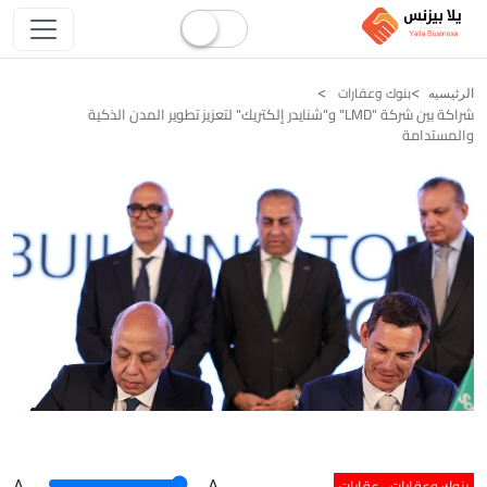
بنوك وعقارات
الرئيسيه
شراكة بين شركة "LMD" و"شنايدر إلكتريك" لتعزيز تطوير المدن الذكية
والمستدامة
بنوك وعقارات
عقارات
A
.
.A