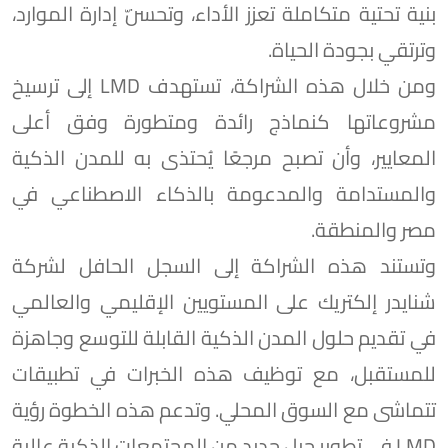
بنية تحتية متكاملة تعزز الأداء، وتحسّن إدارة الموارد،
وترتقي بجودة الحياة.
ومن خلال هذه الشراكة، تستهدف LMD إلى ترسيخ
مشروعاتها كنماذج رائدة ومتطورة وفق أعلى
المعايير، وأن تصبح مرجعًا يُحتذى به للمدن الذكية
والمستدامة والمدعومة بالذكاء الاصطناعي في
مصر والمنطقة.
وتستند هذه الشراكة إلى السجل الحافل لشركة
شنايدر إلكتريك على المستويين الإقليمي والعالمي
في تقديم حلول المدن الذكية القابلة للتوسع وجاهزة
للمستقبل، مع توظيف هذه الخبرات في تطبيقات
تتماشى مع السوق المحلي. وتدعم هذه الخطوة رؤية
LMD في تطوير جيل جديد من المجتمعات الذكية عالية