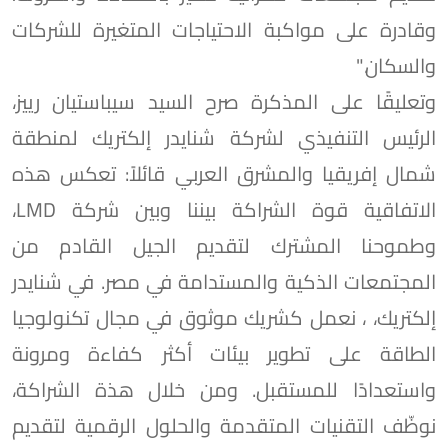
وقادرة على مواكبة الاحتياجات المتغيرة للشركات
والسكان."
وتعليقًا على المذكرة صرح السيد سيباستيان رييز،
الرئيس التنفيذي لشركة شنايدر إلكتريك لمنطقة
شمال إفريقيا والمشرق العربي قائلاً: تعكس هذه
الاتفاقية قوة الشراكة بيننا وبين شركة LMD،
وطموحنا المشترك لتقديم الجيل القادم من
المجتمعات الذكية والمستدامة في مصر. في شنايدر
إلكتريك، ، نعمل كشريك موثوق في مجال تكنولوجيا
الطاقة على تطوير بيئات أكثر كفاءة ومرونة
واستعدادًا للمستقبل. ومن خلال هذة الشراكة،
نوظّف التقنيات المتقدمة والحلول الرقمية لتقديم