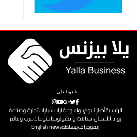
تابعونا على
الرئيسية
أخبار اليوم
بنوك وعقارات
سيارات
تجارة وصناعة
رواد الأعمال
اتصالات و تكنولوجيا
منوعات
عرب وعالم
إنفوجراف
ببساطة
English news