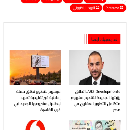
Pinterest
البريد الإلكتروني
قد يعجبك ايضا
LARZ Developments تطلق
مرسوم للتطوير تطلق حملة
رؤيتها الجديدة لتقديم مفهوم
إعلانية غير تقليدية تمهد
متكامل للتطوير العقاري في
لإطلاق مشروعها الجديد في
مصر
غرب القاهرة