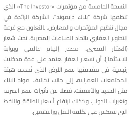
النسخة الخامسة من مؤتمرات «The Investor» الذي
تنظمها شركة “بلاك دايموند”، الشركة الرائدة في
مجال تنظيم المؤتمرات والمعارض، بالتعاون مع غرفة
التطوير العقاري باتحاد الصناعات المصرية، تحت شعار
(العقار المصري.. مصدر إلهام عالمي وبوابة
للاستثمار)، أن تسعير العقار يعتمد على عدة مدخلات
رئيسية، في مقدمتها سعر الأرض الذي تُحدده هيئة
المجتمعات العمرانية، إلى جانب تكاليف مواد البناء
مثل الحديد والأسمنت، فضلا عن تأثيرات سعر الصرف
وتغيرات الدولار، وكذلك ارتفاع أسعار الطاقة والنفط
التي تنعكس على تكلفة النقل ورالتشغيل.