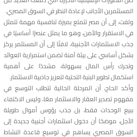
المستثمرين الأجانب لإعادة النظر في السوق المصري.
ولفت، إلى أن مصر تتمتع بميزة تنافسية مهمة تتمثل
في الاستقرار والأمن، وهو ما يمثل عنصرًا أساسيًا في
جذب الاستثمارات الأجنبية، لافتًا إلى أن المستثمر يركز
بشكل أساسي على بيئة آمنة تضمن استمرارية العوائد
وتحرك رأس المال بسهولة، مشددًا على أهمية
استكمال تطوير البنية التحتية لتعزيز جاذبية الاستثمار.
وأكد الحاج، أن المرحلة الحالية تتطلب التوسع في
مفهوم تصدير العقار والاستثمار معًا، وليس الاكتفاء
ببيع الوحدات فقط، بل جذب رؤوس أموال طويلة
الأجل، موضحًا أن دخول استثمارات أجنبية جديدة إلى
السوق المصري يساهم في توسيع قاعدة النشاط