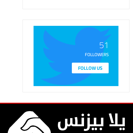
51
FOLLOWERS
FOLLOW US