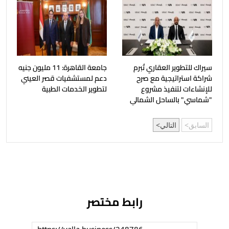
سيراك للتطوير العقاري تُبرم
جامعة القاهرة: 11 مليون جنيه
شراكة استراتيجية مع صرح
دعم لمستشفيات قصر العيني
للإنشاءات لتنفيذ مشروع
لتطوير الخدمات الطبية
"شماسي" بالساحل الشمالي
السابق
التالي
رابط مختصر