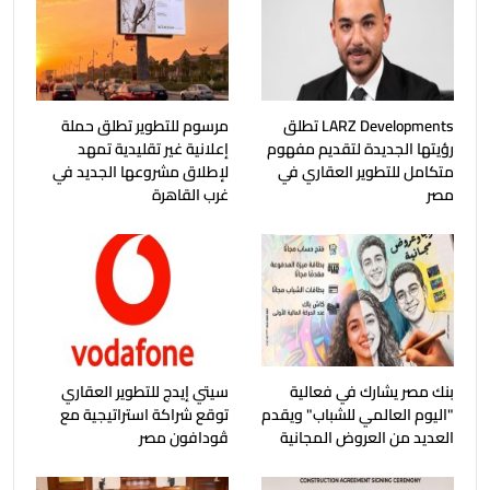
LARZ Developments تطلق
مرسوم للتطوير تطلق حملة
رؤيتها الجديدة لتقديم مفهوم
إعلانية غير تقليدية تمهد
متكامل للتطوير العقاري في
لإطلاق مشروعها الجديد في
مصر
غرب القاهرة
بنك مصر يشارك في فعالية
سيتي إيدج للتطوير العقاري
"اليوم العالمي للشباب" ويقدم
توقع شراكة استراتيجية مع
العديد من العروض المجانية
ڤودافون مصر