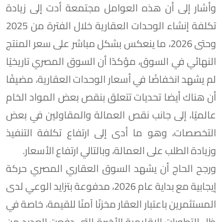
وأشار إلى أن هذه العوامل مجتمعة أدت إلى زيادة
تكلفة إنشاء الوحدات العقارية خلال الفترة من 2025
وحتى 2026، ما ينعكس بشكل مباشر على سعر المنتج
النهائي في السوق، مؤكدًا أن السوق المصري تاريخيًا
لم يشهد انخفاضًا في أسعار الوحدات العقارية، مضيفًا
أن هناك أيضا تحديات تتعلق بنقص بعض المواد الخام
عالميًا، إلى جانب نقص العمالة والمقاولين في بعض
التخصصات، وهو ما أدى إلى ارتفاع تكلفة التنفيذ
وزيادة الطلب على العمالة، وبالتالي ارتفاع الأسعار.
ورجح الحاج أن يشهد السوق العقاري المصري حركة
إيجابية مع بداية عام 2026، مدفوعة بتزايد الوعي لدى
المستثمرين باعتبار العقار مخزنًا آمنًا للقيمة، خاصة في
ظل التطورات الإقليمية الأخيرة التي دفعت العديد من