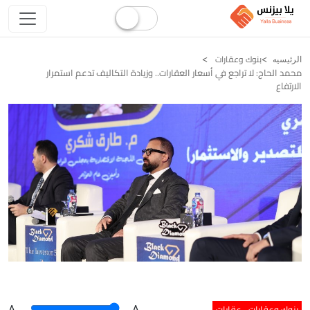
بنوك وعقارات
الرئيسيه
محمد الحاج: لا تراجع في أسعار العقارات.. وزيادة التكاليف تدعم استمرار
الارتفاع
بنوك وعقارات
عقارات
A
.
.A