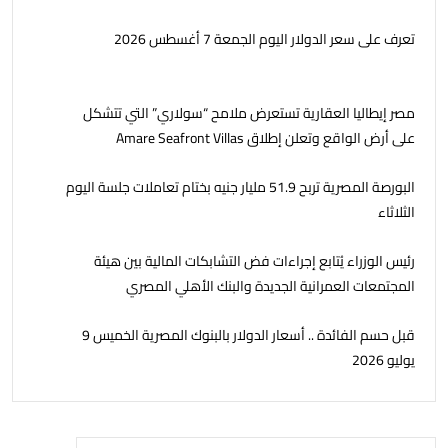
تعرف على سعر الدولار اليوم الجمعة 7 أغسطس 2026
مصر إيطاليا العقارية تستعرض ملامح “سولاري” التي تتشكل
على أرض الواقع وتعلن إطلاق Amare Seafront Villas
البورصة المصرية تربح 51.9 مليار جنيه بختام تعاملات جلسة اليوم
الثلاثاء
رئيس الوزراء يُتابع إجراءات فض التشابكات المالية بين هيئة
المجتمعات العمرانية الجديدة والبنك الأهلي المصري
قبل حسم الفائدة .. أسعار الدولار بالبنوك المصرية الخميس 9
يوليو 2026