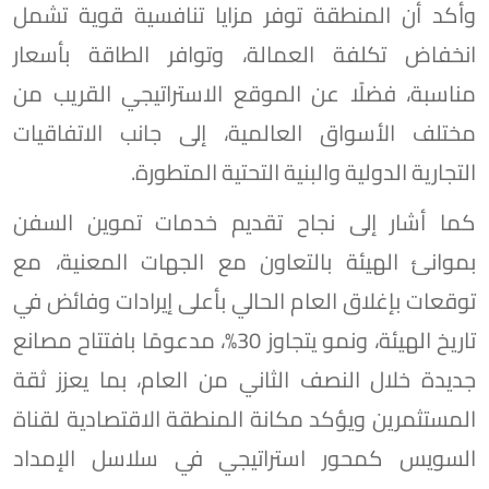
وأكد أن المنطقة توفر مزايا تنافسية قوية تشمل
انخفاض تكلفة العمالة، وتوافر الطاقة بأسعار
مناسبة، فضلًا عن الموقع الاستراتيجي القريب من
مختلف الأسواق العالمية، إلى جانب الاتفاقيات
التجارية الدولية والبنية التحتية المتطورة.
كما أشار إلى نجاح تقديم خدمات تموين السفن
بموانئ الهيئة بالتعاون مع الجهات المعنية، مع
توقعات بإغلاق العام الحالي بأعلى إيرادات وفائض في
تاريخ الهيئة، ونمو يتجاوز 30%، مدعومًا بافتتاح مصانع
جديدة خلال النصف الثاني من العام، بما يعزز ثقة
المستثمرين ويؤكد مكانة المنطقة الاقتصادية لقناة
السويس كمحور استراتيجي في سلاسل الإمداد