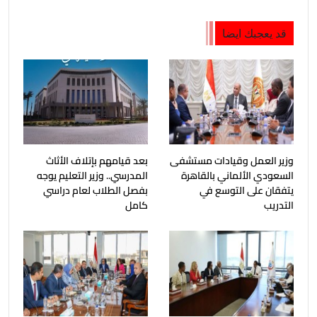
قد يعجبك ايضا
وزير العمل وقيادات مستشفى
بعد قيامهم بإتلاف الأثاث
السعودي الألماني بالقاهرة
المدرسي.. وزير التعليم يوجه
يتفقان على التوسع في
بفصل الطلاب لعام دراسي
التدريب
كامل