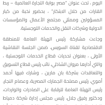
اليوم ، تحت عنوان “مصر: بوابة التجارة العالمية – ربط
القارات من خلال الابتكار” ، بحضور نخبة من كبار
المسؤولين وممثلي مجتمع الأعمال والمؤسسات
الدولية وشركات النقل والخدمات اللوجستية.
وجاءت مشاركة رئيس الهيئة العامة للمنطقة
الاقتصادية لقناة السويس، ضمن الجلسة النقاشية
الأولى ، بعنوان تحديات قطاع الخدمات اللوجستية ،
والتي أدارها مروان الشاذلي، نائب رئيس قطاع التسويق
والتعاقدات بشركة بان مارين ، وشارك فيها أحمد
أموي، رئيس مصلحة الجمارك المصرية، وعصام النجار،
رئيس الهيئة العامة للرقابة على الصادرات والواردات،
ودكتور رفيق جلال، رئيس مجلس إدارة شركة دمياط