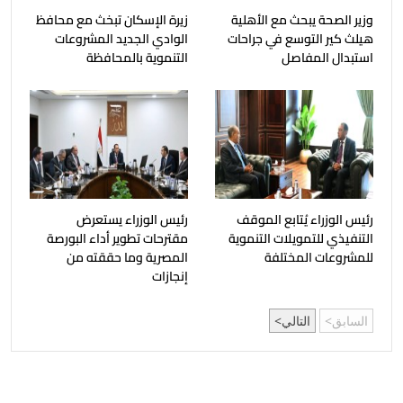
وزير الصحة يبحث مع الأهلية
زيرة الإسكان تبخث مع محافظ
هيلث كير التوسع في جراحات
الوادي الجديد المشروعات
استبدال المفاصل
التنموية بالمحافظة
رئيس الوزراء يُتابع الموقف
رئيس الوزراء يستعرض
التنفيذي للتمويلات التنموية
مقترحات تطوير أداء البورصة
للمشروعات المختلفة
المصرية وما حققته من
إنجازات
السابق
التالي