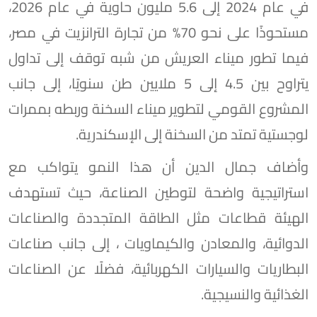
في عام 2024 إلى 5.6 مليون حاوية في عام 2026،
مستحوذًا على نحو 70% من تجارة الترانزيت في مصر،
فيما تطور ميناء العريش من شبه توقف إلى تداول
يتراوح بين 4.5 إلى 5 ملايين طن سنويًا، إلى جانب
المشروع القومي لتطوير ميناء السخنة وربطه بممرات
لوجستية تمتد من السخنة إلى الإسكندرية.
وأضاف جمال الدين أن هذا النمو يتواكب مع
استراتيجية واضحة لتوطين الصناعة، حيث تستهدف
الهيئة قطاعات مثل الطاقة المتجددة والصناعات
الدوائية، والمعادن والكيماويات ، إلى جانب صناعات
البطاريات والسيارات الكهربائية، فضلًا عن الصناعات
الغذائية والنسيجية.