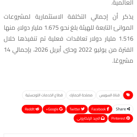
العالمية.
يذكر أن إجمالي التكلفة الاستثمارية لمشروعات
الموانئ التابعة للهيئة بلغ نحو 1.675 مليار دولار، منها
1.516 مليار دولار تعاقدات فعلية تم تنفيذها خلال
الفترة من يوليو 2022 وحتى أبريل 2026، بإجمالي 14
مشروعًا.
قناة السويس
مصلحة الجمارك
قطاع الخدمات اللوجستية
ReddIt
Google+
Twitter
Facebook
Share
Pinterest
البريد الإلكتروني