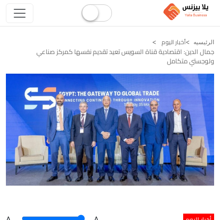
أخبار اليوم
الرئيسيه
جمال الدين: اقتصادية قناة السويس تعيد تقديم نفسها كمركز صناعي
ولوجستي متكامل
أخبار اليوم
A
.
.A