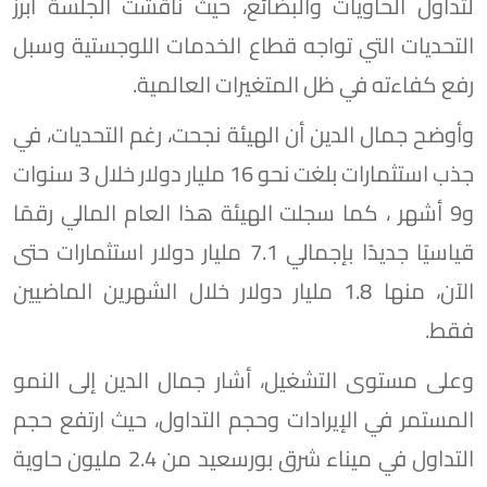
لتداول الحاويات والبضائع، حيث ناقشت الجلسة أبرز
التحديات التي تواجه قطاع الخدمات اللوجستية وسبل
رفع كفاءته في ظل المتغيرات العالمية.
وأوضح جمال الدين أن الهيئة نجحت، رغم التحديات، في
جذب استثمارات بلغت نحو 16 مليار دولار خلال 3 سنوات
و9 أشهر ، كما سجلت الهيئة هذا العام المالي رقمًا
قياسيًا جديدًا بإجمالي 7.1 مليار دولار استثمارات حتى
الآن، منها 1.8 مليار دولار خلال الشهرين الماضيين
فقط.
وعلى مستوى التشغيل، أشار جمال الدين إلى النمو
المستمر في الإيرادات وحجم التداول، حيث ارتفع حجم
التداول في ميناء شرق بورسعيد من 2.4 مليون حاوية