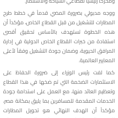
ومحركاً رئيسياً لقطاعي السياحة والاستثمار.
ووجه مدبولي بضرورة المضي قدماً في خطط طرح
المطارات للتشغيل من قبل القطاع الخاص، مؤكداً أن
هذه الخطوة تستهدف بالأساس تحقيق أقصى
استفادة من خبرات القطاع الخاص الدولية في إدارة
المرافق الحيوية، وضمان جودة التشغيل وفقاً لأعلى
المعايير العالمية.
كما لفت رئيس الوزراء إلى ضرورة الحفاظ على
الاستثمارات الضخمة التي تم ضخها في هذا القطاع
وتعظيم العائد منها، مع العمل على استدامة جودة
الخدمات المقدمة للمسافرين بما يليق بمكانة مصر،
مؤكداً أن الهدف النهائي هو تحويل المطارات