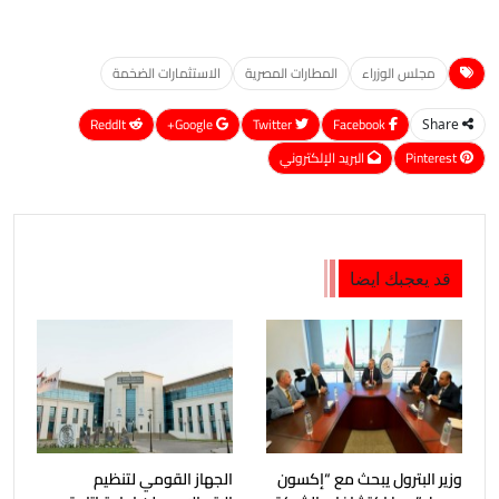
مجلس الوزراء
المطارات المصرية
الاستثمارات الضخمة
ReddIt
Google+
Twitter
Facebook
Share
Pinterest
البريد الإلكتروني
قد يعجبك ايضا
وزير البترول يبحث مع “إكسون
الجهاز القومي لتنظيم