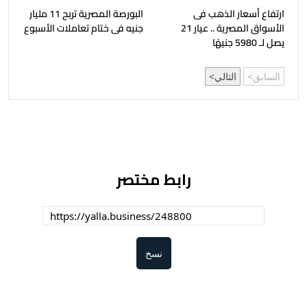
ارتفاع أسعار الذهب فى
البورصة المصرية تربح 11 مليار
الأسواق المصرية .. عيار 21
جنيه فى ختام تعاملات الأسبوع
يصل لـ 5980 جنيهًا
السابق
التالي
رابط مختصر
نسخ