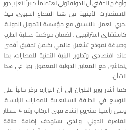
وأوضح الحفني أن الدولة تولي اهتماماً كبيراً لتعزيز دور
الاستثمارات الأجنبية في هذا القطاع الحيوي، حيث
يجري العمل بالتنسيق مع مؤسسة التمويل الدولية،
كاستشاري استراتيجي ، لضمان حوكمة عملية الطرح،
وصياغة نموذج تشغيل عالمي يضمن تحقيق أقصى
عائد اقتصادي وتطوير البنية التحتية للمطارات، بما
يتماشى مع المعايير الدولية المعمول بها في هذا
الشأن.
كما أشار وزير الطيران إلى أن الوزارة تركز حالياً على
التوسع في الطاقة الاستيعابية للمطارات الرئيسية،
وعلى رأسها مشروع إنشاء مبنى الركاب رقم 4 بمطار
القاهرة الدولي، والذي يستهدف إضافة طاقة