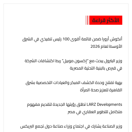
الأكثر قراءة
أنكوش أرورا ضمن قائمة أقوى 100 رئيس تنفيذي في الشرق
الأوسط لعام 2026
وزير البترول يبحث مع “إكسون موبيل” ربط اكتشافات الشركة
في قبرص بالبنية التحتية المصرية
بهية تفتتح وحدة الكشف المبكر والعيادات التخصصية بشرق
القاهرة لتعزيز صحة المرأة
LARZ Developments تطلق رؤيتها الجديدة لتقديم مفهوم
متكامل للتطوير العقاري في مصر
وزير الصناعة يشارك في اجتماع وزراء صناعة دول تجمع البريكس