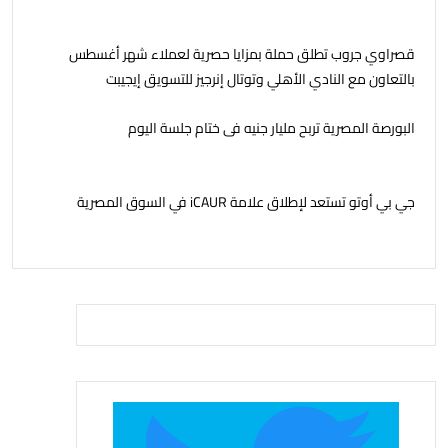
قصراوي جروب تطلق حملة بمزايا حصرية لعملاء شهر أغسطس
بالتعاون مع النادي الأهلي وتوتال إنرجيز للتسويق إيجيبت
البورصة المصرية تربح مليار جنيه فى ختام جلسة اليوم
جي بي أوتو تستعد لإطلاق علامة iCAUR في السوق المصرية