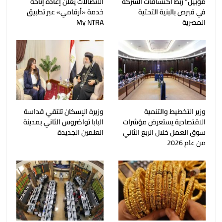
موبيل” ربط اكتشافات الشركة
الاتصالات يعلن إعادة إتاحة
في قبرص بالبنية التحتية
خدمة «أرقامي» عبر تطبيق
المصرية
My NTRA
وزير التخطيط والتنمية
وزيرة الإسكان تلتقي قداسة
الاقتصادية يستعرض مؤشرات
البابا تواضروس الثاني بمدينة
سوق العمل خلال الربع الثاني
العلمين الجديدة
من عام 2026