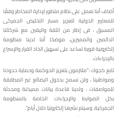
أضاف أننا نعمل على نظام متطور لإدارة المخاطر وفقًا
للمعايير الدولية لتعزيز مسار التخليص الجمركى
المسبق ، فى إطار من الثقة واليقين مع شركائنا
الدائمين والمميزين، موضحًا أننا لدينا منظومة
إلكترونية قوية تساعد على تسهيل اتخاذ القرار والإسراع
بالإجراءات.
تابع كجوك :”ملتزمون بتعزيز الحوكمة وحماية حدودنا
ومواطنينا ، ولن نسمح بدخول البضائع غير المطابقة
للمواصفات ، ولدينا قاعدة بيانات مميكنة ومحدثة
بكل الضوابط والإجراءات الخاصة بالمنظومة
الجمركية، وسيتم نشرها إلكترونيًا خلال أيام”.