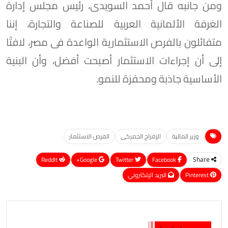
ومن جانبه قال أحمد السويدى، رئيس مجلس إدارة
الغرفة الألمانية العربية للصناعة والتجارة، إننا
متفائلون بالفرص الاستثمارية الواعدة فى مصر، لافتًا
إلى أن إجراءات الاستثمار أصبحت أفضل، وأن البنية
الأساسية جاذبة ومحفزة للنمو.
وزير المالية
الإفراج الجمركى
الفرص الاستثمار
ReddIt
Google+
Twitter
Facebook
Share
Pinterest
البريد الإلكتروني