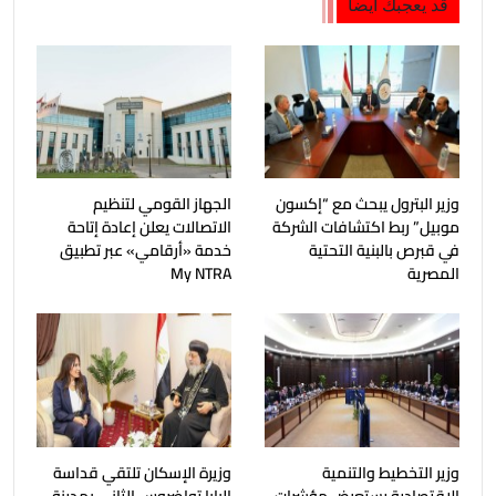
قد يعجبك ايضا
وزير البترول يبحث مع “إكسون
الجهاز القومي لتنظيم
موبيل” ربط اكتشافات الشركة
الاتصالات يعلن إعادة إتاحة
في قبرص بالبنية التحتية
خدمة «أرقامي» عبر تطبيق
المصرية
My NTRA
وزير التخطيط والتنمية
وزيرة الإسكان تلتقي قداسة