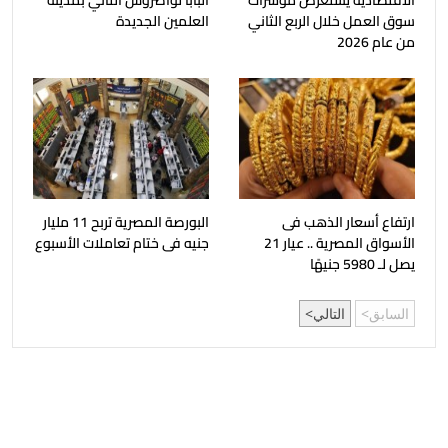
الاقتصادية يستعرض مؤشرات
البابا تواضروس الثاني بمدينة
سوق العمل خلال الربع الثاني
العلمين الجديدة
من عام 2026
ارتفاع أسعار الذهب فى
البورصة المصرية تربح 11 مليار
الأسواق المصرية .. عيار 21
جنيه فى ختام تعاملات الأسبوع
يصل لـ 5980 جنيهًا
السابق
التالي