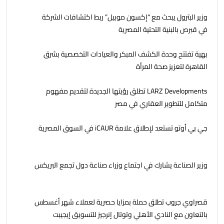
وزير البترول يبحث مع “إكسون موبيل” ربط اكتشافات الشركة
في قبرص بالبنية التحتية المصرية
بهية تفتتح وحدة الكشف المبكر والعيادات التخصصية بشرق
القاهرة لتعزيز صحة المرأة
LARZ Developments تطلق رؤيتها الجديدة لتقديم مفهوم
متكامل للتطوير العقاري في مصر
جي بي أوتو تستعد لإطلاق علامة iCAUR في السوق المصرية
وزير الصناعة يشارك في اجتماع وزراء صناعة دول تجمع البريكس
قصراوي جروب تطلق حملة بمزايا حصرية لعملاء شهر أغسطس
بالتعاون مع النادي الأهلي وتوتال إنرجيز للتسويق إيجيبت