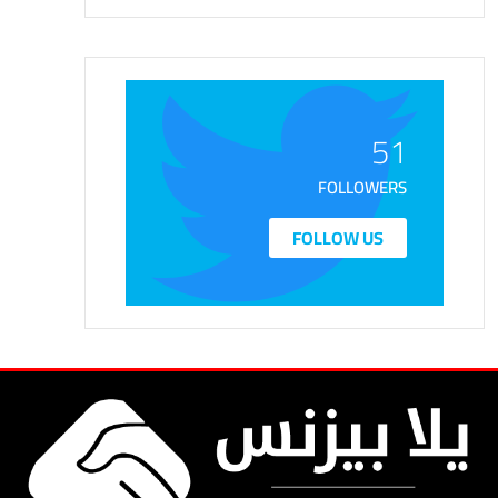
51
FOLLOWERS
FOLLOW US