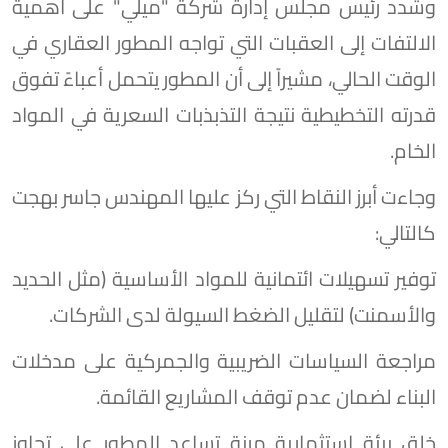
وشدد رئيس مجلس إدارة شركة "ميلي" على أهمية
الالتفات إلى العقبات التي تواجه المطور العقاري في
الوقت الحالي، مشيراً إلى أن المطور يتحمل أعباءً تفوق
قدرته التخطيطية نتيجة التذبذبات السعرية في المواد
الخام.
وجاءت أبرز النقاط التي ركز عليها المهندس جاسر بهجت
كالتالي:
توفير تسهيلات ائتمانية للمواد الأساسية (مثل الحديد
والأسمنت) لتقليل الضغط السيولة لدى الشركات.
مراجعة السياسات الضريبية والجمركية على مدخلات
البناء لضمان عدم توقف المشاريع القائمة.
خلق بيئة استثمارية مرنة تساعد المطور على تجاوز