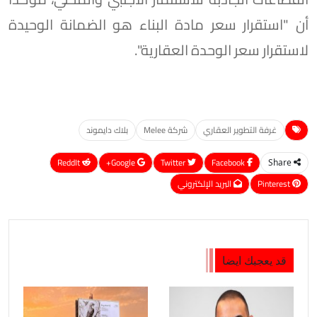
أن "استقرار سعر مادة البناء هو الضمانة الوحيدة
لاستقرار سعر الوحدة العقارية".
غرفة التطوير العقاري
شركة Melee
بلاك دايموند
ReddIt
Google+
Twitter
Facebook
Share
Pinterest
البريد الإلكتروني
قد يعجبك ايضا