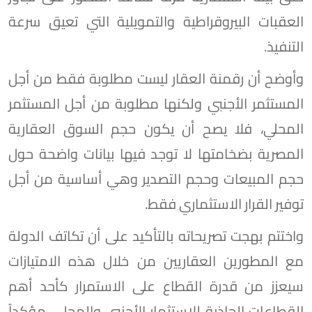
العقبات البيروقراطية والتمويلية التي تعيق سرعة
التنفيذ.
وأوضح أن رقمنة العقار ليست مطلوبة فقط من أجل
المستثمر الأجنبي ولكنها مطلوبة من أجل المستثمر
المحلي، فلا يصح أن يكون حجم السوق العقارية
المصرية بضخامتها لا توجد فيها بيانات واضحة حول
حجم المبيعات وحجم التصدير وهي أساسية من أجل
توفير القرار الاستثماري فقط.
واختتم بهجت تصريحاته بالتأكيد على أن تكاتف الدولة
مع المطورين العقاريين من خلال هذه الامتيازات
سيعزز من قدرة القطاع على الاستمرار كأحد أهم
القطاعات الجاذبة للاستثمار الأجنبي والمحلي، مؤكداً