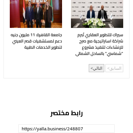
سيراك للتطوير العقاري تُبرم
جامعة القاهرة: 11 مليون جنيه
شراكة استراتيجية مع صرح
دعم لمستشفيات قصر العيني
للإنشاءات لتنفيذ مشروع
لتطوير الخدمات الطبية
"شماسي" بالساحل الشمالي
السابق
التالي
رابط مختصر