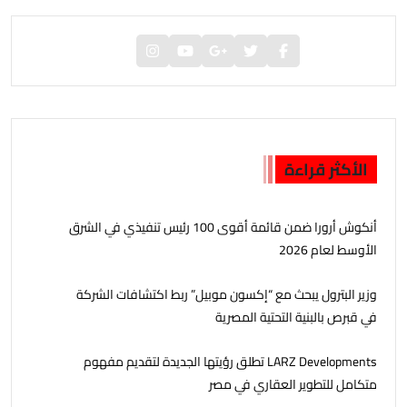
الأكثر قراءة
أنكوش أرورا ضمن قائمة أقوى 100 رئيس تنفيذي في الشرق
الأوسط لعام 2026
وزير البترول يبحث مع “إكسون موبيل” ربط اكتشافات الشركة
في قبرص بالبنية التحتية المصرية
LARZ Developments تطلق رؤيتها الجديدة لتقديم مفهوم
متكامل للتطوير العقاري في مصر