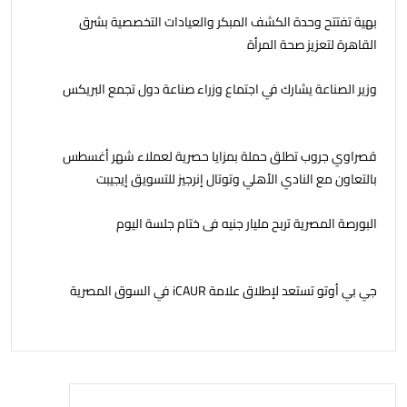
بهية تفتتح وحدة الكشف المبكر والعيادات التخصصية بشرق
القاهرة لتعزيز صحة المرأة
وزير الصناعة يشارك في اجتماع وزراء صناعة دول تجمع البريكس
قصراوي جروب تطلق حملة بمزايا حصرية لعملاء شهر أغسطس
بالتعاون مع النادي الأهلي وتوتال إنرجيز للتسويق إيجيبت
البورصة المصرية تربح مليار جنيه فى ختام جلسة اليوم
جي بي أوتو تستعد لإطلاق علامة iCAUR في السوق المصرية