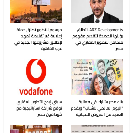
LARZ Developments تطلق
مرسوم للتطوير تطلق حملة
رؤيتها الجديدة لتقديم مفهوم
إعلانية غير تقليدية تمهد
متكامل للتطوير العقاري في
لإطلاق مشروعها الجديد في
مصر
غرب القاهرة
بنك مصر يشارك في فعالية
سيتي إيدج للتطوير العقاري
"اليوم العالمي للشباب" ويقدم
توقع شراكة استراتيجية مع
العديد من العروض المجانية
ڤودافون مصر