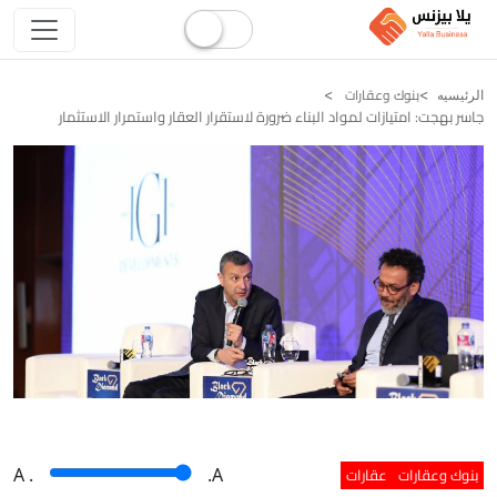
بنوك وعقارات
الرئيسيه
جاسر بهجت: امتيازات لمواد البناء ضرورة لاستقرار العقار واستمرار الاستثمار
بنوك وعقارات
عقارات
A
.
.A