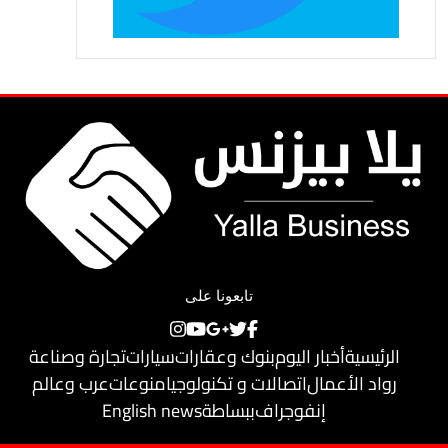
تابعونا على
الرئيسية
أخبار اليوم
بنوك وعقارات
سيارات
تجارة وصناعة
رواد الأعمال
اتصالات و تكنولوجيا
منوعات
عرب وعالم
إنفوجراف
ببساطة
English news