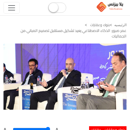
بنوك وعقارات
الرئيسيه
عمر صبور: الذكاء الاصطناعي يعيد تشكيل مستقبل تصميم المباني من
الجماليات
بنوك وعقارات
عقارات
A
.
.A