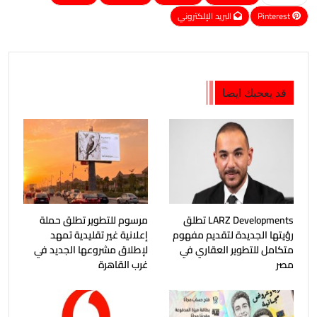
Pinterest
البريد الإلكتروني
قد يعجبك ايضا
LARZ Developments تطلق
مرسوم للتطوير تطلق حملة
رؤيتها الجديدة لتقديم مفهوم
إعلانية غير تقليدية تمهد
متكامل للتطوير العقاري في
لإطلاق مشروعها الجديد في
مصر
غرب القاهرة