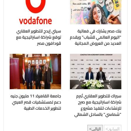
بنك مصر يشارك في فعالية
سيتي إيدج للتطوير العقاري
"اليوم العالمي للشباب" ويقدم
توقع شراكة استراتيجية مع
العديد من العروض المجانية
ڤودافون مصر
سيراك للتطوير العقاري تُبرم
جامعة القاهرة: 11 مليون جنيه
شراكة استراتيجية مع صرح
دعم لمستشفيات قصر العيني
للإنشاءات لتنفيذ مشروع
لتطوير الخدمات الطبية
"شماسي" بالساحل الشمالي
السابق
التالي