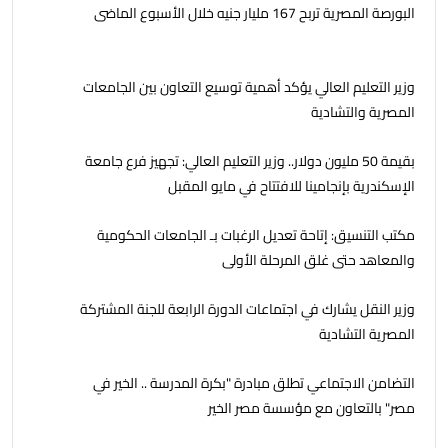
البورصة المصرية تربح 167 مليار جنيه خلال الأسبوع الماضى
وزير التعليم العالي يؤكد أهمية توسيع التعاون بين الجامعات
المصرية والتشادية
بقيمة 50 مليون دولار.. وزير التعليم العالي: تجهيز فرع جامعة
الإسكندرية بإنجامينا للافتتاح في مايو المقبل
مكتب التنسيق: إتاحة تعديل الرغبات بـ الجامعات الحكومية
والمعاهد حتى غلق المرحلة الأولى
وزير النقل يشارك في اجتماعات الدورة الرابعة للجنة المشتركة
المصرية التشادية
التضامن الاجتماعي تطلق مبادرة "بكرة المدرسة .. الخير في
مصر" بالتعاون مع مؤسسة مصر الخير