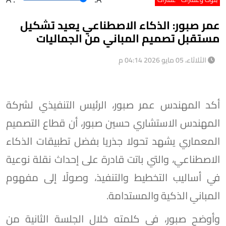
عمر صبور: الذكاء الاصطناعي يعيد تشكيل
مستقبل تصميم المباني من الجماليات
الثلاثاء، 05 مايو 2026 04:14 م
أكد المهندس عمر صبور، الرئيس التنفيذي لشركة
المهندس الاستشاري حسين صبور، أن قطاع التصميم
المعماري يشهد تحولا جذريا بفضل تطبيقات الذكاء
الاصطناعي، والتي باتت قادرة على إحداث نقلة نوعية
في أساليب التخطيط والتنفيذ، وصولًا إلى مفهوم
المباني الذكية والمستدامة.
وأوضح صبور، في كلمته خلال الجلسة الثانية من