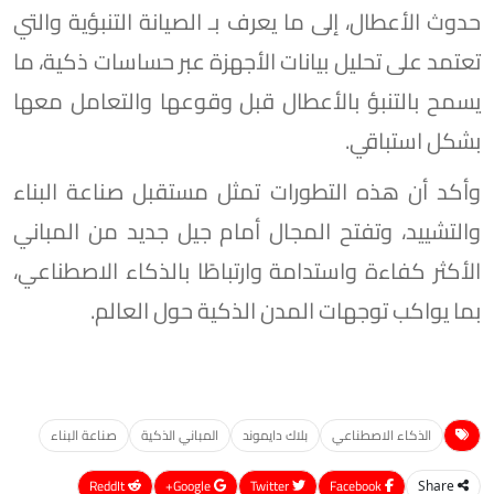
حدوث الأعطال، إلى ما يعرف بـ الصيانة التنبؤية والتي
تعتمد على تحليل بيانات الأجهزة عبر حساسات ذكية، ما
يسمح بالتنبؤ بالأعطال قبل وقوعها والتعامل معها
بشكل استباقي.
وأكد أن هذه التطورات تمثل مستقبل صناعة البناء
والتشييد، وتفتح المجال أمام جيل جديد من المباني
الأكثر كفاءة واستدامة وارتباطًا بالذكاء الاصطناعي،
بما يواكب توجهات المدن الذكية حول العالم.
الذكاء الاصطناعي
بلاك دايموند
المباني الذكية
صناعة البناء
ReddIt
Google+
Twitter
Facebook
Share