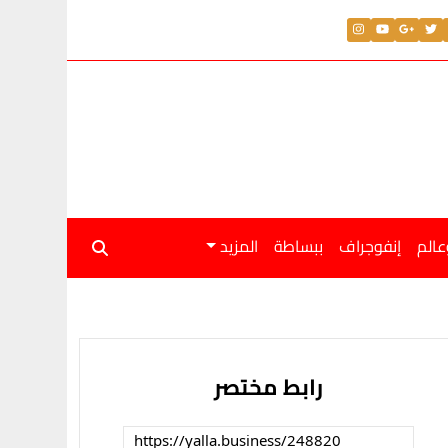
عالم
إنفوجراف
ببساطة
المزيد
رابط مختصر