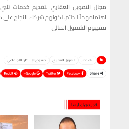
مجال التمويل العقاري لتقديم خدمات تلبي 
اهتمامهماً الدائم، لكونهم شركاء النجاح على 
مفهوم الشمول المالي.
بنك مصر
التمويل العقاري
صندوق الإسكان الاجتماعي
ReddIt
Google+
Twitter
Facebook
Share
قد يعجبك ايضا