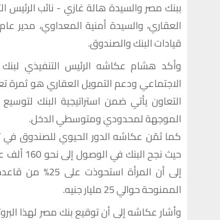
ببنك مصر والسيدة هالة غازي - نائب الرئيس ا
العقاري، والسيدة أمنية المعداوي، مدير عام
قيادات البنك والصندوق.
وأكد هشام عكاشه الرئيس التنفيذي لبنك 
التعاون يأتي ضمن استراتيجية البنك لتوسيع
الموجهة لمحدودي ومتوسطي الدخل.
كما ثمّن عكاشه الدور الحيوي للصندوق في 
حيث نجح ال
إلى أن المرأة است
الممنوحة حوالي 25 مليار جنيه.
وأشار عكاشه إلى أن توقيع بنك مصر لهذا البروت