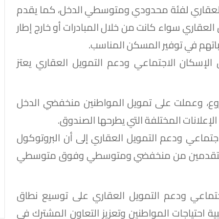
 العقاري لفئة محدودي ومتوسطي الدخل، كما يقدم
عقاري سواء كانت من خلال المبادرات أو خارج إطار
غباتهم في توفير المسكن المناسب.
لإسكان الاجتماعي ودعم التمويل العقاري يعتز
شروع، وعملت على تمويل المواطنين منخفضي الدخل
إعلانات المختلفة التي يطرحها الصندوق.
جتماعي ودعم التمويل العقاري إلى أن البروتوكول
ن المتقدمين من منخفضي ومتوسطي وفوق متوسطي
تماعي ودعم التمويل العقاري على توسيع نطاق
بية احتياجات المواطنين وتعزيز التعاون المشترك في