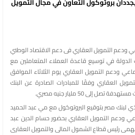
ددان بروتوكول التعاون في مجال التمويل
اعي ودعم التمويل العقاري فى دعم الاقتصاد الوطني
دولة في توسيع قاعدة العملاء المتعاملين مع
اعي ودعم التمويل العقاري يوم الثلاثاء الموافق
ل التمويل العقاري وفقًا للمبادرات الصادرة عن البنك
 إلى 50 مليار جنيه مصري.
ي لبنك مصر بتوقيع البروتوكول مع مي عبد الحميد
ي ودعم التمويل العقاري بحضور حسام الدين عبد
فهمى رئيس قطاع الشمول المالى والتمويل العقارى