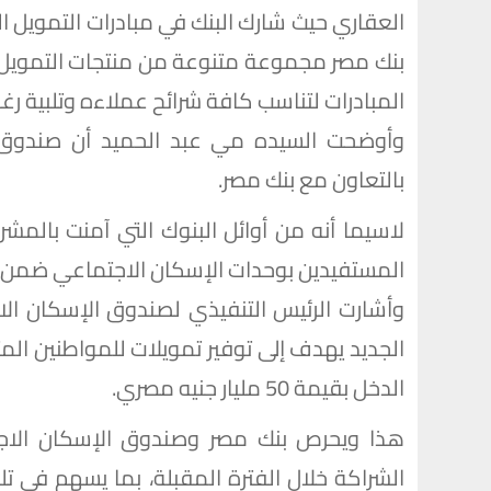
العقاري حيث شارك البنك في مبادرات التمويل
بنك مصر مجموعة متنوعة من منتجات التمويل ال
المبادرات لتناسب كافة شرائح عملاءه وتلبية ر
وأوضحت السيده مي عبد الحميد أن صندوق ا
بالتعاون مع بنك مصر.
لاسيما أنه من أوائل البنوك التي آمنت بالم
المستفيدين بوحدات الإسكان الاجتماعي ضمن ال
وأشارت الرئيس التنفيذي لصندوق الإسكان الا
الجديد يهدف إلى توفير تمويلات للمواطني
الدخل بقيمة 50 مليار جنيه مصري.
هذا ويحرص بنك مصر وصندوق الإسكان الاج
الشراكة خلال الفترة المقبلة، بما يسهم في تل