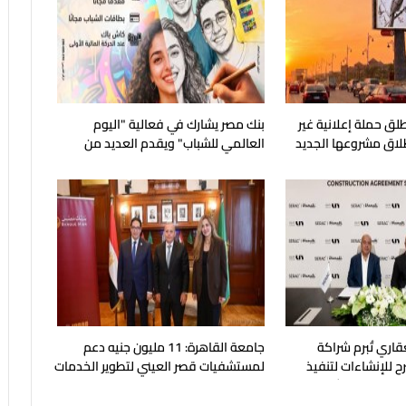
لق حملة إعلانية غير
بنك مصر يشارك في فعالية "اليوم
طلاق مشروعها الجديد
العالمي للشباب" ويقدم العديد من
العروض المجانية
قاري تُبرم شراكة
جامعة القاهرة: 11 مليون جنيه دعم
ح للإنشاءات لتنفيذ
لمستشفيات قصر العيني لتطوير الخدمات
بالساحل الشمالي
الطبية