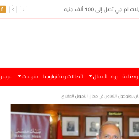
ي تصل إلى 100 ألف جنيه
 وصناعة
رواد الأعمال
اتصالات و تكنولوجيا
منوعات
عرب و
ن بروتوكول التعاون في مجال التمويل العقاري