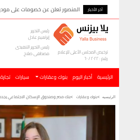
المنصور تعلن عن خصومات على موديلات ام ج
آخر الأخبار
رئيس التحرير
إبراهيم عادل
رئيس التحرير التنفيذى
ترخيص المجلس الأعلى للإعلام
مصطفى صلاح
رقم : ٢٠٢٢ / ٦٠
الرئيسية
أخبار اليوم
بنوك وعقارات
سيارات
تجارة
بنك مصر وصندوق الإسكان الاجتماعي يجددا
بنوك وعقارات
الرئيسيه