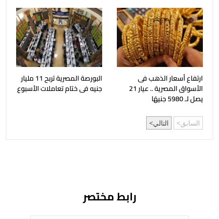
ارتفاع أسعار الذهب فى
البورصة المصرية تربح 11 مليار
الأسواق المصرية .. عيار 21
جنيه فى ختام تعاملات الأسبوع
يصل لـ 5980 جنيهًا
السابق
التالي
رابط مختصر