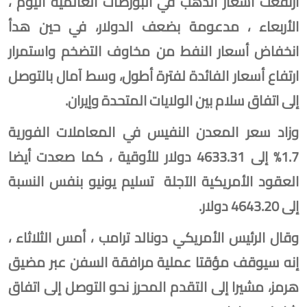
ارتفعت أسعار الذهب في البورصات العالمية اليوم ،
الأربعاء ، مدعومة بضعف الدولار، في حين هدأ
انخفاض أسعار النفط من مخاوف التضخم واستمرار
ارتفاع أسعار الفائدة لفترة أطول، وسط آمال بالتوصل
إلى اتفاق سلام بين الولايات المتحدة وإيران.
وزاد سعر المعدن النفيس في المعاملات الفورية
1.7% إلى 4633.31 دولار للأوقية ، كما صعدت أيضا
العقود الأمريكية الآجلة ⁠ تسليم يونيو بنفس النسبة
إلى 4643.20 دولار.
وقال الرئيس الأمريكي دونالد ترامب ، أمس الثلاثاء ،
إنه سيوقف مؤقتا عملية مرافقة السفن عبر مضيق
هرمز، مشيرا إلى التقدم المحرز نحو التوصل إلى اتفاق