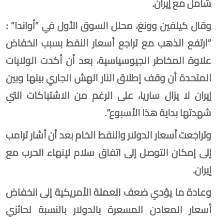
شامل مع إيران.
وقال كيلفين وونغ، محلل السوق الأول في “أواندا” :
“ارتفع الذهب مع تراجع أسعار النفط بسبب انخفاض
علاوة المخاطر الجيوسياسية، بعد أن أكدت الولايات
المتحدة أن وقف إطلاق النار الهش الجاري بينها وبين
إيران لا يزال ساريا، على الرغم من الاشتباكات التي
شهدتها بداية هذا الأسبوع”.
وتراجعت أسعار الدولار والنفط الخام بعد أن أشار ترامب
إلى إمكان ‌التوصل ⁠إلى اتفاق سلام لإنهاء الحرب مع
إيران.
وعادة ما يؤدي ضعف العملة الأمريكية إلى انخفاض
أسعار المعادن المسعرة بالدولار بالنسبة لحائزي