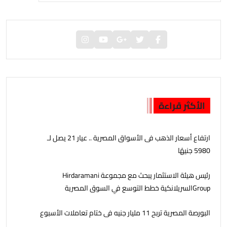
الأكثر قراءة
ارتفاع أسعار الذهب فى الأسواق المصرية .. عيار 21 يصل لـ
5980 جنيهًا
رئيس هيئة الاستثمار يبحث مع مجموعة Hirdaramani
Groupالسريلانكية خطط التوسع في السوق المصرية
البورصة المصرية تربح 11 مليار جنيه فى ختام تعاملات الأسبوع