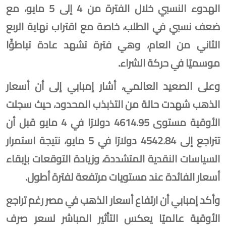
الهدوء النسبي خلال الفترة من 4 إلى 5 مايو، مع
ضعف نسبي في الطلب، خاصة مع اقتراب نهاية الربع
الثاني من العام، وهي فترة تشهد عادة تباطؤًا
موسميًا في حركة الشراء.
وعلى الصعيد العالمي، أشار إمبابي إلى أن أسعار
الذهب شهدت حالة من التذبذب المحدود، حيث سجلت
الأوقية مستوى 4614.95 دولارًا في 4 مايو قبل أن
تتراجع إلى 4542.84 دولارًا في 5 مايو، نتيجة استمرار
السياسات النقدية المتشددة، وزيادة التوقعات بإبقاء
أسعار الفائدة عند مستويات مرتفعة لفترة أطول.
وأكد إمبابي أن ارتفاع أسعار الذهب في مصر رغم تراجع
الأوقية عالميًا يعكس التأثير المباشر لسعر صرف