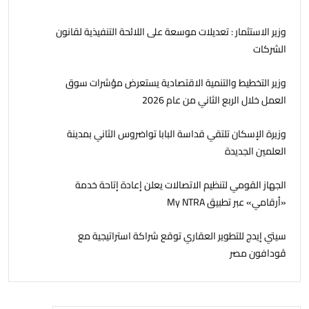
وزير الاستثمار : تعديلات موسعة على اللائحة التنفيذية لقانون
الشركات
وزير التخطيط والتنمية الاقتصادية يستعرض مؤشرات سوق
العمل خلال الربع الثاني من عام 2026
وزيرة الإسكان تلتقي قداسة البابا تواضروس الثاني بمدينة
العلمين الجديدة
الجهاز القومي لتنظيم الاتصالات يعلن إعادة إتاحة خدمة
«أرقامي» عبر تطبيق My NTRA
سيتي إيدج للتطوير العقاري توقع شراكة استراتيجية مع
ڤودافون مصر