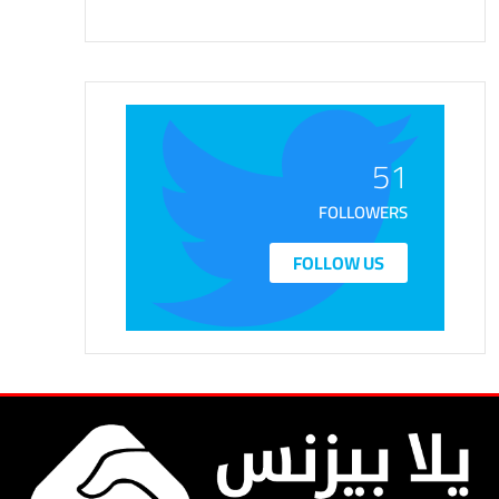
51
FOLLOWERS
FOLLOW US