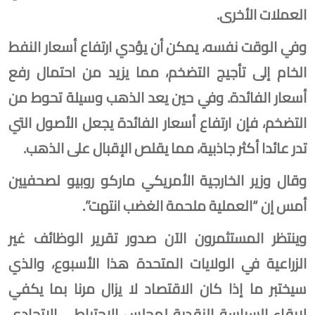
العملات الأخرى.
وفي الوقت نفسه، يمكن أن يؤدي ارتفاع أسعار النفط
الخام إلى تأجيج التضخم، مما يزيد من احتمال رفع
أسعار الفائدة. وفي حين يعد الذهب وسيلة تحوط من
التضخم، فإن ⁠ارتفاع أسعار الفائدة يجعل الأصول التي
تدر عائدا أكثر جاذبية، مما يقلص الإقبال على الذهب.
وقال وزير الخارجية الأمريكي ماركو روبيو لصحفيين
أمس إن “العملية ملحمة الغضب انتهت”.
وينتظر المستثمرون الآن صدور تقرير الوظائف غير
الزراعية ⁠في الولايات المتحدة هذا الأسبوع، والذي
سيختبر ما إذا كان الاقتصاد لا يزال مرنا بما يكفي
لإبقاء السياسة النقدية لمجلس الاحتياطي الاتحادي