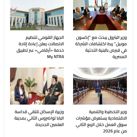
وزير البترول يبحث مع “إكسون
الجهاز القومي لتنظيم
موبيل” ربط اكتشافات الشركة
الاتصالات يعلن إعادة إتاحة
في قبرص بالبنية التحتية
خدمة «أرقامي» عبر تطبيق
المصرية
My NTRA
وزير التخطيط والتنمية
وزيرة الإسكان تلتقي قداسة
الاقتصادية يستعرض مؤشرات
البابا تواضروس الثاني بمدينة
سوق العمل خلال الربع الثاني
العلمين الجديدة
من عام 2026