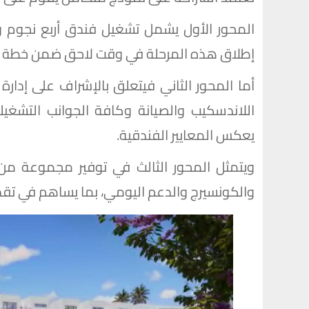
المحور الأول يشمل تشغيل فندق أربع نجوم و
إطلاق هذه المرحلة في وقت لاحق ضمن خطة تطوير q
أما المحور الثاني فيتعلق بالإشراف على إدار
اللاندسكيب والصيانة وكافة الجوانب التش
يعكس المعايير الفندقية.
ويتمثل المحور الثالث في توفير مجموعة من
والكونسيرج والدعم اليومي، بما يساهم في تقديم