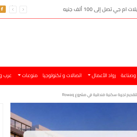
ي تصل إلى 100 ألف جنيه
 وصناعة
رواد الأعمال
اتصالات و تكنولوجيا
منوعات
عرب و
ديم تجربة سكنية فندقية في مشروع Rowaq