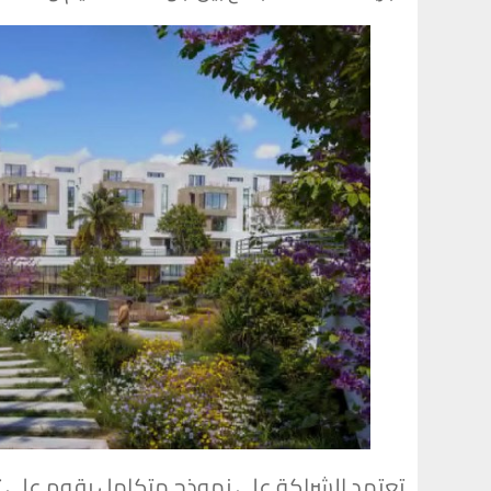
تعتمد الشراكة على نموذج متكامل يقوم على ثلا