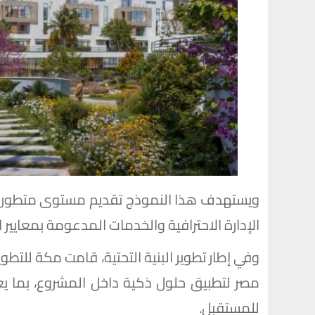
ويستهدف هذا النموذج تقديم مستوى متطور من
الإدارة الاحترافية والخدمات المدعومة بمعايير ا
وفي إطار تطوير البنية التحتية، قامت مكة للتطو
مصر لتطبيق حلول ذكية داخل المشروع، بما ي
للمستقبل.