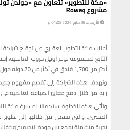
«مكة للتطوير» تتعاون مع «جولدن تول
مشروع Rowaq
الأربعاء، 06 مايو 2026 01:08 م
أعلنت مكة للتطوير العقاري عن توقيع شراكة اس
التابع لمجموعة لوفر أوتيل جروب العالمية، إحد
أكثر من 1,700 فندق في أكثر من 70 دولة حول العالم.
زايد، من خلال دمج معايير الضيافة العالمية في 
المصري، والتي تسعى من خلالها إلى تطوير م
تجربة متكاملة تجمع بين جودة التصميم وكفاءة