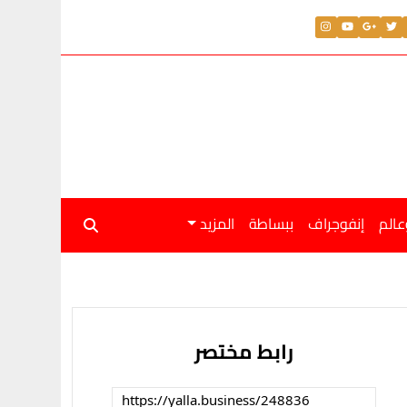
عالم
إنفوجراف
ببساطة
المزيد
رابط مختصر