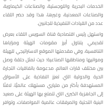
الخدمات البحرية واللوجستية، والصناعات الكيماوية،
والصناعات المعدنية، وغيرها، هذا وقد حضر اللقاء
عدد من القيادات التنفيذية للجانبين.
واستهل رئيس اقتصادية قناة السويس اللقاء بعرض
تقديمي يتناول أبرز مقومات الهيئة ومزاياها
التنافسية، وفي مقدمتها الموقع الاستراتيجي للهيئة
وموانيها ومناطقها الصناعية؛ حيث تمثل حلقة وصل
بين مختلف قارات العالم، مدعومة باتفاقيات التجارة
الحرة والدولية التي تعزز النفاذية على الأسواق
المستهدفة بأكثر من ملياري مستهلك عالميًّا، لافتًا
إلى الجاهزية الكبرى التي تتمتع بها الهيئة على صعيد
البنية التحتية والمرفقات عالمية المواصفات، وتوافر