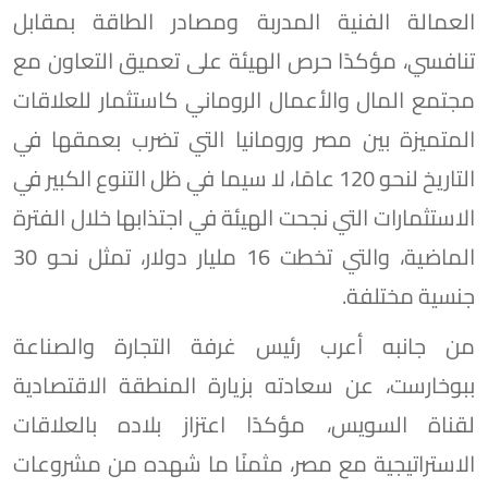
العمالة الفنية المدربة ومصادر الطاقة بمقابل
تنافسي، مؤكدًا حرص الهيئة على تعميق التعاون مع
مجتمع المال والأعمال الروماني كاستثمار للعلاقات
المتميزة بين مصر ورومانيا التي تضرب بعمقها في
التاريخ لنحو 120 عامًا، لا سيما في ظل التنوع الكبير في
الاستثمارات التي نجحت الهيئة في اجتذابها خلال الفترة
الماضية، والتي تخطت 16 مليار دولار، تمثل نحو 30
جنسية مختلفة.
من جانبه أعرب رئيس غرفة التجارة والصناعة
ببوخارست، عن سعادته بزيارة المنطقة الاقتصادية
لقناة السويس، مؤكدًا اعتزاز بلاده بالعلاقات
الاستراتيجية مع مصر، مثمنًا ما شهده من مشروعات