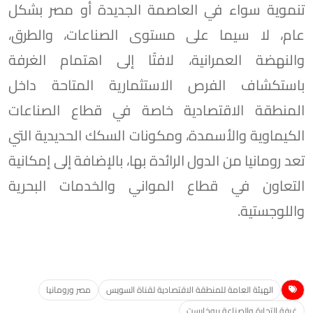
تنموية سواء في العاصمة الجديدة أو مصر بشكل
عام، لا سيما على مستوى الصناعات، والطرق،
والنهضة العمرانية، لافتًا إلى اهتمام الغرفة
باستكشاف الفرص الاستثمارية المتاحة داخل
المنطقة الاقتصادية خاصة في قطاع الصناعات
الكيماوية والأسمدة، ومكونات السكك الحديدية التي
تعد رومانيا من الدول الرائدة بها، بالإضافة إلى إمكانية
التعاون في قطاع المواني والخدمات البحرية
واللوجستية.
الهيئة العامة للمنطقة الاقتصادية لقناة السويس
مصر ورومانيا
غرفة التجارة والصناعة ببوخارست