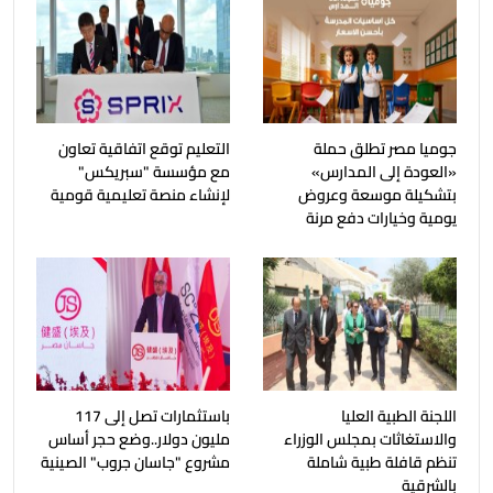
جوميا مصر تطلق حملة
التعليم توقع اتفاقية تعاون
«العودة إلى المدارس»
مع مؤسسة "سبريكس"
بتشكيلة موسعة وعروض
لإنشاء منصة تعليمية قومية
يومية وخيارات دفع مرنة
اللجنة الطبية العليا
باستثمارات تصل إلى 117
والاستغاثات بمجلس الوزراء
مليون دولار..وضع حجر أساس
تنظم قافلة طبية شاملة
مشروع "جاسان جروب" الصينية
بالشرقية