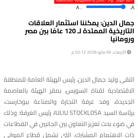
A
.
.A
جمال الدين: يمكننا استثمار العلاقات
التاريخية الممتدة لـ 120 عامًا بين مصر
ورومانيا
الأربعاء، 06 مايو 2026 02:12 م
التقى وليد جمال الدين، رئيس الهيئة العامة للمنطقة
الاقتصادية لقناة السويس، بمقر الهيئة بالعاصمة
الجديدة، وفد غرفة التجارة والصناعة ببوخارست،
برئاسة السيد IULIU STOCKLOSA، رئيس الغرفة؛ وذلك
في ضوء بحث تعزيز التعاون بين الجانبين في القطاعات
ذات الاهتمام المشترك، التي تشمل قطاع المواني