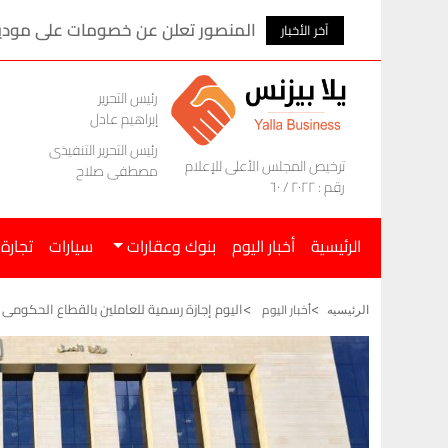
المنصور تعلن عن خصومات على موديلات ام ج
آخر الأخبار
رئيس التحرير
إبراهيم عادل
رئيس التحرير التنفيذى
ترخيص المجلس الأعلى للإعلام
مصطفى صلاح
رقم : ٢٠٢٢ / ٦٠
الرئيسية
أخبار اليوم
بنوك وعقارات
سيارات
تجارة
اليوم إجازة رسمية للعاملين بالقطاع الحكومى
أخبار اليوم
الرئيسيه