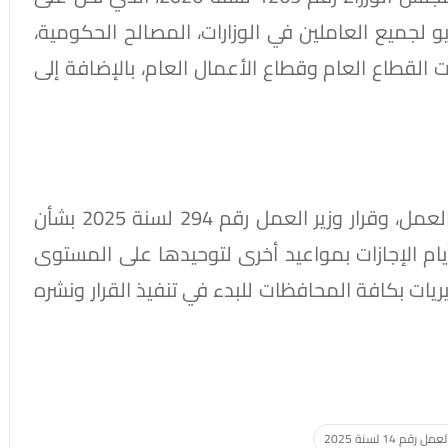
موعد الإجازة لتكون يوم الخميس 7 مايو لجميع العاملين في الوزارات، المصالح الحكومية،
ت القطاع العام وقطاع الأعمال العام، بالإضافة إلى
كما استند القرار إلى المادة (129) من قانون العمل، وقرار وزير العمل رقم 294 لسنة 2025 بشأن
أيام الإجازات بمواعيد أخرى لتوحيدها على المستوى
ريات بكافة المحافظات للبدء في تنفيذ القرار ونشره
رقم 14 لسنة 2025