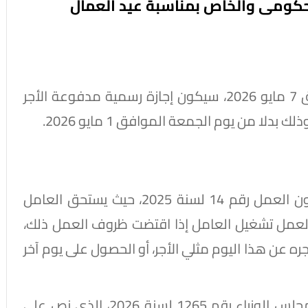
لحكومى والخاص بمناسبة عيد العمال
أعلنت وزارة العمل، أن اليوم الخميس، الموافق 7 مايو 2026، سيكون إجازة رسمية مدفوعة الأجر
لا من يوم الجمعة الموافق 1 مايو 2026.
ويشمل القرار العاملين المخاطبين بأحكام قانون العمل رقم 14 لسنة 2025، حيث يستحق العامل
 العمل تشغيل العامل إذا اقتضت ظروف العمل ذلك،
ه عن هذا اليوم مثلي الأجر، أو الحصول على يوم آخر
ويأتي قرار وزارة العمل تماشيا مع قرار رئيس مجلس الوزراء رقم 1265 لسنة 2026، الذي نص على