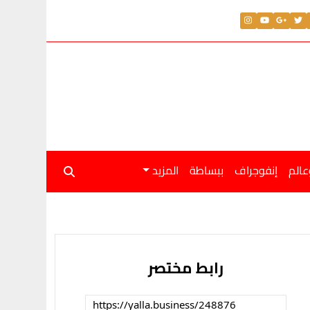
عالم
إنفوجراف
ببساطة
المزيد
رابط مختصر