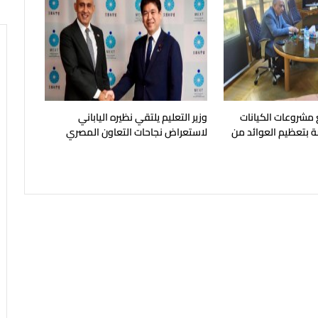
بع مشروعات الكيانات
وزير التعليم يلتقي نظيره الياباني
ة بتعظيم العوائد من
لاستعراض نجاحات التعاون المصري
لعناصر النادرة
الياباني في التعليم