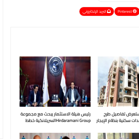
Pinterest
البريد الإلكتروني
يستعرض تفاصيل طرح
رئيس هيئة الاستثمار يبحث مع مجموعة
ات سكنية بنظام الإيجار
Hirdaramani Groupالسريلانكية خطط
التوسع في السوق المصرية