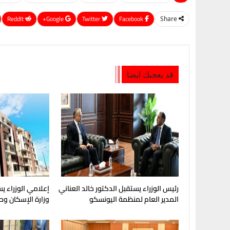
ReddIt
Google+
Twitter
Facebook
Share
قد يعجبك ايضا
رئيس الوزراء يستقبل الدكتور خالد العناني
إعلامي الوزراء 
المدير العام لمنظمة اليونسكو
وزارة الإسكان وحد