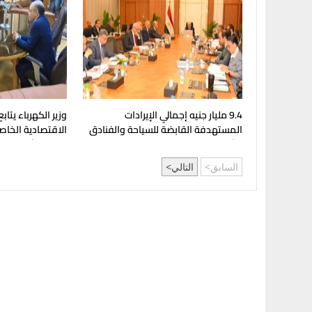
9.4 مليار جنيه إجمالي الإيرادات
وزير الكهرباء يتا
المستهدفة القابضة للسياحة والفنادق
الاقتصادية الخاص
وشركاتها التابعة
المواد الأرضيّة وا
السابق
التالي