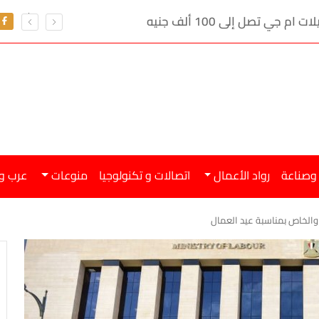
ي تصل إلى 100 ألف جنيه
 وصناعة
رواد الأعمال
اتصالات و تكنولوجيا
منوعات
عرب و
 والخاص بمناسبة عيد العمال