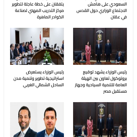
السعودي على هامش
يتفقان على خطة عاجلة لتطوير
الاجتماع الوزاري حول القدس
مركز التدريب المهني لصناعة
في عمّان
الكوادر الماهرة
رئيس الوزراء يشهد توقيع
رئيس الوزراء يستعرض
بروتوكول تعاون بين الهيئة
استراتيجية تطوير وتنمية مدن
العامة للتنمية السياحية وجهاز
الساحل الشمالي الغربي
مستقبل مصر