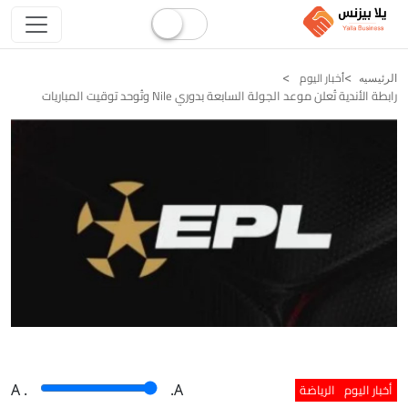
أخبار اليوم
الرئيسيه
رابطة الأندية تُعلن موعد الجولة السابعة بدوري Nile وتُوحد توقيت المباريات
أخبار اليوم
الرياضة
A
.
.A