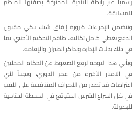
رسمياً عبر رابطة الأندية المحترفة بصفتها المنظم
للمسابقة.
وتتضمن الإجراءات ضرورة إرفاق شيك بنكي مقبول
الدفع يغطي كامل تكاليف طاقم التحكيم الأجنبي، بما
في ذلك بدلات الإدارة وتذاكر الطيران والإقامة.
ويأتي هذا التوجه لرفع الضغوط عن الحكام المحليين
في الأمتار الأخيرة من عمر الدوري، وتجنباً لأي
اعتراضات قد تصدر من الأطراف المتنافسة على اللقب
في ظل الصراع الشرس المتوقع في المحطة الختامية
للبطولة.