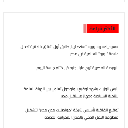
الأكثر قراءة
«سوديك» و«نوبو» تستعدان لإطلاق أول شقق فندقية تحمل
علامة "نوبو" العالمية في مصر
البورصة المصرية تربح مليار جنيه فى ختام جلسة اليوم
رئيس الوزراء يشهد توقيع بروتوكول تعاون بين الهيئة العامة
للتنمية السياحية وجهاز مستقبل مصر
توقيع اتفاقية تأسيس شركة "مواصلات مدن مصر" لتشغيل
منظومة النقل الذكي بالمدن العمرانية الجديدة