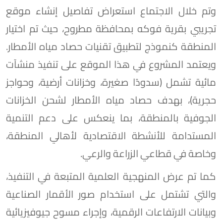
وتم خلال الاجتماع استعراض تفاصيل إنشاء موقع
تجريبي بقرية فوكه بمحافظة مطروح، حيث تم اختيار
المنطقة كنموذج لتطبيق تقنيات حصاد مياه الأمطار.
ويعتمد المشروع في هذا الموقع على تنفيذ منشآت
مائية تشمل (سدودًا صغيرة، وخزانات أرضية، وحواجز
حجرية)، بهدف حصاد مياه الأمطار لشحن الخزانات
الجوفية بالمنطقة، بما ينعكس على دعم التنمية
المستدامة للأنشطة الاقتصادية لأهالي المنطقة،
وخاصة في قطاعي الزراعة والرعي.
كما تم عرض المنهجية العلمية المتبعة في التنفيذ،
والتي تشتمل على استخدام صور الأقمار الصناعية
وبيانات الارتفاعات الرقمية، وإجراء مسوح جيوفيزيائية