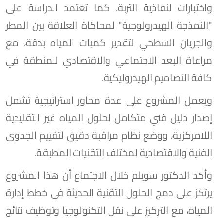
واختبارات لنفاذية التربة. كما تعتمد الدراسة على
"النمذجة الهيدرولوجية" لمحاكاة العلاقة بين المطر
والجريان السطحي لتقدير كميات المياه بدقة، مع
مراعاة البعد الاجتماعي والاقتصادي للمنطقة في
كافة التصاميم الهيدروليكية.
ويعمل المشروع على عدة محاور استراتيجية تشمل
إصدار دليل فني متكامل لحلول المياه غير التقليدية
اللامركزية، ووضع نظام مراقبة دقيق لتقييم الجدوى
الفنية والاقتصادية لمختلف التقنيات المطبقة.
وأكد الدكتور سويلم خلال الاجتماع أن هذا المشروع
يرتكز على دمج الحلول التقنية الحديثة في خطط إدارة
المياه، مع التركيز على نقل التكنولوجيا وتوظيف نتائج