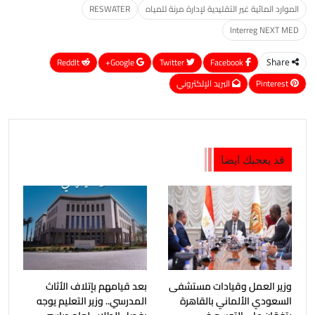
الموارد المائية غير التقليدية لإدارة مرنة للمياه
RESWATER
Interreg NEXT MED
ReddIt
Google+
Twitter
Facebook
Share
Pinterest
البريد الإلكتروني
قد يعجبك ايضا
وزير العمل وقيادات مستشفى
بعد قيامهم بإتلاف الأثاث
السعودي الألماني بالقاهرة
المدرسي.. وزير التعليم يوجه