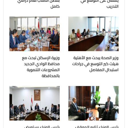
يتفقان على التوسع في
بفصل الطلاب لعام دراسي
التدريب
كامل
وزير الصحة يبحث مع الأهلية
وزيرة الإسكان تبحث مع
هيلث كير التوسع في جراحات
محافظ الوادي الجديد
استبدال المفاصل
المشروعات التنموية
بالمحافظة
رئيس الوزراء يُتابع الموقف
رئيس الوزراء يستعرض