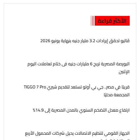
الأكثر قراءة
ڤاليو تحقق إيرادات 3.2 مليار جنيه بنهاية يونيو 2026
البورصة المصرية تربح 6 مليارات جنيه فى ختام تعاملات اليوم
الإثنين
قريبًا في مصر.. جي بي أوتو تستعد لتقديم شيري TIGGO 7 Pro
المجمعة محليًا
ارتفاع معدل التضخم السنوي بالمدن المصرية إلى 14.9%
الجهاز القومي لتنظيم الاتصالات يحيل شركات المحمول الأربع