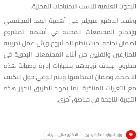
البحوث العلمية لتناسب الاحتياجات المحلية.
وشدد الدكتور سويلم على أهمية البعد المجتمعي
وإدماج المجتمعات المحلية في أنشطة المشروع
لضمان نجاحه، حيث ينظم المشروع ورش عمل تدريبية
للمزارعين والفنيين من أبناء المجتمعات البدوية في
مطروح، بهدف تزويدهم بمهارات إدارة وصيانة هذه
الأنظمة، وضمان استدامتها ونشر الوعي حول التكيف
مع التغيرات المناخية، بما يمهد الطريق لتكرار هذه
التجربة الناجحة في مناطق أخرى.
وزير الموارد المائية والري
الدكتور هاني سويلم