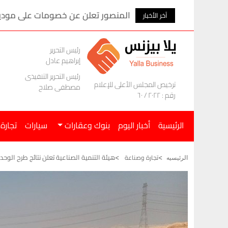
المنصور تعلن عن خصومات على موديلات ام ج
آخر الأخبار
رئيس التحرير
إبراهيم عادل
رئيس التحرير التنفيذى
ترخيص المجلس الأعلى للإعلام
مصطفى صلاح
رقم : ٢٠٢٢ / ٦٠
الرئيسية
أخبار اليوم
بنوك وعقارات
سيارات
تجارة
هيئة التنمية الصناعية تعلن نتائج طرح الوحدات الج
تجارة وصناعة
الرئيسيه