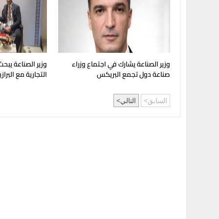
وزير الصناعة يشارك في اجتماع وزراء
وزير الصناعة يبحث
صناعة دول تجمع البريكس
التجارية مع البراز
السابق
التالي