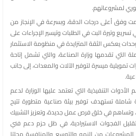
لفوري لمشروعاتهم.
تمت وفق أعلى درجات الدقة، وبسرعة في الإنجاز من
تسريع وتيرة البت في الطلبات وتيسير الإجراءات على
لوحدات يعكس الثقة المتزايدة في منظومة الاستثمار
ملة التي تقدمها وزارة الصناعة، والتي تشمل إتاحة
 تمويلية ميسرة لتوفير الآلات والمعدات، إلى جانب
عية.
لأدوات التنفيذية التي تعتمد عليها الوزارة لدعم
 شاملة تستهدف توفير بيئة صناعية متطورة تتيح
ية، وتساهم في خلق فرص عمل جديدة، وتعزيز التشبيك
قليل الفجوات الاستيرادية، في ظل حزم دعم فني
لمشروعات من النمو والتوسع والمنافسة محليًا