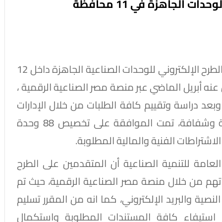
ت الجاهزة في 11 محافظة
أعلنت الهيئة العامة للتنمية الصناعية عن نتائج الطرح الإلكتروني للوحدات الصناعية الجاهزة داخل 12
ي تم الإعلان عنه أبريل الماضي عبر منصة مصر الصناعية الرقمية ،
المستثمرين، وبعد دراسة وتقييم كافة الطلبات من خلال الإدارات
الفنية المختصة وفقًا لمعايير مفاضلة دقيقة وشفافة، تمت الموافقة على تخصيص 88 وحدة
عامة للتنمية الصناعية أن المتقدمين على الطرح
هم من خلال منصة مصر الصناعية الرقمية، حيث تم
لنصية والبريد الإلكتروني، كما انه من المقرر تسليم
ر استيفاء كافة المستندات المطلوبة واستكمال