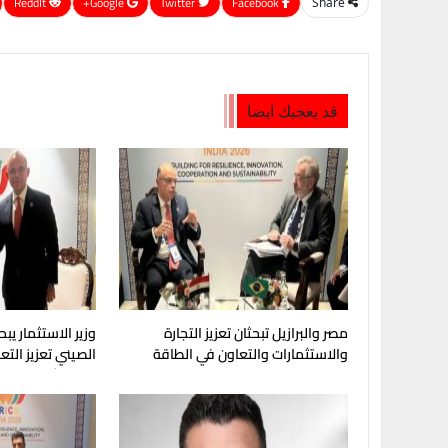
ReddIt
Google+
Twitter
Facebook
Share
قد يعجبك ايضا
مصر والبرازيل تبحثان تعزيز التجارة
وزير الاستثمار يبح
والاستثمارات والتعاون في الطاقة
الصيني تعزيز الت
والتكرير
والاستثمارات