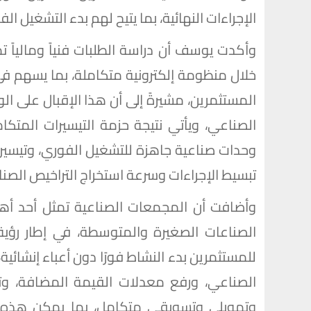
الإجراءات النهائية، بما يتيح لهم بدء التشغيل ا
وأكدت يوسف أن دراسة الطلبات فنياً ومالياً 
خلال منظومة إلكترونية متكاملة، بما يسهم في 
المستثمرين، مشيرةً إلى أن هذا الإقبال على ا
الصناعي، ويأتي نتيجة حزمة التيسيرات المتكا
وحدات صناعية جاهزة للتشغيل الفوري، وتيسيرات
تبسيط الإجراءات وسرعة استخراج التراخيص الصنا
وأضافت أن المجمعات الصناعية تمثل أحد أهم ا
الصناعات الصغيرة والمتوسطة، في إطار رؤية
للمستثمرين بدء النشاط فورًا دون أعباء إنشائ
الصناعي، ورفع معدلات القيمة المضافة، وت
وتمويلي وتسويقي متكامل، بما يمكن هذه ا