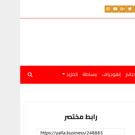
عالم
إنفوجراف
ببساطة
المزيد
رابط مختصر