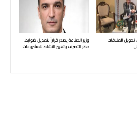
 تحويل العلاقات
وزير الصناعة يصدر قراراً بتعديل ضوابط
يل
حظر التصرف وتغيير النشاط للمشروعات
الصناعية المتعثرة