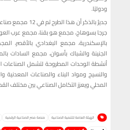
ودوليًا.
جديرٌ بالذكر أن ه
بالإسكندرية، مجمع البغدادي بالأقصر، الم
الجنينة والشباك بأسوان، مجمع السادات بالم
أنشطة الوحدات المطروحة لتشمل الصناعات الغذ
والنسيج ومواد البناء والصناعات المعدنية وا
المحلي ويعزز التكامل الصناعي بين مختلف القط
الهيئة العامة للتنمية الصناعية
منصة مصر الصناعية الرقمية