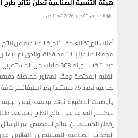
هيئة التنمية الصناعية تعلن نتائج طرح الوحدا
الخميس، 07 مايو 2026 11:47 ص
مجمعًا صناعيًا بـ 11 محافظة، والذ
حيث تلقت الهيئة 303 طلبات من 
صناعية لعدد 75 مستثمرًا بعد استيفائهم كافة الاشتراطات الفنية والمالية المطلوبة.
وأوضحت الدكتورة ناهد يوسف رئيس الهيئة ال
يمكنهم التعرف على نتائج الطرح وموقف طلبات
إخطار المستثمرين بنتائج التخصيص عبر الرسائل ا
الوحدات الصناعية للمستثمرين الفائزين فو