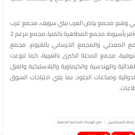
ذا الطرح تم في 12 مجمع صناعي وهم: مجمع بياض العرب ببني سويف، مجمع غرب
جرجا بسوهاج، مجمع هو بقنا، مجمع عرب العوامر بأسيوط، مجمع المطاهرة بالمنيا، مجمع مرغم 2
جمع المعدني والمجمع الخرساني بالفيوم، مجمع
نوفية، مجمع المحلة الكبرى بالغربية، كما تنوعت
ائية والهندسية والكيماوية والبلاستيكية والغزل
لدوائية وصناعات الجلود، بما يلبي احتياجات السوق
اعات.
إخطار المستثمرين
طرح الوحدات الصناعية الجاهزة