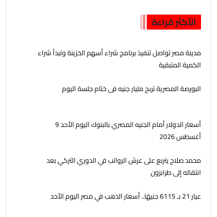
الأكثر قراءة
مدينة مصر تواصل تنفيذ برنامج شراء أسهم الخزينة وتبدأ شراء
الكمية المتبقية
البورصة المصرية تربح مليار جنيه فى ختام جلسة اليوم
أسعار الدولار أمام الجنيه المصري بالبنوك اليوم الأحد 9
أغسطس 2026
محمد صلاح يتربع على عرش الرواتب في الدوري التركي بعد
انتقاله إلى طرابزون
عيار 21 بـ 6115 جنيهًا.. أسعار الذهب في مصر اليوم الأحد