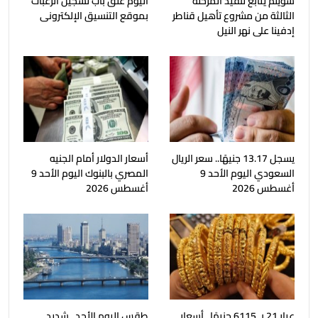
سويلم يتابع تنفيذ المرحلة
اليوم غلق باب تسجيل الرغبات
الثالثة من مشروع تأهيل قناطر
بموقع التنسيق الإلكترونى
إدفينا على نهر النيل
يسجل 13.17 جنيهًا.. سعر الريال
أسعار الدولار أمام الجنيه
السعودي اليوم الأحد 9
المصري بالبنوك اليوم الأحد 9
أغسطس 2026
أغسطس 2026
عيار 21 بـ 6115 جنيهًا.. أسعار
طقس اليوم الأحد.. شديد