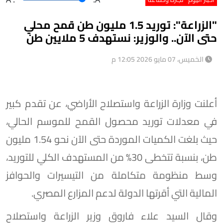
"الزراعة": توريد 1.5 مليون طن قمح محلي
حتى الآن.. والوزير: نستهدف 5 ملايين طن
الخميس، 07 مايو 2026 12:05 م
أعلنت وزارة الزراعة واستصلاح الأراضي، عن تقدم كبير
في معدلات توريد محصول القمح للموسم الحالي،
حيث بلغت الكميات الموردة حتى الآن نحو 1.54 مليون
طن، بنسبة تتخطى 30% من المستهدف الكلي للتوريد،
وسط منظومة متكاملة من التيسيرات والحوافز
المالية التي أقرتها الدولة لدعم المزارع المصري.
وقال السيد علاء فاروق وزير الزراعة واستصلاح