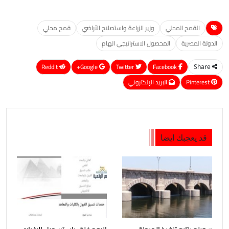
القمح المحلي
وزير الزراعة واستصلاح الأراضي
قمح محلي
الدولة المصرية
المحصول الاستراتيجي الهام
ReddIt
Google+
Twitter
Facebook
Share
Pinterest
البريد الإلكتروني
قد يعجبك ايضا