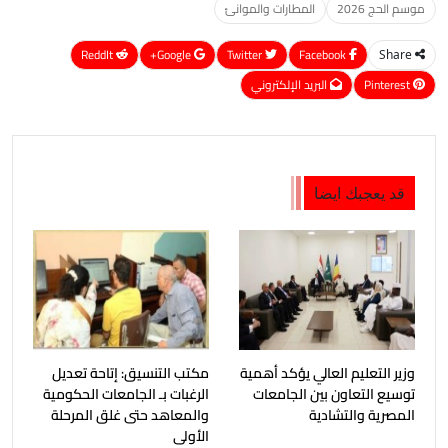
موسم الحج 2026
المطارات والموانئ
ReddIt
Google+
Twitter
Facebook
Share
Pinterest
البريد الإلكتروني
قد يعجبك ايضا
وزير التعليم العالي يؤكد أهمية
مكتب التنسيق: إتاحة تعديل
توسيع التعاون بين الجامعات
الرغبات بـ الجامعات الحكومية
المصرية والتشادية
والمعاهد حتى غلق المرحلة
الأولى