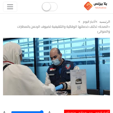
أخبار اليوم
الرئيسيه
«الصحة» تكثف خدماتها الوقائية والتثقيفية لضيوف الرحمن بالمطارات
والموانئ
أخبار اليوم
عرب وعالم
منوعات
A
.
.A