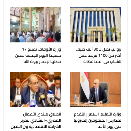
برواتب تصل لـ 30 ألف جنيه..
وزارة الأوقاف تفتتح 17
أكثر من 1100 فرصة عمل
مسجدًا اليوم الجمعة ضمن
للشباب فى المحافظات
خطتها لإعمار بيوت الله
وزارة التعليم: استمرار التقدم
انطلاق منتدى الأعمال
لمدارس المتفوقين إلكترونيا
المصري–التشادي لتعزيز
حتى يوم الأحد
الشراكة الاقتصادية بين البلدين