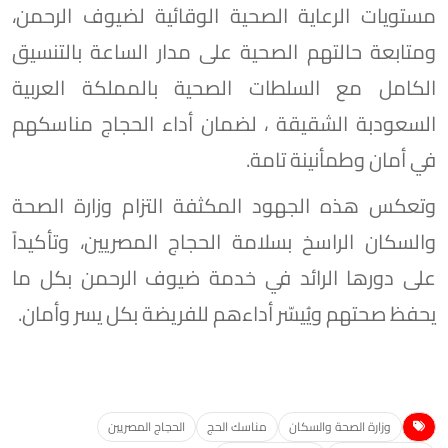
مستويات الرعاية الصحية الوقائية لضيوف الرحمن،
ومتابعة حالتهم الصحية على مدار الساعة بالتنسيق
الكامل مع السلطات الصحية بالمملكة العربية
السعودبة الشقيقة ، لضمان أداء الحجاج مناسكهم
في أمان وطمأنينة تامة.
وتعكس هذه الجهود المكثفة التزام وزارة الصحة
والسكان الراسخ بسلامة الحجاج المصريين، وتأكيداً
على دورها الرائد في خدمة ضيوف الرحمن بكل ما
يحفظ صحتهم ويُيسّر أداءهم للفريضة بكل يسر وأمان.
وزارة الصحة والسكان
مناسك الحج
الحجاج المصريين