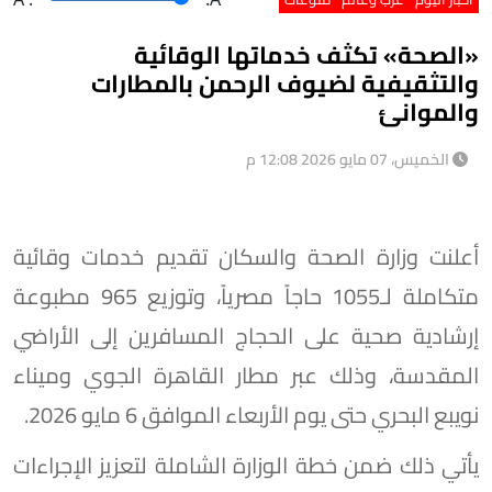
«الصحة» تكثف خدماتها الوقائية
والتثقيفية لضيوف الرحمن بالمطارات
والموانئ
الخميس، 07 مايو 2026 12:08 م
أعلنت وزارة الصحة والسكان تقديم خدمات وقائية
متكاملة لـ1055 حاجاً مصرياً، وتوزيع 965 مطبوعة
إرشادية صحية على الحجاج المسافرين إلى الأراضي
المقدسة، وذلك عبر مطار القاهرة الجوي وميناء
نويبع البحري حتى يوم الأربعاء الموافق 6 مايو 2026.
يأتي ذلك ضمن خطة الوزارة الشاملة لتعزيز الإجراءات