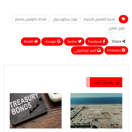
مدينة العلمين الجديدة
نورث سكوير مول
شركة كاونسل ماسترز
جورج ميتري
ReddIt
Google+
Twitter
Facebook
Share
Pinterest
البريد الإلكتروني
قد يعجبك ايضا