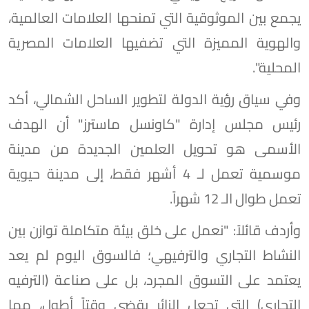
يجمع بين الموثوقية التي تمنحها العلامات العالمية،
والهوية المميزة التي تضفيها العلامات المصرية
المحلية".
وفي سياق رؤية الدولة لتطوير الساحل الشمالي، أكد
رئيس مجلس إدارة "كاونسل ماسترز" أن الهدف
الأسمى هو تحويل العلمين الجديدة من مدينة
موسمية تعمل لـ 4 أشهر فقط، إلى مدينة حيوية
تعمل طوال الـ 12 شهراً.
وأردف قائلاً: "نعمل على خلق بيئة متكاملة توازن بين
النشاط التجاري والترفيهي؛ فالسوق اليوم لم يعد
يعتمد على التسوق المجرد، بل على صناعة (الترفيه
التجاري) التي تجعل الزائر يقضي وقتاً أطول، مما