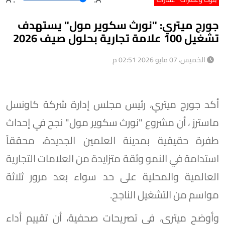
جورج ميتري: "نورث سكوير مول" يستهدف
تشغيل 100 علامة تجارية بحلول صيف 2026
الخميس، 07 مايو 2026 02:51 م
أكد جورج ميتري، رئيس مجلس إدارة شركة كاونسل
ماسترز ، أن مشروع "نورث سكوير مول" نجح في إحداث
طفرة حقيقية بمدينة العلمين الجديدة، محققاً
استدامة في النمو وثقة متزايدة من العلامات التجارية
العالمية والمحلية على حد سواء بعد مرور ثلاثة
مواسم من التشغيل الناجح.
وأوضح ميتري، في تصريحات صحفية، أن تقييم أداء