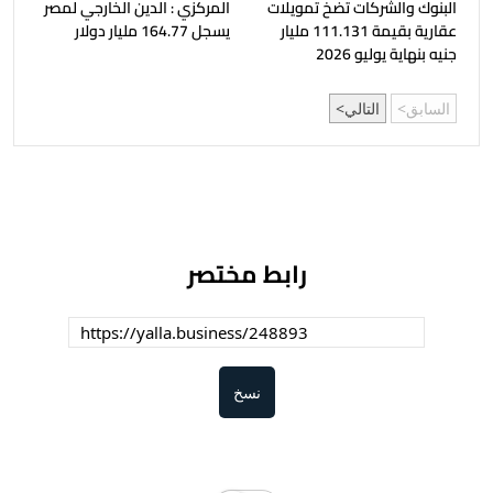
البنوك والشركات تضخ تمويلات
المركزي : الدين الخارجي لمصر
عقارية بقيمة 111.131 مليار
يسجل 164.77 مليار دولار
جنيه بنهاية يوليو 2026
السابق
التالي
رابط مختصر
نسخ