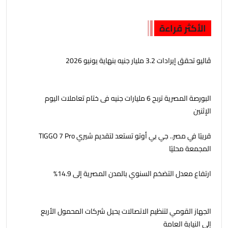
الأكثر قراءة
ڤاليو تحقق إيرادات 3.2 مليار جنيه بنهاية يونيو 2026
البورصة المصرية تربح 6 مليارات جنيه فى ختام تعاملات اليوم
الإثنين
قريبًا في مصر.. جي بي أوتو تستعد لتقديم شيري TIGGO 7 Pro
المجمعة محليًا
ارتفاع معدل التضخم السنوي بالمدن المصرية إلى 14.9%
الجهاز القومي لتنظيم الاتصالات يحيل شركات المحمول الأربع
إلى النيابة العامة