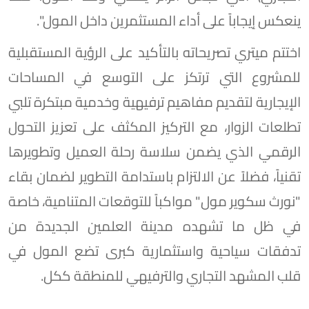
ينعكس إيجاباً على أداء المستثمرين داخل المول".
اختتم ميتري تصريحاته بالتأكيد على الرؤية المستقبلية
للمشروع التي ترتكز على التوسع في المساحات
الإيجارية لتقديم مفاهيم ترفيهية وخدمية مبتكرة تلبي
تطلعات الزوار، مع التركيز المكثف على تعزيز التحول
الرقمي الذي يضمن سلاسة رحلة العميل وتطويرها
تقنياً، فضلاً عن الالتزام باستدامة التطوير لضمان بقاء
"نورث سكوير مول" مواكباً للتوقعات المتنامية، خاصة
في ظل ما تشهده مدينة العلمين الجديدة من
تدفقات سياحية واستثمارية كبرى تضع المول في
قلب المشهد التجاري والترفيهي للمنطقة ككل.