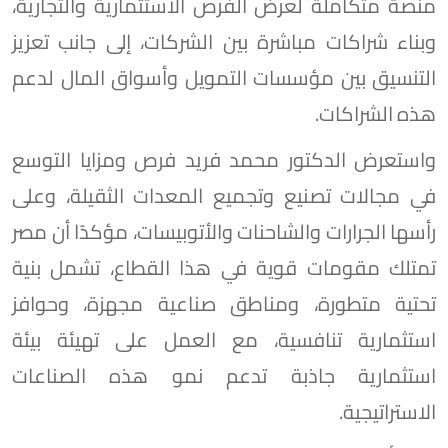
منصة متكاملة لعرض الفرص الاستثمارية والتجارية،
وبناء شراكات مباشرة بين الشركات، إلى جانب تعزيز
التنسيق بين مؤسسات التمويل وأسواق المال لدعم
هذه الشراكات.
واستعرض الدكتور محمد فريد فرص ومزايا التوسع
في مجالات تصنيع وتجميع المعدات الثقيلة، وعلى
رأسها الجرارات والشاحنات والأتوبيسات، مؤكدًا أن مصر
تمتلك مقومات قوية في هذا القطاع، تشمل بنية
تحتية متطورة، ومناطق صناعية مجهزة، وحوافز
استثمارية تنافسية، مع العمل على تهيئة بيئة
استثمارية جاذبة تدعم نمو هذه الصناعات
الاستراتيجية.