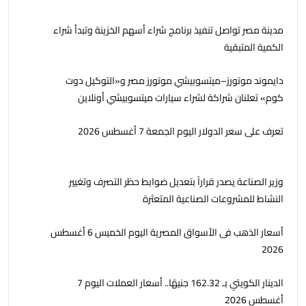
مدينة مصر تواصل تنفيذ برنامج شراء أسهم الخزينة وتبدأ شراء
الكمية المتبقية
دايموند موتورز–ميتسوبيشي موتورز مصر و«التوكيل دوت
كوم» تعلنان شراكة لشراء سيارات ميتسوبيشي أونلاين
تعرف على سعر الدولار اليوم الجمعة 7 أغسطس 2026
وزير الصناعة يصدر قراراً بتعديل ضوابط حظر التصرف وتغيير
النشاط للمشروعات الصناعية المتعثرة
أسعار الذهب فى الأسواق المصرية اليوم الخميس 6 أغسطس
2026
الدينار الكويتي بـ 162.32 جنيهًا.. أسعار العملات اليوم 7
أغسطس 2026