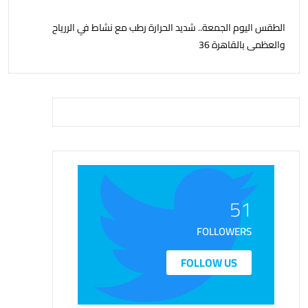
الطقس اليوم الجمعة.. شديد الحرارة رطب مع نشاط في الررياح
والعظمى بالقاهرة 36
51
FOLLOWERS
FOLLOW US