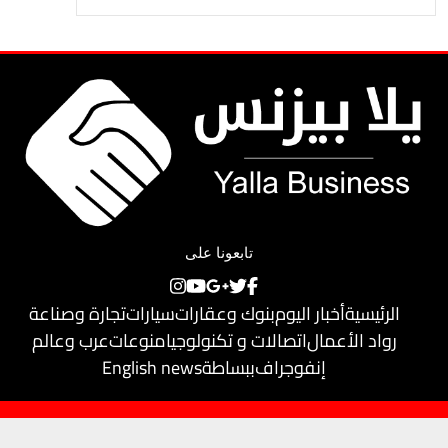
تابعونا على
الرئيسية
أخبار اليوم
بنوك وعقارات
سيارات
تجارة وصناعة
رواد الأعمال
اتصالات و تكنولوجيا
منوعات
عرب وعالم
إنفوجراف
ببساطة
English news
حقوق النشر محفوظة لـ
يلا بيزنس
© 2018