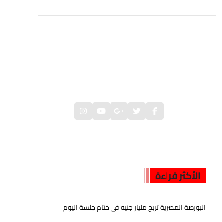
الأكثر قراءة
البورصة المصرية تربح مليار جنيه فى ختام جلسة اليوم