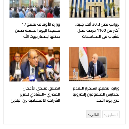
برواتب تصل لـ 30 ألف جنيه..
وزارة الأوقاف تفتتح 17
أكثر من 1100 فرصة عمل
مسجدًا اليوم الجمعة ضمن
للشباب فى المحافظات
خطتها لإعمار بيوت الله
وزارة التعليم: استمرار التقدم
انطلاق منتدى الأعمال
لمدارس المتفوقين إلكترونيا
المصري–التشادي لتعزيز
حتى يوم الأحد
الشراكة الاقتصادية بين البلدين
السابق
التالي