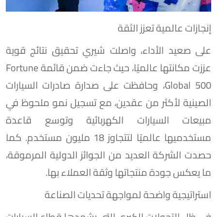
إنجازات عالمية تعزز الثقة
على صعيد الأداء، واصلت شيري تحقيق نتائج قوية
عززت مكانتها عالميًا، حيث جاءت ضمن قائمة Fortune
Global 500، وحافظت على صدارة صادرات السيارات
الصينية لأكثر من عقدين، مع تسجيل نمو ملحوظ في
مبيعات السيارات الكهربائية وتوسع قاعدة
مستخدميها عالميًا لتتجاوز 18 مليون مستخدم. كما
حصدت الشركة العديد من الجوائز الدولية المرموقة،
ما يعكس جودة منتجاتها وثقة العملاء بها.
استراتيجية واضحة لمواجهة تحديات الصناعة
في ظل التحولات الكبرى التي يشهدها قطاع السيارات