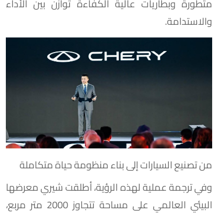
متطورة وبطاريات عالية الكفاءة توازن بين الأداء
والاستدامة.
من تصنيع السيارات إلى بناء منظومة حياة متكاملة
وفي ترجمة عملية لهذه الرؤية، أطلقت شيري معرضها
البيئي العالمي على مساحة تتجاوز 2000 متر مربع،