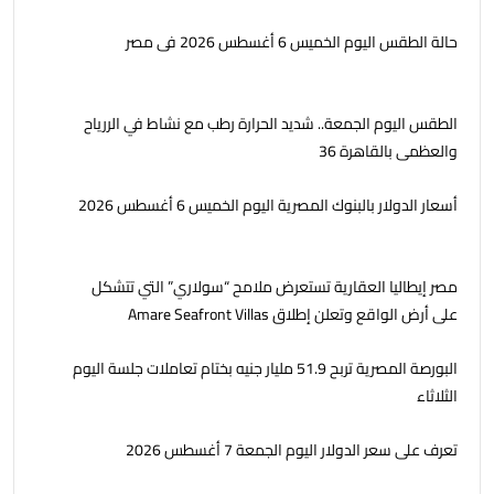
حالة الطقس اليوم الخميس 6 أغسطس 2026 فى مصر
الطقس اليوم الجمعة.. شديد الحرارة رطب مع نشاط في الررياح
والعظمى بالقاهرة 36
أسعار الدولار بالبنوك المصرية اليوم الخميس 6 أغسطس 2026
مصر إيطاليا العقارية تستعرض ملامح “سولاري” التي تتشكل
على أرض الواقع وتعلن إطلاق Amare Seafront Villas
البورصة المصرية تربح 51.9 مليار جنيه بختام تعاملات جلسة اليوم
الثلاثاء
تعرف على سعر الدولار اليوم الجمعة 7 أغسطس 2026