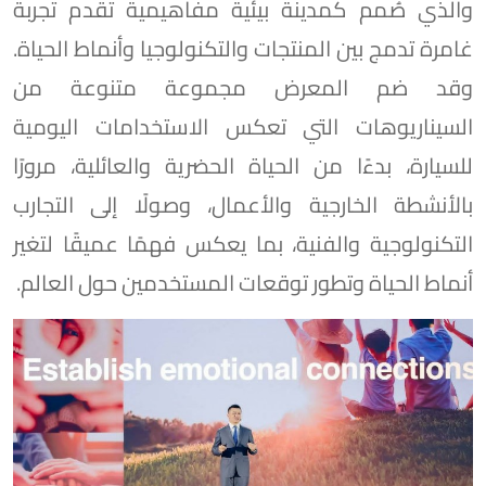
والذي صُمم كمدينة بيئية مفاهيمية تقدم تجربة
غامرة تدمج بين المنتجات والتكنولوجيا وأنماط الحياة.
وقد ضم المعرض مجموعة متنوعة من
السيناريوهات التي تعكس الاستخدامات اليومية
للسيارة، بدءًا من الحياة الحضرية والعائلية، مرورًا
بالأنشطة الخارجية والأعمال، وصولًا إلى التجارب
التكنولوجية والفنية، بما يعكس فهمًا عميقًا لتغير
أنماط الحياة وتطور توقعات المستخدمين حول العالم.