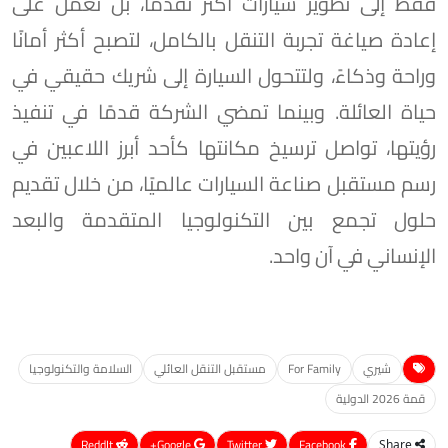
فقط إلى تطوير سيارات أكثر تقدمًا، بل تعمل على
إعادة صياغة تجربة التنقل بالكامل، لتصبح أكثر أمانًا
وراحة وذكاءً، ولتتحول السيارة إلى شريك حقيقي في
حياة العائلة. وبينما تمضي الشركة قدمًا في تنفيذ
رؤيتها، تواصل ترسيخ مكانتها كأحد أبرز اللاعبين في
رسم مستقبل صناعة السيارات عالميًا، من خلال تقديم
حلول تجمع بين التكنولوجيا المتقدمة والبعد
الإنساني في آن واحد.
شيري
For Family
مستقبل التنقل العائلي
السلامة والتكنولوجيا
قمة 2026 الدولية
ReddIt
Google+
Twitter
Facebook
Share