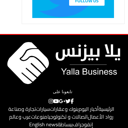
FOLLOW US
تابعونا على
الرئيسية
أخبار اليوم
بنوك وعقارات
سيارات
تجارة وصناعة
رواد الأعمال
اتصالات و تكنولوجيا
منوعات
عرب وعالم
إنفوجراف
ببساطة
English news