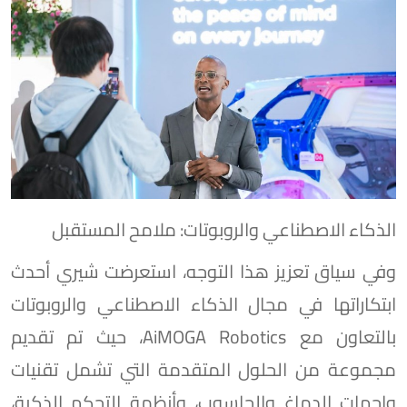
الذكاء الاصطناعي والروبوتات: ملامح المستقبل
وفي سياق تعزيز هذا التوجه، استعرضت شيري أحدث
ابتكاراتها في مجال الذكاء الاصطناعي والروبوتات
بالتعاون مع AiMOGA Robotics، حيث تم تقديم
مجموعة من الحلول المتقدمة التي تشمل تقنيات
واجهات الدماغ والحاسوب، وأنظمة التحكم الذكية،