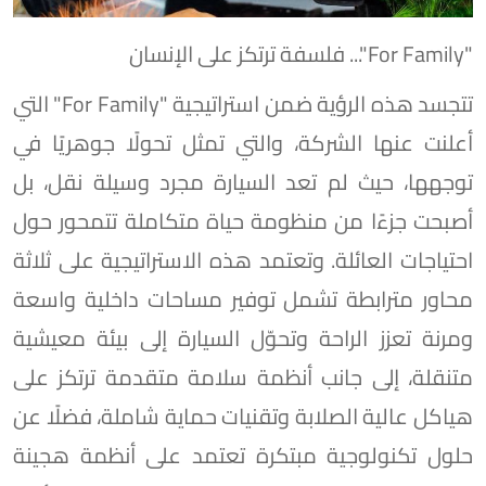
"For Family"... فلسفة ترتكز على الإنسان
تتجسد هذه الرؤية ضمن استراتيجية "For Family" التي
أعلنت عنها الشركة، والتي تمثل تحولًا جوهريًا في
توجهها، حيث لم تعد السيارة مجرد وسيلة نقل، بل
أصبحت جزءًا من منظومة حياة متكاملة تتمحور حول
احتياجات العائلة. وتعتمد هذه الاستراتيجية على ثلاثة
محاور مترابطة تشمل توفير مساحات داخلية واسعة
ومرنة تعزز الراحة وتحوّل السيارة إلى بيئة معيشية
متنقلة، إلى جانب أنظمة سلامة متقدمة ترتكز على
هياكل عالية الصلابة وتقنيات حماية شاملة، فضلًا عن
حلول تكنولوجية مبتكرة تعتمد على أنظمة هجينة