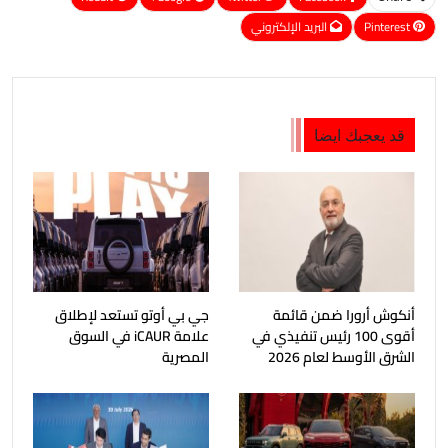
Pinterest
البريد الإلكتروني
قد يعجبك ايضا
أنكوش أرورا ضمن قائمة
جي بي أوتو تستعد لإطلاق
أقوى 100 رئيس تنفيذي في
علامة iCAUR في السوق
الشرق الأوسط لعام 2026
المصرية