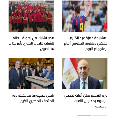
بمشاركة حمزة عبد الكريم..
مصر تشارك في بطولة العالم
تشكيل برشلونة المتوقع أمام
للشباب لألعاب القوى بأمريكا بـ
برمنجهام اليوم
10 لاعبين
وزير التعليم يعلن آليات تحصيل
رئيس جمهورية مدغشقر يزور
الرسوم بمدارس اللغات
المتحف المصري الكبير
الرسمية