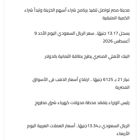
مدينة مصر تواصل تنفيذ برنامج شراء أسهم الخزينة وتبدأ شراء
الكمية المتبقية
يسجل 13.17 جنيهًا.. سعر الريال السعودي اليوم الأحد 9
أغسطس 2026
البنك الأهلي المصري يطرح بطاقة ائتمانية بالدولار
عيار 21 بـ 6125 جنيهًا .. ارتفاع أسعار الذهب فى الأسواق
المصرية
رئيس الوزراء يتفقد محطة محولات كهرباء شرق مطروح
الريال السعودي بـ13.34جنيهًا.. أسعار العملات العربية اليوم
الأربعاء