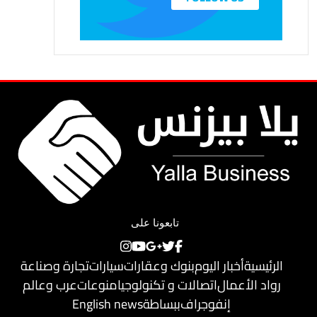
تابعونا على
الرئيسية
أخبار اليوم
بنوك وعقارات
سيارات
تجارة وصناعة
رواد الأعمال
اتصالات و تكنولوجيا
منوعات
عرب وعالم
إنفوجراف
ببساطة
English news