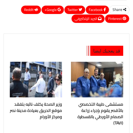
ReddIt
Google+
Twitter
Facebook
Share
Pinterest
البريد الإلكتروني
قد يعجبك ايضا
مستشفى طيبة التخصصي
وزير الصحة يكلف نائبه بتفقد
بالأقصر يقوم بإجراء زراعة
موقع الحريق بعيادة مدينة نصر
الصمام الأورطي بالقسطرة
ومركز الأورام
(TAVI)