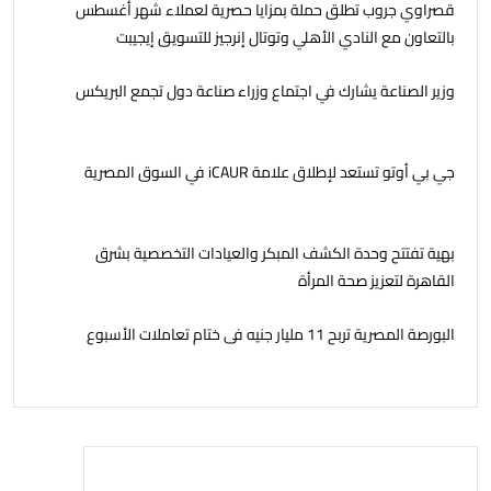
قصراوي جروب تطلق حملة بمزايا حصرية لعملاء شهر أغسطس
بالتعاون مع النادي الأهلي وتوتال إنرجيز للتسويق إيجيبت
وزير الصناعة يشارك في اجتماع وزراء صناعة دول تجمع البريكس
جي بي أوتو تستعد لإطلاق علامة iCAUR في السوق المصرية
بهية تفتتح وحدة الكشف المبكر والعيادات التخصصية بشرق
القاهرة لتعزيز صحة المرأة
البورصة المصرية تربح 11 مليار جنيه فى ختام تعاملات الأسبوع