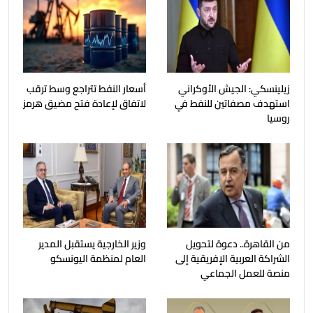
زيلينسكي: الجيش الأوكراني
أسعار النفط تتراجع وسط ترقب
استهدف مصفاتين للنفط في
لاتفاق لإعادة فتح مضيق هرمز
روسيا
من القاهرة.. دعوة لتحويل
وزير الخارجية يستقبل المدير
الشراكة العربية الإفريقية إلى
العام لمنظمة اليونسكو
منصة للعمل الجماعي