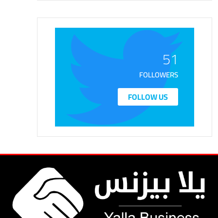
51
FOLLOWERS
FOLLOW US