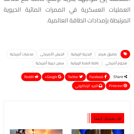
العمليات العسكرية في الممرات المائية الحيوية
المرتبطة بإمدادات الطاقة العالمية.
مضيق هرمز
البحرية الإيرانية
الجيش الأمريكى
مدمرات أمريكية
هجوم أمريكي
ناقلة النفط الإيرانية
سفن حربية أمريكية
ReddIt
Google+
Twitter
Facebook
Share
Pinterest
البريد الإلكتروني
قد يعجبك ايضا