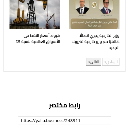
وزير الخارجية يجري اتصالًا
هبوط أسعار النفط فى
هاتفيًا مع وزير خارجية فنزويلا
الأسواق العالمية بنسبة 5%
الجديد
السابق
التالي
رابط مختصر