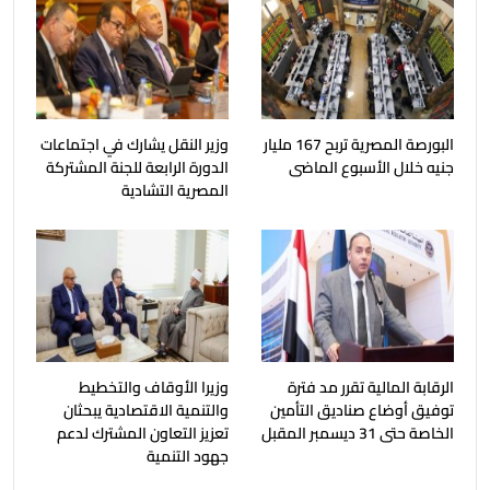
البورصة المصرية تربح 167 مليار
وزير النقل يشارك في اجتماعات
جنيه خلال الأسبوع الماضى
الدورة الرابعة للجنة المشتركة
المصرية التشادية
الرقابة المالية تقرر مد فترة
وزيرا الأوقاف والتخطيط
توفيق أوضاع صناديق التأمين
والتنمية الاقتصادية يبحثان
الخاصة حتى 31 ديسمبر المقبل
تعزيز التعاون المشترك لدعم
جهود التنمية