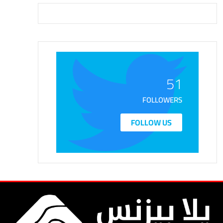
51
FOLLOWERS
FOLLOW US