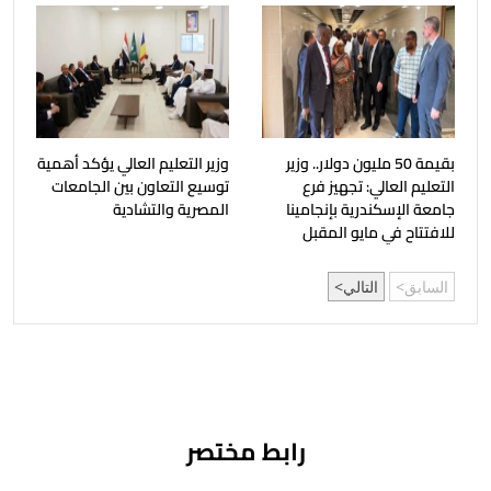
بقيمة 50 مليون دولار.. وزير
وزير التعليم العالي يؤكد أهمية
التعليم العالي: تجهيز فرع
توسيع التعاون بين الجامعات
جامعة الإسكندرية بإنجامينا
المصرية والتشادية
للافتتاح في مايو المقبل
السابق
التالي
رابط مختصر