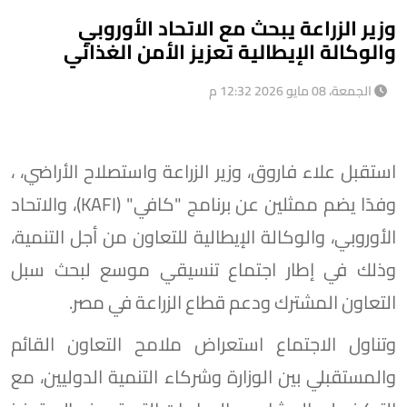
وزير الزراعة يبحث مع الاتحاد الأوروبي
والوكالة الإيطالية تعزيز الأمن الغذائي
الجمعة، 08 مايو 2026 12:32 م
استقبل علاء فاروق، وزير الزراعة واستصلاح الأراضي، ،
وفدًا يضم ممثلين عن برنامج "كافي" (KAFI)، والاتحاد
الأوروبي، والوكالة الإيطالية للتعاون من أجل التنمية،
وذلك في إطار اجتماع تنسيقي موسع لبحث سبل
التعاون المشترك ودعم قطاع الزراعة في مصر.
وتناول الاجتماع استعراض ملامح التعاون القائم
والمستقبلي بين الوزارة وشركاء التنمية الدوليين، مع