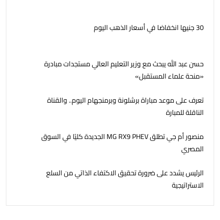
30 جنيها انخفاضا في أسعار الذهب اليوم
حسن عبد الله يبحث مع وزير التعليم العالي مستجدات مبادرة
«منحة علماء المستقبل»
تعرف على موعد مباراة برشلونة وبرمنجهام اليوم.. والقناة
الناقلة للمبارة
منصور أم جي تطلق MG RX9 PHEV الجديدة كليًا في السوق
المصري
الرئيس يشدد على ضرورة تحقيق الاكتفاء الذاتي من السلع
الاستراتيجية